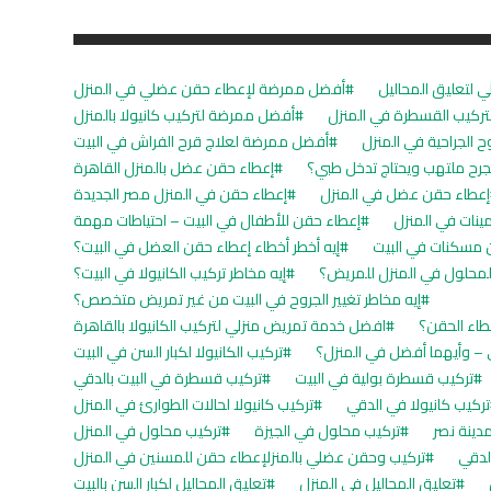
 لتعليق المحاليل
أفضل ممرضة لإعطاء حقن عضلي في المنزل
ركيب القسطرة في المنزل
أفضل ممرضة لتركيب كانيولا بالمنزل
 الجراحية في المنزل
أفضل ممرضة لعلاج قرح الفراش في البيت
لجرح ملتهب ويحتاج تدخل طبي؟
إعطاء حقن عضل بالمنزل القاهرة
إعطاء حقن عضل في المنزل
إعطاء حقن في المنزل مصر الجديدة
ينات في المنزل
إعطاء حقن للأطفال في البيت – احتياطات مهمة
 مسكنات في البيت
إيه أخطر أخطاء إعطاء حقن العضل في البيت؟
المحلول في المنزل للمريض؟
إيه مخاطر تركيب الكانيولا في البيت؟
إيه مخاطر تغيير الجروح في البيت من غير تمريض متخصص؟
عطاء الحقن؟
افضل خدمة تمريض منزلي لتركيب الكانيولا بالقاهرة
 – وأيهما أفضل في المنزل؟
تركيب الكانيولا لكبار السن في البيت
تركيب قسطرة بولية في البيت
تركيب قسطرة في البيت بالدقي
تركيب كانيولا في الدقي
تركيب كانيولا لحالات الطوارئ في المنزل
دينة نصر
تركيب محلول في الجيزة
تركيب محلول في المنزل
لدقي
تركيب وحقن عضلي بالمنزلإعطاء حقن للمسنين في المنزل
تعليق المحاليل في المنزل
تعليق المحاليل لكبار السن بالبيت