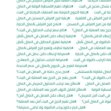
لعمليات الجراحية
خطوات العناية بقرح الفراش للمريض في المنزل
ا بشكل صحيح في البيت
خطوات تغيير القسطرة البولية في المنزل
حية في البيت
رعاية الجروح المزمنة بعد العمليات الجراحية في البيت
ة قرح الفراش في القاهرة
رعاية قرح الفراش للمسنين في المنزل
ية من قرح الفراش في المسنين
علاج قرح الفراش بالمنزل الجيزة
لجرح بعد العملية في المنزل؟
كام سعر تركيب المحلول في البيت؟
عطاء الحقن بالمنزل؟
كيفية إعطاء حقن العضل في المنزل بأمان
لكانيولا في المنزل بأمان
كيفية تعليق المحاليل في المنزل بأمان
بعد العمليات في المنزل
كيفية تنظيف وتغيير قرح الفراش بالمنزل
ء حقن بالمنزل في الجيزة
ممرضة لإعطاء حقن عضل في المنزل
ة لتركيب كانيولا في البيت
ممرضة لتركيب محلول في المعادي
ممرضة لتغيير على الجروح بالمنزل في مصر الجديدة
المنزل مقارنة بالمستشفى
مين يدي حقنة في العضل في البيت؟
ب كانيولا في البيت؟
مين يغير على الجرح بعد العملية في البيت؟
 العضل في المنزل
نصائح بعد تركيب المحلول للمريض في المنزل
قسطرة البولية
نصائح لتقليل التهاب الجرح بعد العمليات في المنزل
في البيت آمن للمريض؟
هل إعطاء حقن العضل في المنزل آمن؟
يولا في المنزل آمن؟
هل تغيير الجرح في البيت آمن بعد العملية؟
هل لازم دكتور يركب الكانيولا ولا تكفي ممرضة؟