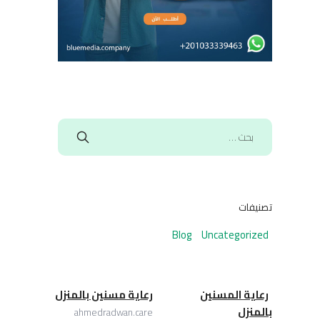
تصنيفات
Blog
Uncategorized
رعاية المسنين
رعاية مسنين بالمنزل
بالمنزل
ahmedradwan.care