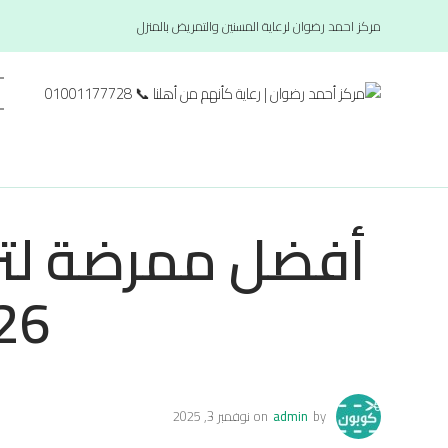
مركز احمد رضوان لرعاية المسنين والتمريض بالمنزل
أفضل ممرضة لترك
 2027
by
admin
on
نوفمبر 3, 2025