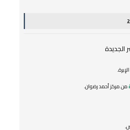
إبرة.
من مركز أحمد رضوان.
ص.