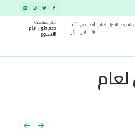
تحتاج مساعدة؟
والتمريض المنزلي لعام
أتصل
من
أحجز
دعم طول ايام
بنا
نحن
الأن
الأسبوع
 لعام