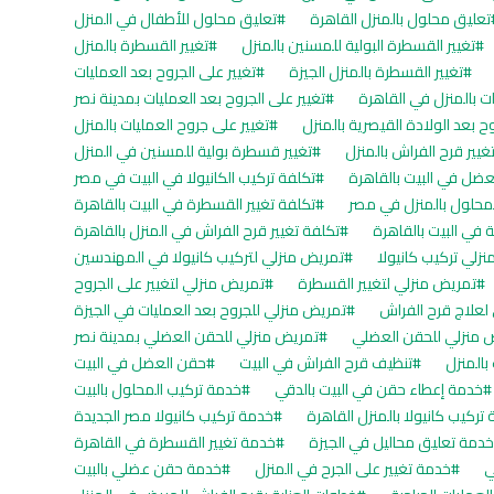
تعليق محلول بالمنزل القاهرة
تعليق محلول للأطفال في المنزل
تغيير القسطرة البولية للمسنين بالمنزل
تغيير القسطرة بالمنزل
تغيير القسطرة بالمنزل الجيزة
تغيير على الجروح بعد العمليات
ات بالمنزل في القاهرة
تغيير على الجروح بعد العمليات بمدينة نصر
وح بعد الولادة القيصرية بالمنزل
تغيير على جروح العمليات بالمنزل
غيير قرح الفراش بالمنزل
تغيير قسطرة بولية للمسنين في المنزل
عضل في البيت بالقاهرة
تكلفة تركيب الكانيولا في البيت في مصر
لمحلول بالمنزل في مصر
تكلفة تغيير القسطرة في البيت بالقاهرة
ة في البيت بالقاهرة
تكلفة تغيير قرح الفراش في المنزل بالقاهرة
زلي تركيب كانيولا
تمريض منزلي لتركيب كانيولا في المهندسين
تمريض منزلي لتغيير القسطرة
تمريض منزلي لتغيير على الجروح
لعلاج قرح الفراش
تمريض منزلي للجروح بعد العمليات في الجيزة
 منزلي للحقن العضلي
تمريض منزلي للحقن العضلي بمدينة نصر
بالمنزل
تنظيف قرح الفراش في البيت
حقن العضل في البيت
خدمة إعطاء حقن في البيت بالدقي
خدمة تركيب المحلول بالبيت
تركيب كانيولا بالمنزل القاهرة
خدمة تركيب كانيولا مصر الجديدة
دمة تعليق محاليل في الجيزة
خدمة تغيير القسطرة في القاهرة
ي
خدمة تغيير على الجرح في المنزل
خدمة حقن عضلي بالبيت