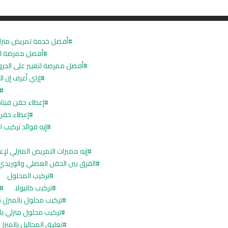
أفضل خدمة تمريض منزلي
أفضل ممرضة لت
أفضل ممرضة لتغيير على الجروح
إزاي أعرف إن ا
إعطاء حقن فيتام
إعطاء حقن
إيه فوائد تركيب 
إيه مميزات التمريض المنزلي لإ
الفرق بين الحقن العضلي والوريدي
تركيب المحلول
تركيب كانيولا
تركيب محلول بالمنزل م
تركيب محلول منزلي با
تعليق المحاليل بالمنزل