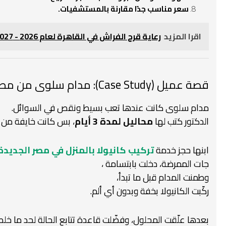
سعر مناسب جدًا مقارنة بالمستشفيات.
اقرا المزيد
رعاية قرح الفراش في القاهرة لعام 2026 - 2027
قصة عميل (Case Study): مدام سلوى من مصر الجديدة
مدام سلوى كانت عندها تعب بسيط ونقص في السوائل.
الدكتور كتب لها
محاليل لمدة 3 أيام
، بس كانت خايفة من ال
ابنها حجز خدمة
تركيب كانيولا بالمنزل في مصر الجديدة
جات الممرضة، دخلت بابتسامة ،
وطمنت المدام قبل ما تبدأ،
ركّبت الكانيولا بخفة وبدون أي ألم.
بعدها علّقت المحلول، وفضّلت قاعدة تتابع الحالة لحد ما خل