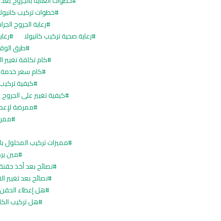
خطوات العناية بالجروح بعد ا
خطوات تركيب كانيول
رعاية الجروح الجرا
رعاية صحية تركيب كانيولا
رعاي
طرق الوقا
كام تكلفة تغيير ا
كام سعر خدمة إ
كيفية تركيب ا
كيفية تغيير على الجروح 
ممرضة لإعطا
ممرض
مميزات تركيب المحلول ب
مين يرك
نصائح بعد أخذ حقنة
نصائح بعد تغيير ال
هل إعطاء الحقن 
هل تركيب الكان