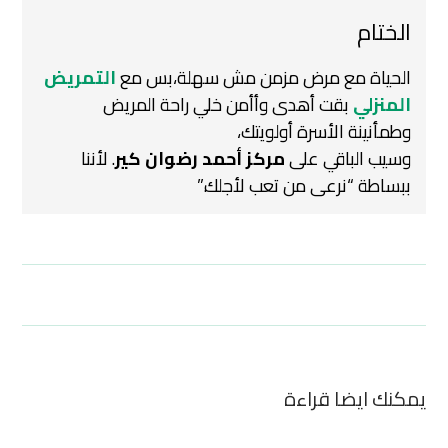
الختام
الحياة مع مرض مزمن مش سهلة،
بس مع
التمريض
المنزلي
بقت أهدى وأأمن
خلي راحة المريض
وطمأنينة الأسرة أولويتك،
وسيب الباقي على
مركز أحمد رضوان كير
.
لأننا
ببساطة “نرعى من تعب لأجلك.”
يمكنك ايضا قراءة