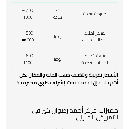
700 –
24
ممرضة مقيمة
ساعة
1000
تمريض لحالات
500 –
يوميًا
الجلطات أو القلب
900 ❤️
متابعة الأمراض
600 –
يوميًا
المزمنة المتعددة
1100
الأسعار تقريبية وبتختلف حسب الحالة والمكان،
لكن
أهم حاجة إن الخدمة
تحت إشراف طبي محترف
‍⚕️
مميزات مركز أحمد رضوان كير في
التمريض المنزلي