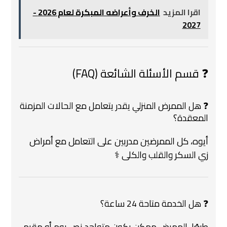
اقرا المزيد
الخرف وأعراضه المبكرة لعام 2026 -
2027
❓ قسم الأسئلة الشائعة (FAQ)
❓ هل الممرض المنزلي يقدر يتعامل مع الحالات المزمنة
المعقدة؟
أيوه، كل الممرضين مدربين على التعامل مع أمراض
زي السكر والقلب والكلى ‍⚕️
❓ هل الخدمة متاحة 24 ساعة؟
طبعًا، الممرض ممكن يكون متواجد نص يوم أو مقيم