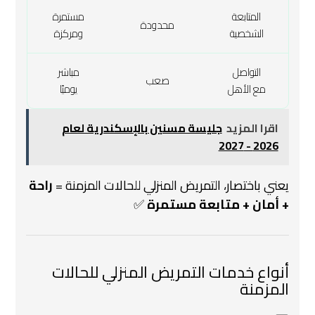
المتابعة
مستمرة
محدودة
الشخصية
ومركزة
التواصل
مباشر
صعب
مع الأهل
يوميًا
اقرا المزيد
جليسة مسنين بالإسكندرية لعام
2026 - 2027
يعني باختصار، التمريض المنزلي للحالات المزمنة =
راحة
+ أمان + متابعة مستمرة
✅
أنواع خدمات التمريض المنزلي للحالات
المزمنة