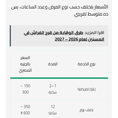
الأسعار بتختلف حسب نوع المرض وعدد الساعات،
بس
ده متوسط تقريبي
اقرا المزيد
طرق الوقاية من قرح الفراش في
المسنين لعام 2026 – 2027
السعر
نوع الخدمة
المدة
بالجنيه
المصري
150 –
1–2
زيارة تمريضية
ساعة
300
350 –
12
نصف يوم
ساعة
600 ‍⚕️