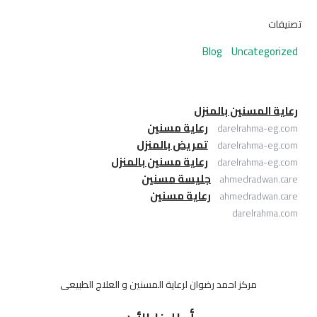
تصنيفات
Blog
Uncategorized
رعاية المسنين بالمنزل
رعاية مسنين
darelrahma-eg.com
تمريض بالمنزل
darelrahma-eg.com
رعاية مسنين بالمنزل
darelrahma-eg.com
جليسة مسنين
ahmedradwan.care
رعاية مسنين
ahmedradwan.care
darelrahma.com
مركز احمد رضوان لرعاية المسنين و العلاج الطبيعى