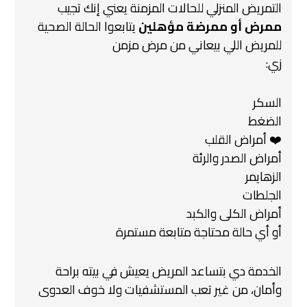
التمريض المنزلي للحالات المزمنة يعني إنك تجيب
ممرض أو ممرضة مؤهلين
يتابعوا الحالة الصحية
للمريض اللي بيعاني من مرض مزمن
زي:
السكر
الضغط
❤️ أمراض القلب
أمراض الصدر والرئة
الزهايمر
الجلطات
أمراض الكلى والكبد
أو أي حالة محتاجة متابعة مستمرة
الخدمة دي بتساعد المريض يعيش في بيته براحة
وأمان،
من غير تعب المستشفيات ولا خوف العدوى