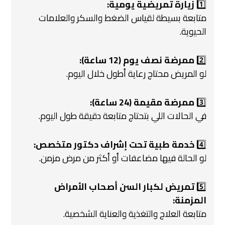
1️⃣
زيارة تمريضية يومية:
متابعة بسيطة لقياس الضغط والسكر والعلامات
الحيوية.
2️⃣
ممرضة نصف يوم (12 ساعة):
لو المريض محتاج رعاية أطول خلال اليوم.
3️⃣
ممرضة مقيمة (24 ساعة):
في الحالات اللي بتحتاج متابعة دقيقة طول اليوم.
4️⃣
خدمة طبية تحت إشراف دكتور متخصص:
لو الحالة فيها مضاعفات أو أكثر من مرض مزمن.
5️⃣
تمريض لكبار السن أصحاب الأمراض
المزمنة:
متابعة العلاج والتغذية والعناية الشخصية.