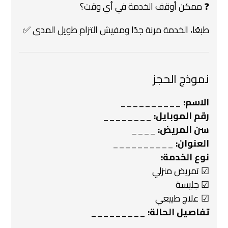
❓ ممكن أوقف الخدمة في أي وقت؟
طبعًا، الخدمة مرنة جدًا ومفيش التزام طويل المدى ✅
نموذج الحجز
الاسم:
__________
رقم الموبايل:
________
سن المريض:
____
العنوان:
__________
نوع الخدمة:
☑ تمريض منزلي
☑ جليسة
☑ علاج طبيعي
تفاصيل الحالة:
_________