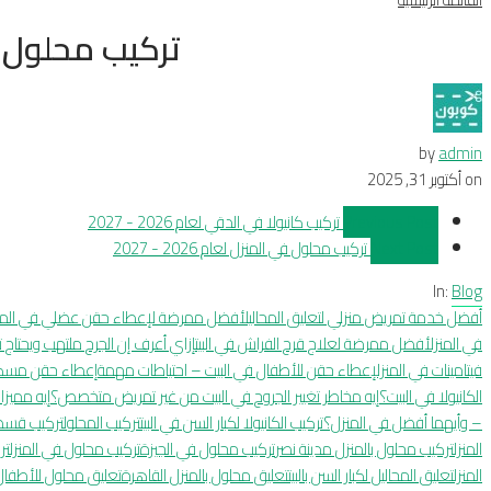
تركيب محلول في الج
by
admin
on
أكتوبر 31, 2025
Previous Post
تركيب كانيولا في الدقي لعام 2026 - 2027
Next Post
تركيب محلول في المنزل لعام 2026 - 2027
In:
Blog
أفضل خدمة تمريض منزلي لتعليق المحاليل
أفضل ممرضة لإعطاء حقن عضلي في المن
في المنزل
أفضل ممرضة لعلاج قرح الفراش في البيت
إزاي أعرف إن الجرح ملتهب ويحتاج
فيتامينات في المنزل
إعطاء حقن للأطفال في البيت – احتياطات مهمة
إعطاء حقن مسكنا
الكانيولا في البيت؟
إيه مخاطر تغيير الجروح في البيت من غير تمريض متخصص؟
إيه مميزا
– وأيهما أفضل في المنزل؟
تركيب الكانيولا لكبار السن في البيت
تركيب المحلول
تركيب قسطرة
المنزل
تركيب محلول بالمنزل مدينة نصر
تركيب محلول في الجيزة
تركيب محلول في المنزل
تر
المنزل
تعليق المحاليل لكبار السن بالبيت
تعليق محلول بالمنزل القاهرة
تعليق محلول للأطفال 