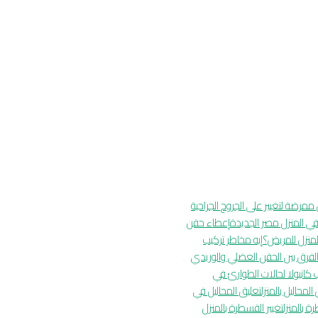
ممرضة لتغيير على الجروح الجراحية
ي المنزل مصر الجديدة
إعطاء حقن
لمنزل للمريض؟
إيه مخاطر تركيب
لفرق بين الحقن العضلي والوريدي
 كانيولا لحالات الطوارئ في
المحاليل بالمنزل
تعليق المحاليل في
ة بالمنزل
تغيير القسطرة بالمنزل