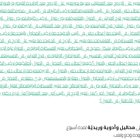
غيير على الجروح بعد العمليات بمدينة نصر
تغيير على الجروح بعد الولادة القيصرية بالمنزل
ت
عطاء حقن العضل في البيت بالقاهرة
تكلفة تركيب الكانيولا في البيت في مصر
تكلفة تعلي
تكلفة تغيير قرح الفراش في المنزل بالقاهرة
تمريض منزلي تركيب كانيولا
تمريض منزلي لتر
ض منزلي لعلاج قرح الفراش
تمريض منزلي للجروح بعد العمليات في الجيزة
تمريض منزلي 
لعضل في البيت
خدمة إعطاء حقن في البيت بالدقي
خدمة تركيب المحلول بالبيت
خدمة تركيب كا
يير القسطرة في القاهرة
خدمة تغيير على الجرح في الدقي
خدمة تغيير على الجرح في المن
ت تركيب كانيولا بشكل صحيح في البيت
خطوات تغيير القسطرة البولية في المنزل
رعاية الجر
قاهرة
رعاية قرح الفراش للمسنين في المنزل
طرق الوقاية من قرح الفراش في المسنين
علاج
خدمة إعطاء الحقن بالمنزل؟
كيفية إعطاء حقن العضل في المنزل بأمان
كيفية تركيب الكا
يير قرح الفراش بالمنزل
ممرضة لإعطاء حقن بالمنزل في الجيزة
ممرضة لإعطاء حقن عضل
لجديدة
مميزات تركيب المحلول بالمنزل مقارنة بالمستشفى
مين يدي حقنة في العضل في ا
 بعد تركيب المحلول للمريض في المنزل
نصائح بعد تغيير القسطرة البولية
نصائح لتقليل الته
 الكانيولا في المنزل آمن؟
هل تغيير الجرح في البيت آمن بعد العملية؟
هل لازم دكتور ي
ول للأطفال في المنزل؟
لى
محاليل وأدوية وريديّة
لمدة أسبوع
زوده وجع وتعب.