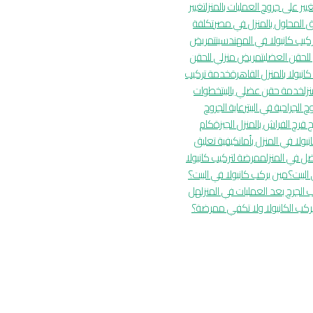
غيير على جروح العمليات بالمنزل
تغيير
ق المحلول بالمنزل في مصر
تكلفة
كيب كانيولا في المهندسين
تمريض
للحقن العضلي
تمريض منزلي للحقن
نيولا بالمنزل القاهرة
خدمة تركيب
زل
خدمة حقن عضلي بالبيت
خطوات
وح الجراحية في البيت
رعاية الجروح
 قرح الفراش بالمنزل الجيزة
كام
نيولا في المنزل بأمان
كيفية تعليق
 في المنزل
ممرضة لتركيب كانيولا
لبيت؟
مين يركب كانيولا في البيت؟
اب الجرح بعد العمليات في المنزل
هل
ركب الكانيولا ولا تكفي ممرضة؟