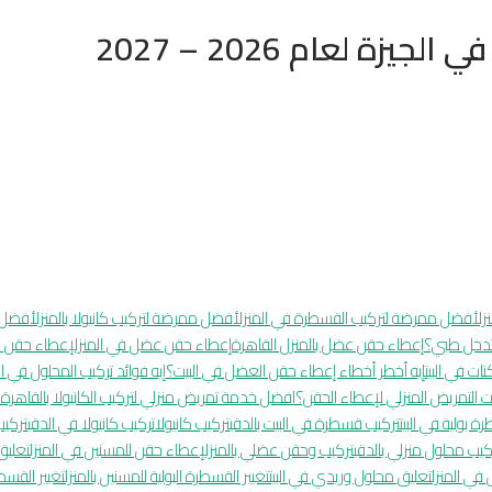
يزة لعام 2026 – 2027
زل
أفضل ممرضة لتركيب القسطرة في المنزل
أفضل ممرضة لتركيب كانيولا بالمنزل
أفضل 
 تدخل طبي؟
إعطاء حقن عضل بالمنزل القاهرة
إعطاء حقن عضل في المنزل
إعطاء حقن ف
ت في البيت
إيه أخطر أخطاء إعطاء حقن العضل في البيت؟
إيه فوائد تركيب المحلول في ا
ت التمريض المنزلي لإعطاء الحقن؟
افضل خدمة تمريض منزلي لتركيب الكانيولا بالقاهرة
ا
 بولية في البيت
تركيب قسطرة في البيت بالدقي
تركيب كانيولا
تركيب كانيولا في الدقي
تركيب
كيب محلول منزلي بالدقي
تركيب وحقن عضلي بالمنزلإعطاء حقن للمسنين في المنزل
تعليق 
في المنزل
تعليق محلول وريدي في البيت
تغيير القسطرة البولية للمسنين بالمنزل
تغيير القسطر