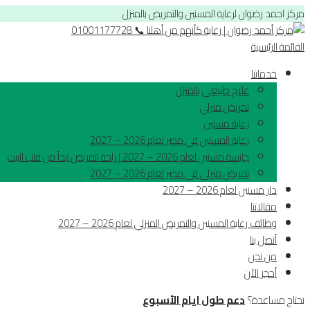
مركز احمد رضوان لرعاية المسنين والتمريض بالمنزل
القائمة الرئيسية
خدماتنا
علاج طبيعي بالمنزل
تمريض منزلي
رعاية مسنين
رعاية المسنين في مصر لعام 2026 – 2027
جليسة مسنين لعام 2026 – 2027 | راحة المريض تبدأ من قلب البيت
تمريض منزلى فى مصر لعام 2026 – 2027
دار مسنين لعام 2026 – 2027
مقالاتنا
وظائف رعاية المسنين والتمريض المنزلي لعام 2026 – 2027
أتصل بنا
من نحن
أحجز الأن
تحتاج مساعدة؟
دعم طول ايام الأسبوع