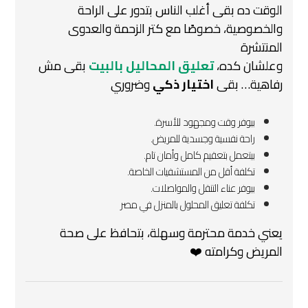
الوقت ده بقى أغلب الناس بتدور على الراحة
والخصوصية، خصوصًا مع كتر الزحمة والعدوى
المنتشرة
وعلشان كده،
تعليق المحاليل بالبيت
بقى مش
رفاهية… بقى
اختيار ذكي
وضروري
بيوفر وقت ومجهود للأسرة.
راحة نفسية وجسدية للمريض.
بيتعمل بتعقيم كامل وأمان تام.
تكلفة أقل من المستشفيات الخاصة.
بيوفر عناء التنقل والمواصلات.
تكلفة تعليق المحلول بالمنزل في مصر
يعني خدمة محترمة وسهلة، بتحافظ على صحة
المريض وكرامته ❤️