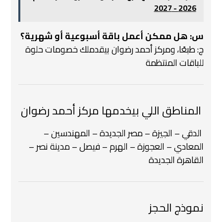
2026 - 2027
س: هل ممكن أعمل باقة أسبوعية أو شهرية؟
ج: طبعًا، ومركز أحمد رضوان بيقدملك خصومات حلوة
للباقات المنتظمة
️ المناطق اللي بيخدمها مركز أحمد رضوان
️ الدقي – الجيزة – مصر الجديدة – المهندسين –
المعادي – العجوزة – الهرم – فيصل – مدينة نصر –
القاهرة الجديدة
نموذج الحجز