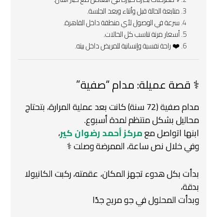
متابعة الحالة قبل وأثناء وبعد الجلسة.
سرعة في الوصول لأي منطقة داخل القاهرة.
أسعار مرنة تناسب كل الحالات.
❤️ راحة نفسية وإنسانية للمريض داخل بيته.
‍⚕️ قصة عميلة: مدام “صفية”
مدام صفية (72 سنة) كانت بعد عملية المرارة، بتحتاج
محاليل بشكل منتظم لمدة أسبوع.
ابنها اتواصل مع
مركز أحمد رضوان كير
،
وفي خلال نص ساعة، الممرضة وصلت ‍⚕️
بدأت بكل هدوء تجهز المكان، عقمته، ركبت الكانيولا
بدقة،
وبدأت المحلول في جو مريح جدًا