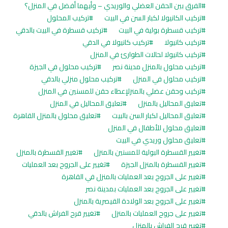
الفرق بين الحقن العضلي والوريدي – وأيهما أفضل في المنزل؟
تركيب الكانيولا لكبار السن في البيت
تركيب المحلول
تركيب قسطرة بولية في البيت
تركيب قسطرة في البيت بالدقي
تركيب كانيولا
تركيب كانيولا في الدقي
تركيب كانيولا لحالات الطوارئ في المنزل
تركيب محلول بالمنزل مدينة نصر
تركيب محلول في الجيزة
تركيب محلول في المنزل
تركيب محلول منزلي بالدقي
تركيب وحقن عضلي بالمنزلإعطاء حقن للمسنين في المنزل
تعليق المحاليل بالمنزل
تعليق المحاليل في المنزل
تعليق المحاليل لكبار السن بالبيت
تعليق محلول بالمنزل القاهرة
تعليق محلول للأطفال في المنزل
تعليق محلول وريدي في البيت
تغيير القسطرة البولية للمسنين بالمنزل
تغيير القسطرة بالمنزل
تغيير القسطرة بالمنزل الجيزة
تغيير على الجروح بعد العمليات
تغيير على الجروح بعد العمليات بالمنزل في القاهرة
تغيير على الجروح بعد العمليات بمدينة نصر
تغيير على الجروح بعد الولادة القيصرية بالمنزل
تغيير على جروح العمليات بالمنزل
تغيير قرح الفراش بالدقي
تغيير قرح الفراش بالمنزل