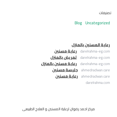
تصنيفات
Blog
Uncategorized
رعاية المسنين بالمنزل
رعاية مسنين
darelrahma-eg.com
تمريض بالمنزل
darelrahma-eg.com
رعاية مسنين بالمنزل
darelrahma-eg.com
جليسة مسنين
ahmedradwan.care
رعاية مسنين
ahmedradwan.care
darelrahma.com
مركز احمد رضوان لرعاية المسنين و العلاج الطبيعى