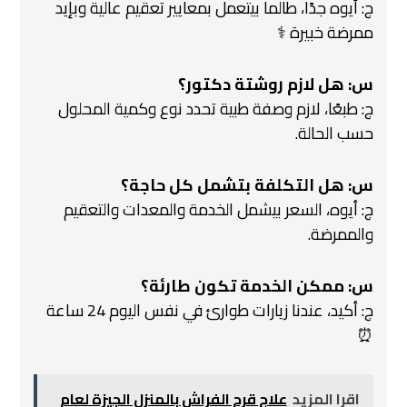
ج: أيوه جدًا، طالما بيتعمل بمعايير تعقيم عالية وبإيد
ممرضة خبيرة ‍⚕️
س: هل لازم روشتة دكتور؟
ج: طبعًا، لازم وصفة طبية تحدد نوع وكمية المحلول
حسب الحالة.
س: هل التكلفة بتشمل كل حاجة؟
ج: أيوه، السعر بيشمل الخدمة والمعدات والتعقيم
والممرضة.
س: ممكن الخدمة تكون طارئة؟
ج: أكيد، عندنا زيارات طوارئ في نفس اليوم 24 ساعة
⏰
اقرا المزيد
علاج قرح الفراش بالمنزل الجيزة لعام