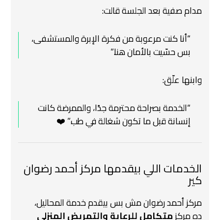
مدام صفية بعد الجلسة قالت:
“أنا كنت مرعوبة من فكرة الإبرة والمستشفى،
بس حسّيت بالأمان هنا.”
وابنها علّق:
“الخدمة بصراحة محترمة جدًا، والممرضة كانت
إنسانة قبل ما تكون شغالة في طب.” ❤️
الخدمات اللي بيقدمها
مركز أحمد رضوان
كير
مركز أحمد رضوان مش بس بيقدم خدمة المحاليل،
ده مركز
متكامل للرعاية والتمريض المنزلي