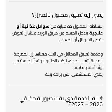
يعني إيه تعليق محلول بالمنزل؟
ببساطة، المحلول ده عبارة عن
سوائل غذائية أو
علاجية
بتدخل الجسم عن طريق الوريد علشان تعوض
نقص السوائل أو المعادن
وخدمة تعليق المحاليل في البيت معناها إن الممرضة
المدربة بتيجي لحدك، تركب الكانيولا وتبدأ الجلسة في
بيئة آمنة ونظيفة.
يعني المستشفى، بس براحة بيتك
⚕️ ليه الخدمة دي بقت ضرورية جدًا في
2026 – 2027؟