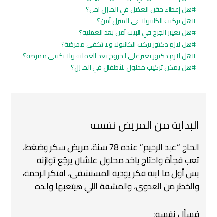
هل إعطاء حقن العضل في المنزل آمن؟
هل تركيب الكانيولا في المنزل آمن؟
هل تغيير الجرح في البيت آمن بعد العملية؟
هل لازم دكتور يركب الكانيولا ولا تكفي ممرضة؟
هل لازم دكتور يغير على الجروح بعد العملية ولا تكفي ممرضة؟
هل يمكن تركيب محلول للأطفال في المنزل؟
البداية من المريض نفسه
الحاج “عبد الرحيم” عنده 78 سنة، مريض سكر وضغط،
تعب فجأة واحتاج ياخد محلول علشان يرجّع توازنه
بس أول ما ابنه فكر يوديه المستشفى، افتكر الزحمة،
والخطر من العدوى، والمشقة اللي هيتعبها والده
فسأل نفسه: