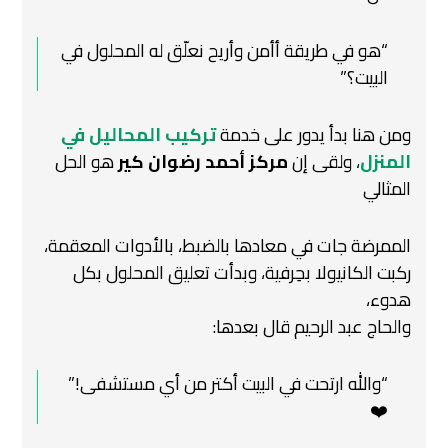
“هو في طريقة أأمن وأريح نعلّق له المحلول في
البيت؟”
ومن هنا بدأ يدور على خدمة
تركيب المحاليل في
المنزل
، ولقى إن
مركز أحمد رضوان كير
هو الحل
المثالي
الممرضة جات في معادها بالضبط، بالأدوات المعقمة،
ركبت الكانيولا بحِرفية، وبدأت تعليق المحلول بكل
هدوء،
والحاج عبد الرحيم قال بعدها:
“والله ارتحت في البيت أكتر من أي مستشفى!”
❤️