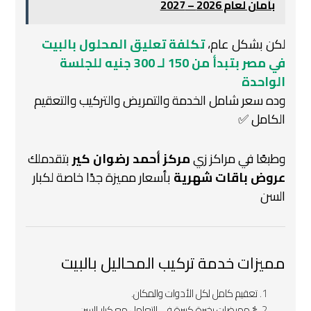
بأمان لعام 2026 – 2027
لكن بشكل عام،
تكلفة تعليق المحلول بالبيت
في مصر بتبدأ من 150 لـ 300 جنيه للجلسة
الواحدة
وده سعر شامل الخدمة والتمريض والتركيب والتعقيم
الكامل ✅
وطبعًا في مراكز زي
مركز أحمد رضوان كير
بتقدملك
عروض باقات شهرية
بأسعار مميزة جدًا خاصة لكبار
السن
مميزات خدمة تركيب المحاليل بالبيت
تعقيم كامل لكل الأدوات والمكان.
‍⚕️ ممرضات بخبرة كبيرة في التعامل مع كبار السن.