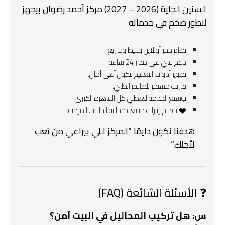
السنين الجاية (2026 – 2027) مركز أحمد رضوان بيجهز
لتطور ضخم في خدماته
نظام حجز أونلاين بسيط وسريع.
دعم فني على مدار 24 ساعة.
تطوير أدوات التعقيم لتكون أعلى أمان.
تدريب مستمر للطاقم الطبي.
توسيع الخدمة لتغطي كل القاهرة الكبرى.
❤️ تقديم زيارات متابعة مجانية للحالات المزمنة.
هدفنا نكون دايمًا “المركز اللي بيراعي من تعب
لأجلك.”
❓ الأسئلة الشائعة (FAQ)
س: هل تركيب المحاليل في البيت آمن؟