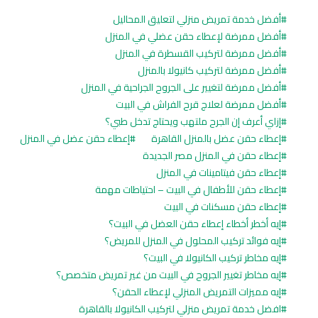
أفضل خدمة تمريض منزلي لتعليق المحاليل
أفضل ممرضة لإعطاء حقن عضلي في المنزل
أفضل ممرضة لتركيب القسطرة في المنزل
أفضل ممرضة لتركيب كانيولا بالمنزل
أفضل ممرضة لتغيير على الجروح الجراحية في المنزل
أفضل ممرضة لعلاج قرح الفراش في البيت
إزاي أعرف إن الجرح ملتهب ويحتاج تدخل طبي؟
إعطاء حقن عضل بالمنزل القاهرة
إعطاء حقن عضل في المنزل
إعطاء حقن في المنزل مصر الجديدة
إعطاء حقن فيتامينات في المنزل
إعطاء حقن للأطفال في البيت – احتياطات مهمة
إعطاء حقن مسكنات في البيت
إيه أخطر أخطاء إعطاء حقن العضل في البيت؟
إيه فوائد تركيب المحلول في المنزل للمريض؟
إيه مخاطر تركيب الكانيولا في البيت؟
إيه مخاطر تغيير الجروح في البيت من غير تمريض متخصص؟
إيه مميزات التمريض المنزلي لإعطاء الحقن؟
افضل خدمة تمريض منزلي لتركيب الكانيولا بالقاهرة