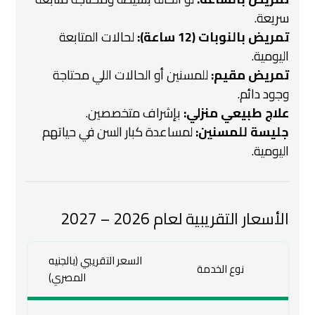
سريعة.
تمريض بالنوبات (12 ساعة):
لحالات المتابعة
اليومية.
تمريض مقيم:
للمسنين أو الحالات اللي محتاجة
وجود دائم.
علاج طبيعي منزلي:
بإشراف متخصصين.
جليسة للمسنين:
لمساعدة كبار السن في حياتهم
اليومية.
الأسعار التقريبية لعام 2026 – 2027
السعر التقريبي (بالجنيه
نوع الخدمة
المصري)