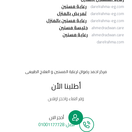
رعاية مسنين
darelrahma-eg.com
تمريض بالمنزل
darelrahma-eg.com
رعاية مسنين بالمنزل
darelrahma-eg.com
جليسة مسنين
ahmedradwan.care
رعاية مسنين
ahmedradwan.care
darelrahma.com
مركز احمد رضوان لرعاية المسنين و العلاج الطبيعى
أطلبنا الأن
وفر العناء واحجز اونلاين
أحجز الان
أتصل: 01001177728