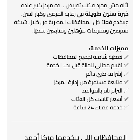
لأنه مش مجرد مكتب تمريض…
ده مركز كبير عنده
خبرة سنين طويلة
في رعاية المرضى وكبار السن،
وبيخدم فعلاً كل المحافظات المصرية من خلال شبكة
ممرضين وممرضات مؤهلين ومتابعين لحظيًا.
مميزات الخدمة:
✅ تغطية شاملة لجميع المحافظات
✅ تقييم مجاني للحالة قبل بدء الخدمة
✅ إشراف طبي دائم
✅ متابعة مستمرة من إدارة المركز
✅ التزام تام بالمواعيد
✅ أسعار تناسب كل الفئات
✅ خدمة عملاء 24 ساعة
️ المحافظات اللي بيخدمها مركز أحمد