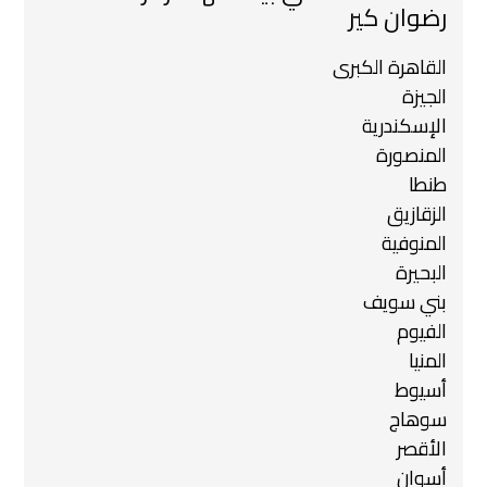
رضوان كير
القاهرة الكبرى
الجيزة
الإسكندرية
المنصورة
طنطا
الزقازيق
المنوفية
البحيرة
بني سويف
الفيوم
المنيا
أسيوط
سوهاج
الأقصر
أسوان