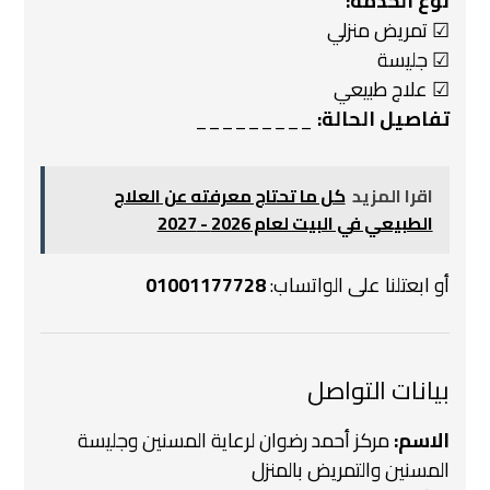
نوع الخدمة:
☑ تمريض منزلي
☑ جليسة
☑ علاج طبيعي
تفاصيل الحالة:
_________
اقرا المزيد
كل ما تحتاج معرفته عن العلاج
الطبيعي في البيت لعام 2026 - 2027
أو ابعتلنا على الواتساب:
01001177728
بيانات التواصل
الاسم:
مركز أحمد رضوان لرعاية المسنين وجليسة
المسنين والتمريض بالمنزل