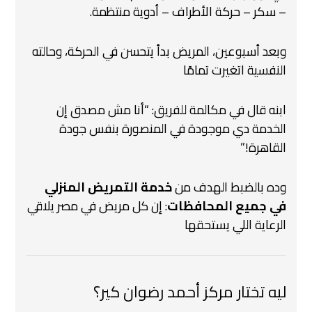
– سكر – حركة الأطراف – أدوية منتظمة.
وبعد أسبوعين، المريض بدأ يتحسن في الحركة،
وحالته
النفسية اتغيرت تمامًا
ابنه قال في مكالمة للفريق:
“أنا مش مصدق إن
الخدمة دي موجودة في المنصورة بنفس جودة
القاهرة!”
وده بالضبط الهدف من
خدمة التمريض المنزلي
في جميع المحافظات
:
إن كل مريض في مصر يلاقي
الرعاية اللي يستحقها
ليه تختار مركز أحمد رضوان كير؟