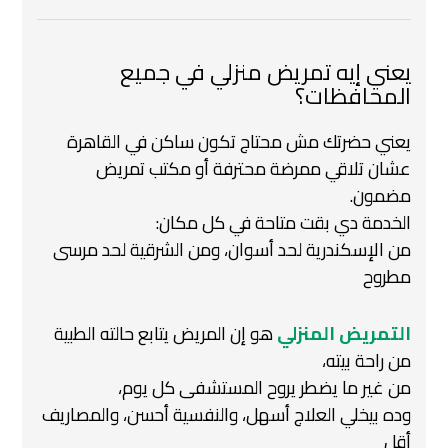
يعني إيه تمريض منزلي في جميع
المحافظات؟
يعني حضرتك مش محتاج تكون ساكن في القاهرة
عشان تلاقي ممرضة محترفة أو مكتب تمريض
مضمون.
الخدمة دي بقت متاحة في كل مكان:
من الإسكندرية لحد أسوان، ومن الشرقية لحد مرسى
مطروح
التمريض المنزلي
هو إن المريض يتابع حالته الطبية
من راحة بيته،
من غير ما يضطر يروح المستشفى كل يوم،
وده بيخلي العلاج أسهل، والنفسية أحسن، والمصاريف
أقل