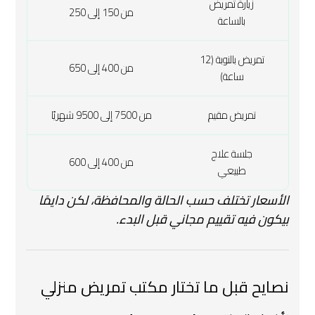
زيارة تمريض
من 150 إلى 250
بالساعة
تمريض بالنوبة (12
من 400 إلى 650
ساعة)
تمريض مقيم
من 7500 إلى 9500 شهريًا
جلسة علاج
من 400 إلى 600
طبيعي
الأسعار تختلف حسب الحالة والمحافظة، لكن دايمًا
بيكون فيه تقييم مجاني قبل البدء.
نصايح قبل ما تختار مكتب تمريض منزلي