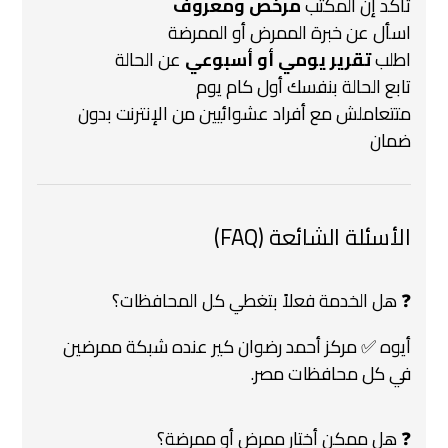
تأكد إن المكتب
مرخص ومعروف
اسأل عن خبرة الممرض أو الممرضة
اطلب
تقرير يومي أو أسبوعي
عن الحالة
تابع الحالة بنفسك أول كام يوم
متتعاملش مع أفراد عشوائيين من الإنترنت بدون
ضمان
الأسئلة الشائعة (FAQ)
❓ هل الخدمة فعلاً بتغطي كل المحافظات؟
أيوه ✅ مركز أحمد رضوان كير عنده شبكة ممرضين
في كل محافظات مصر.
❓ هل ممكن أختار ممرض أو ممرضة؟