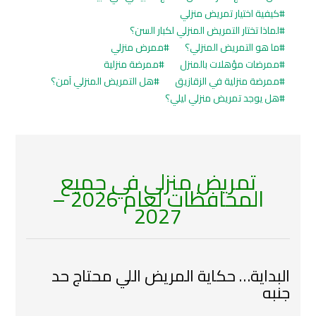
كيفية اختيار تمريض منزلي
لماذا تختار التمريض المنزلي لكبار السن؟
ما هو التمريض المنزلي؟
ممرض منزلي
ممرضات مؤهلات بالمنزل
ممرضة منزلية
ممرضة منزلية في الزقازيق
هل التمريض المنزلي آمن؟
هل يوجد تمريض منزلي ليلي؟
تمريض منزلي في جميع
المحافظات لعام 2026 –
2027
البداية… حكاية المريض اللي محتاج حد
جنبه