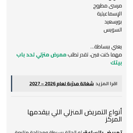
مرسى مطروح
الإسماعيلية
بورسعيد
السويس
يعني ببساطة…
مهما كنت فين، تقدر تطلب
ممرض منزلي لحد باب
بيتك
اقرا المزيد
شغالة مدرّبة لعام 2026 – 2027
أنواع التمريض المنزلي اللي بيقدمها
المركز
تمريض بالساعة:
لو الحالة بسيطة ومحتاجة متابعة