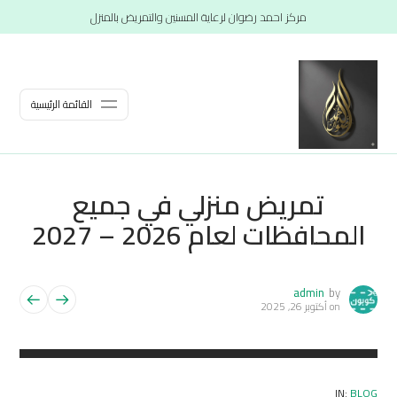
مركز احمد رضوان لرعاية المسنين والتمريض بالمنزل
القائمة الرئيسية
تمريض منزلي في جميع
المحافظات لعام 2026 – 2027
admin
by
on
أكتوبر 26, 2025
IN:
BLOG