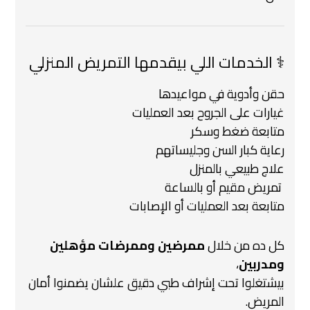
‍⚕️ الخدمات اللي بيقدمها التمريض المنزلي
حقن وأدوية في مواعيدها
غيارات على الجروح بعد العمليات
متابعة ضغط وسكر
رعاية كبار السن وجليساتهم
علاج طبيعي بالمنزل
️ تمريض مقيم أو بالساعة
متابعة بعد العمليات أو الإصابات
كل ده من خلال
ممرضين وممرضات مؤهلين
ومدربين
،
بيشتغلوا تحت إشراف طبي دقيق علشان يضمنوا أمان
المريض.