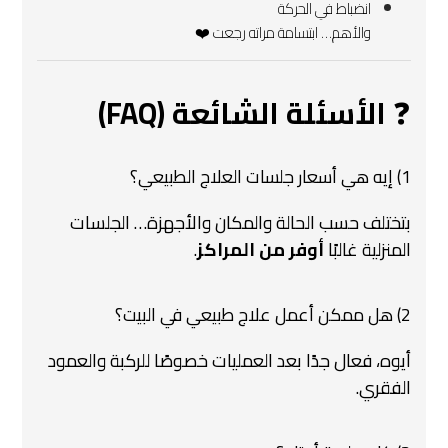
انضباط في الحركة
والأهم… ابتسامة مراته رجعت ❤️
❓
الأسئلة الشائعة (FAQ)
1) إيه هي أسعار جلسات العلاج الطبيعي؟
بتختلف حسب الحالة والمكان والأجهزة… الجلسات
المنزلية غالبًا
أوفر من المراكز
.
2) هل ممكن أعمل علاج طبيعي في البيت؟
أيوه، فعال جدًا بعد العمليات خصوصًا للركبة والعمود
الفقري.