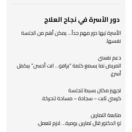
‍‍‍
دور الأسرة في نجاح العلاج
الأسرة ليها دور مهم جداً… يمكن أهم من الجلسة
نفسها.
دعم نفسي
المريض لما يسمع كلمة “برافو… انت أحسن” بيكمل
أسرع.
تجهيز مكان بسيط للجلسة
كرسي ثابت – سجادة – مساحة للحركة.
متابعة التمارين
لو الدكتور قال تمارين يومية… لازم تتعمل.