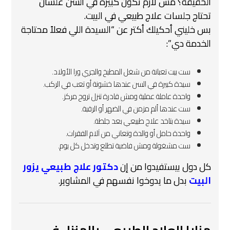
الحقيقة؟ مش لازم تكون كبيرة في السن علشان
تحتاج جلسات علاج طبيعي في البيت.
بس خليني أحكيلك أكتر عن “السيدة اللي فعلاً محتاجة
الخدمة دي”:
ست بيت تعبانة من شغل المطبخ والجري ورا الأولاد.
سيدة كبيرة في السن عندها خشونة أو تعب في الركب.
واحدة عاملة عملية ومش قادرة تنزل تروح مركز.
ست عندها ألم مزمن في الضهر أو الرقبة.
سيدة بتاخد علاج طبيعي بعد جلطة.
واحدة حامل أو والدة وتعاني من آلام الفقرات.
ست مشغولة ومش فاضية تطلع وتدخل كل يوم.
كل دول بيستفيدوا من إن
دكتور علاج طبيعي يزور
البيت
بدل ما يدوخوا نفسهم في المشاوير.