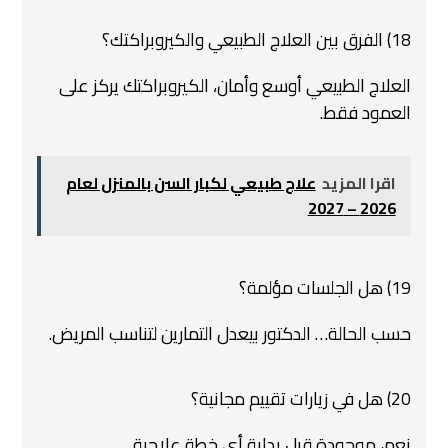
18) الفرق بين العلاج الطبيعي والكيروبراكتك؟
العلاج الطبيعي أوسع وأمان، الكيروبراكتك يركز على
العمود فقط.
اقرا المزيد
علاج طبيعي لكبار السن بالمنزل لعام
2026 – 2027
19) هل الجلسات مؤلمة؟
حسب الحالة… الدكتور بيعدل التمارين لتناسب المريض.
20) هل في زيارات تقييم مجانية؟
نعم، موجودة قبل بداية أي خطة علاجية.