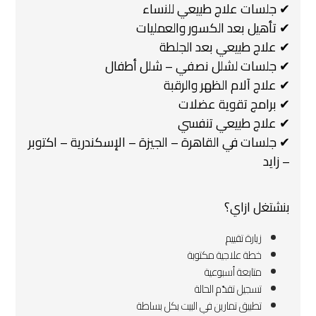
✔ جلسات علاج طبيعي للنساء
✔ تأهيل بعد الكسور والعمليات
✔ علاج طبيعي بعد الجلطة
✔ جلسات لشلل نصفي – شلل أطفال
✔ علاج آلام الظهر والرقبة
✔ برامج تقوية عضلات
✔ علاج طبيعي تنفسي
✔ جلسات في القاهرة – الجيزة – الإسكندرية – اكتوبر
– زايد
بنشتغل ازاي؟
زيارة تقييم
خطة علاجية مكتوبة
متابعة أسبوعية
تسجيل تقدّم الحالة
تطبيق تمارين في البيت بكل بساطة