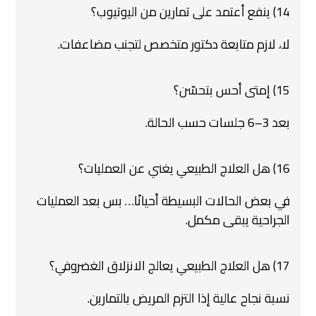
14) ينفع أعتمد على تمارين من اليوتيوب؟
لا، لازم متابعة دكتور متخصص لتجنب مضاعفات.
15) إمتى أحس بتحسّن؟
بعد 3–6 جلسات حسب الحالة.
16) هل العلاج الطبيعي يغني عن العمليات؟
في بعض الحالات البسيطة أحيانًا… بس بعد العمليات
الجراحية يبقى مكمل.
17) هل العلاج الطبيعي يعالج الانزلاق الغضروفي؟
نسبة نجاح عالية إذا التزم المريض بالتمارين.