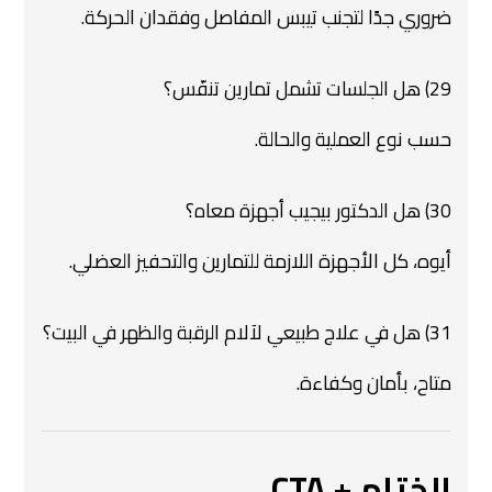
ضروري جدًا لتجنب تيبس المفاصل وفقدان الحركة.
29) هل الجلسات تشمل تمارين تنفّس؟
حسب نوع العملية والحالة.
30) هل الدكتور بيجيب أجهزة معاه؟
أيوه، كل الأجهزة اللازمة للتمارين والتحفيز العضلي.
31) هل في علاج طبيعي لآلام الرقبة والظهر في البيت؟
متاح، بأمان وكفاءة.
الختام + CTA