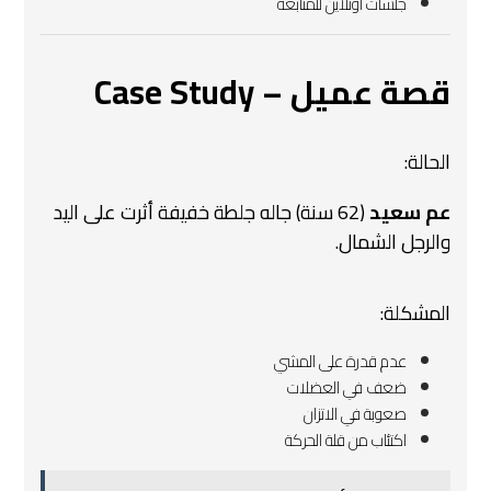
جلسات أونلاين للمتابعة
قصة عميل – Case Study
الحالة:
عم سعيد
(62 سنة) جاله جلطة خفيفة أثرت على اليد
والرجل الشمال.
المشكلة:
عدم قدرة على المشي
ضعف في العضلات
صعوبة في الاتزان
اكتئاب من قلة الحركة