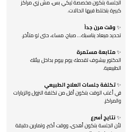
الجلسة بتكون مخصصة ليكي بس، مش زي مراكز
كبيرة بتختلط فيها الحالات.
✨
وقت مرن جداً
تحديد ميعاد يناسبك… صباح، مساء، حتى لو متأخر.
✨
متابعة مستمرة
الدكتور بيشوف تقدمك يوم بيوم بداخل بيئتك
الطبيعية.
✨
تكلفة جلسات العلاج الطبيعي
في أغلب الوقت بتكون أقل من تكلفة النزول والزيارات
والمراكز.
✨
نتايج أسرع
لأن الجلسة بتكون أهدى، ووقت أكبر، وتمارين دقيقة