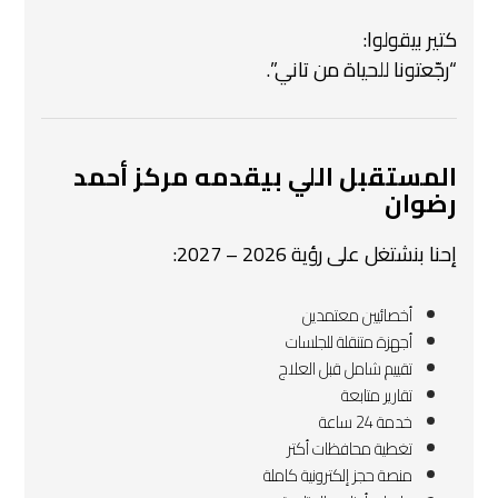
كتير بيقولوا:
“رجّعتونا للحياة من تاني”.
المستقبل اللي بيقدمه مركز أحمد
رضوان
إحنا بنشتغل على رؤية 2026 – 2027:
أخصائيين معتمدين
أجهزة متنقلة للجلسات
تقييم شامل قبل العلاج
تقارير متابعة
خدمة 24 ساعة
تغطية محافظات أكتر
منصة حجز إلكترونية كاملة