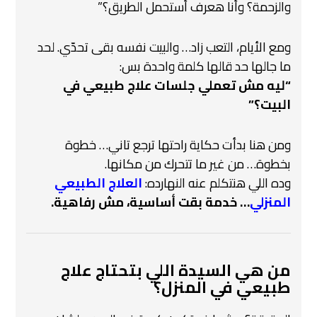
والزحمة؟ وأنا هعرف أستحمل الطريق؟”
ومع الأيام، التعب زاد… والبيت نفسه بقى تحدّي.
لحد
ما جالها حد قالها كلمة واحدة بس:
“ليه مش تعملي جلسات علاج طبيعي في
البيت؟”
ومن هنا بدأت حكاية راحتها ترجع تاني… خطوة
بخطوة… من غير ما تتحرك من مكانها.
وده اللي هنتكلم عنه النهارده:
العلاج الطبيعي
المنزلي
… خدمة بقت أساسية، مش رفاهية.
من هي السيدة اللي بتحتاج علاج
طبيعي في المنزل؟