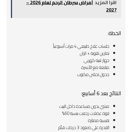
اقرا المزيد
أمراض سرطان الرحم لعام 2026 –
2027
الخطة:
جلسات علاج طبيعي 4 مرات أسبوعياً
تمارين تقوية + اتزان
جهاز تنبيه كهربي
متابعة مع الأسرة
جدول تحسّن مكتوب
النتائج بعد 6 أسابيع:
مشي بدون مساعدة داخل البيت
قوة عضلات رجعت بنسبة 60%
نفسية ممتازة
القدرة على صعود 3 درجات سُلّم