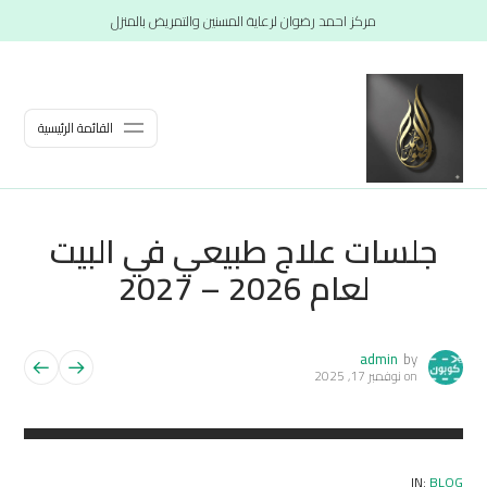
مركز احمد رضوان لرعاية المسنين والتمريض بالمنزل
القائمة الرئيسية
جلسات علاج طبيعي في البيت
لعام 2026 – 2027
admin
by
on
نوفمبر 17, 2025
IN:
BLOG