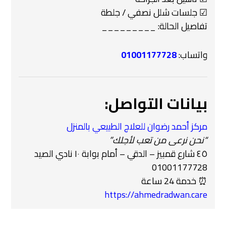
☑ جلسات شلل نصفي / جلطة
تفاصيل الحالة: _________
واتساب:
01001177728
بيانات التواصل:
مركز أحمد رضوان للعلاج الطبيعي بالمنزل
“نحن نرعى من تعب لأجلك”
٤٥ شارع قمبيز – الدقي – أمام بوابة ١٠ نادي الصيد
01001177728
⏰ خدمة 24 ساعة
https://ahmedradwan.care