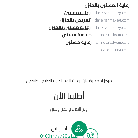
رعاية المسنين بالمنزل
رعاية مسنين
darelrahma-eg.com
تمريض بالمنزل
darelrahma-eg.com
رعاية مسنين بالمنزل
darelrahma-eg.com
جليسة مسنين
ahmedradwan.care
رعاية مسنين
ahmedradwan.care
darelrahma.com
مركز احمد رضوان لرعاية المسنين و العلاج الطبيعى
أطلبنا الأن
وفر العناء واحجز اونلاين
أحجز الان
أتصل: 01001177728