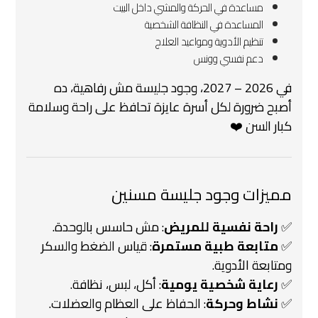
مساعدة في الحركة والمشي داخل البيت
المساعدة في النظافة الشخصية
تنظيم الأدوية ومواعيد العلاج
دعم نفسي وونس
في 2026 – 2027، وجود جليسة مش رفاهية، ده
أصبح ضرورة لكل أسرة عايزة تحافظ على راحة وسلامة
كبار السن ❤️
مميزات وجود جليسة مسنين
✅
راحة نفسية للمريض
: مش حاسس بالوحدة.
✅
متابعة طبية مستمرة
: قياس الضغط والسكر
ومتابعة الأدوية.
✅
رعاية شخصية يومية
: أكل، لبس، نظافة.
✅
نشاط وحركة
: الحفاظ على العظام والعضلات.