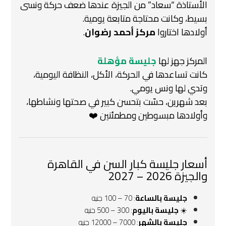
الأستاذة “سعاد” من الجيزة عندها ضعف حركة ونسى
بسيط، وكانت محتاجة متابعة يومية.
أولادها اختاروا
مركز أحمد رضوان
.
المركز جهز لها
جليسة مؤهلة
‍
كانت تساعدها في الحركة، الأكل، النظافة اليومية،
وتدي لها ونس يومي.
بعد شهرين، حسّت بتحسن كبير في صحتها ونشاطها،
وأولادها مبسوطين ومطمئنين ❤️
أسعار جليسة كبار السن في القاهرة
والجيزة 2026 – 2027
جليسة بالساعة
: 70 – 100 جنيه
☀️
جليسة باليوم
: 300 – 500 جنيه
جليسة بالشهر
: 7000 – 12000 جنيه