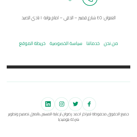
العنوان: ٤٥ شارع قمبيز – الدقي – امام بوابة ١٠ نادي الصيد
من نحن
خدماتنا
سياسة الخصوصية
خريطة الموقع
جميع الحقوق محفوظة لمراكز احمد رضوان لرعاية المسنين بالمنزل تصميم وتطوير
شركة بلوميديا