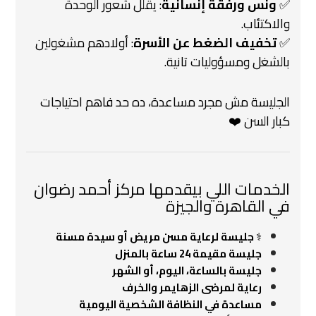
✅
ونس ورفقة إنسانية
: يقلل شعور الوحدة
والاكتئاب.
✅
تخفيف الضغط عن الأسرة
: أولادهم مشغولين
بالشغل ومسؤوليات تانية.
الجليسة مش مجرد مساعدة، ده حد فاهم احتياجات
كبار السن ❤️
الخدمات اللي بيقدمها مركز أحمد رضوان
في القاهرة والجيزة
‍⚕️
جليسة لرعاية مسن مريض أو سيدة مسنة
جليسة مقيمة 24 ساعة بالمنزل
جليسة بالساعة، اليوم، أو الشهر
رعاية لمرضى الزهايمر والخرف
مساعدة في النظافة الشخصية اليومية