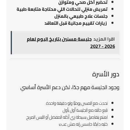
تحضير أكل صحي ومتوازن
تمريض منزلي للحالات اللي محتاجة متابعة طبية
جلسات علاج طبيعي بالمنزل
زيارات تقييم مجانية قبل التعاقد
اقرا المزيد
جليسة مسنين بتاريخ اليوم لعام
2026 - 2027
دور الأسرة
وجود الجليسة مهم جدًا، لكن دعم الأسرة أساسي
تحدث مع المسن يوميًا ولو دقيقة واحدة
تابع حالته مع الجليسة أول بأول
اهتم بتفاصيل بسيطة زي أكله المفضل أو اللبس المريح
خليه دايمًا حاسس إنه مش عبء