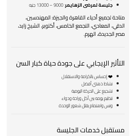
جليسة لمرضى الزهايمر
: 9000 – 13000 جنيه
متاحة لجميع أحياء القاهرة والجيزة: المهندسين،
الدقي، المعادي، التجمع الخامس، أكتوبر، الشيخ زايد،
مصر الجديدة، الهرم.
التأثير الإيجابي على جودة حياة كبار السن
❤️ إحساس بالكرامة والاستقلال
نشاط ذهني أفضل
تشجيع على الحركة اليومية
تنظيم يومه بين أكل وراحة ودواء
ونس واهتمام يقلل شعور الوحدة
مستقبل خدمات الجليسة