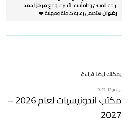
لراحة المسن وطمأنينة الأسرة، ومع
مركز أحمد
رضوان
هتضمن رعاية كاملة ومهنية ❤️
يمكنك ايضا قراءة
نوفمبر 17, 2025
مكتب اندونيسيات لعام 2026 –
2027