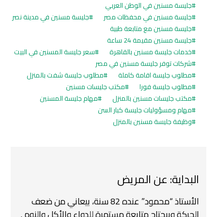
جليسة مسنين في الوطن العربي
جليسة مسنين في محفظات مصر
جليسة مسنين في مدينة نصر
جليسة مسنين مع متابعة طبية
جليسة مسنين مقيمة 24 ساعة
خدمات جليسة مسنين بالقاهرة
سعر جليسة المسنين في البيت
شركات توفر جليسة مسنين في مصر
مطلوب جليسة اقامة كاملة
مطلوب جليسة شفت بالمنزل
مطلوب جليسة فورا
مكتب جليسات مسنين
مكتب جليسات مسنين بالمنزل
مهام جليسة المسنين
مهام ومسؤوليات جليسة كبار السن
وظيفة جليسة مسنين بالمنزل
البداية: عن المريض
الأستاذ “محمود” عنده 82 سنة، بيعاني من ضعف
الحركة وبيحتاج متابعة مستمرة للدواء والأكل والنوم .