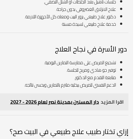
جلسات تأهيل بعد الجلطات أو الشلل النصفي.
علاج الانزلاق الغضروفي بدون جراحة.
دكتور علاج طبيعي يزور البيت ومعاه كل الأجهزة اللازمة.
خدمة علاج طبيعي لسيدة مسنة
‍‍‍ دور الأسرة في نجاح العلاج
تشجيع المريض على ممارسة التمارين اليومية.
توفير جو هادي ومريح للجلسة.
متابعة التقدم مع الدكتور.
الدعم النفسي للمريض بيخليه ملتزم بالتمارين ويحسن نتائجه.
اقرا المزيد
دار المسنين بمدينة نصر لعام 2026 - 2027
إزاي تختار طبيب علاج طبيعي في البيت صح؟