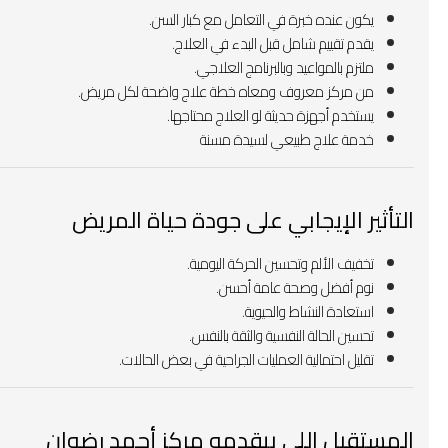
يكون عنده خبرة في التعامل مع كبار السن.
يقدم تقييم شامل قبل البدء في العلاج.
ملتزم بالمواعيد وبالبرنامج العلاجي.
من مركز معروف ومعاه خطة علاج واضحة لكل مريض.
يستخدم أجهزة حديثة لو العلاج محتاجها.
خدمة علاج طبيعي لسيدة مسنة
التأثير الإيجابي على جودة حياة المريض
تخفيف الألم وتحسين الحركة اليومية.
نوم أفضل وصحة عامة أحسن.
استعادة النشاط والحيوية.
تحسين الحالة النفسية والثقة بالنفس.
تقليل احتمالية العمليات الجراحية في بعض الحالات.
المستقبل اللي بيقدمه مركز أحمد رضوان