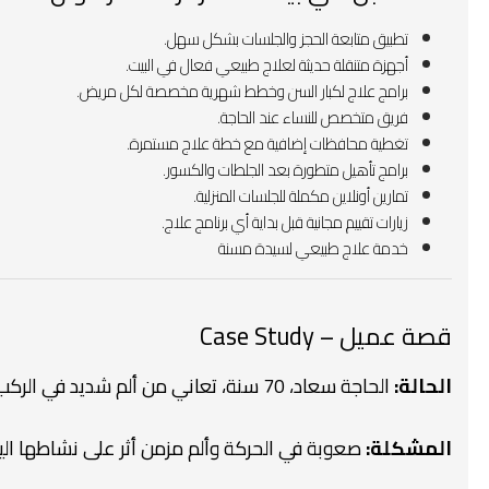
تطبيق متابعة الحجز والجلسات بشكل سهل.
أجهزة متنقلة حديثة لعلاج طبيعي فعال في البيت.
برامج علاج لكبار السن وخطط شهرية مخصصة لكل مريض.
فريق متخصص للنساء عند الحاجة.
تغطية محافظات إضافية مع خطة علاج مستمرة.
برامج تأهيل متطورة بعد الجلطات والكسور.
تمارين أونلاين مكملة للجلسات المنزلية.
زيارات تقييم مجانية قبل بداية أي برنامج علاج.
خدمة علاج طبيعي لسيدة مسنة
قصة عميل – Case Study
الحالة:
الحاجة سعاد، 70 سنة، تعاني من ألم شديد في الركب والظهر.
المشكلة:
صعوبة في الحركة وألم مزمن أثر على نشاطها الي