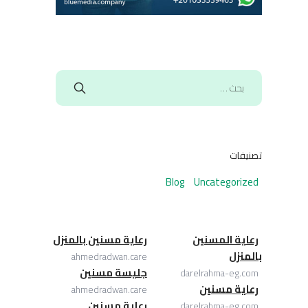
تصنيفات
Blog
Uncategorized
رعاية المسنين
رعاية مسنين بالمنزل
بالمنزل
ahmedradwan.care
جليسة مسنين
darelrahma-eg.com
رعاية مسنين
ahmedradwan.care
رعاية مسنين
darelrahma-eg.com