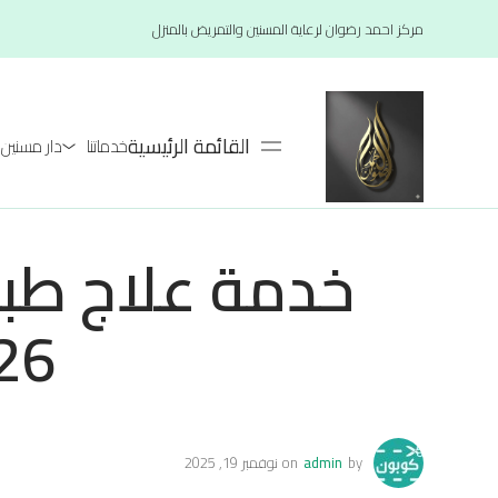
مركز احمد رضوان لرعاية المسنين والتمريض بالمنزل
القائمة الرئيسية
خدماتنا
دار مسنين لعام 26
خدمة علاج طب
 2027
by
admin
on
نوفمبر 19, 2025