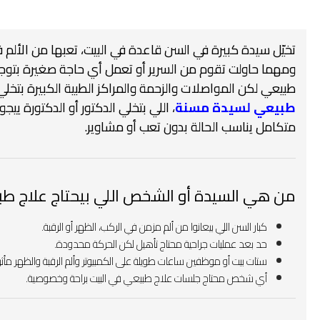
تخيّل سيدة كبيرة في السن قاعدة في البيت، تعبها من الألم 
ومهما حاولت تقوم من السرير أو تعمل أي حاجة صغيرة بتوجعه
طبيعي لكن المواصلات والزحمة والمراكز الطبية الكبيرة بتخ
طبيعي لسيدة مسنة
، اللي بتخلي الدكتور أو الدكتورة ييج
متكامل يناسب الحالة بدون تعب أو مشاوير.
من هي السيدة أو الشخص اللي بيحتاج علاج طب
كبار السن اللي بيعانوا من ألم مزمن في الركب، الظهر أو الرقبة.
حد بعد عمليات جراحية محتاج تأهيل لكن الحركة محدودة.
ستات بيت أو موظفين ساعات طويلة على الكمبيوتر وألم الرقبة والظهر مأثر
أي شخص محتاج جلسات علاج طبيعي في البيت براحة وخصوصية.