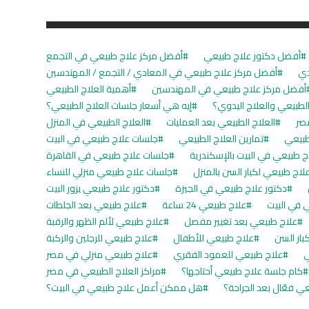
أفضل دكتور علاج طبيعي
أفضل مركز علاج طبيعي في التجمع
دي
أفضل مركز علاج طبيعي في المعادي / التجمع / المهندسين
أفضل مركز علاج طبيعي في المهندسين
أهمية العلاج الطبيعي
 الطبيعي والعلاج اليدوي؟
إيه هي أسعار جلسات العلاج الطبيعي؟
مصر
العلاج الطبيعي بعد العمليات
العلاج الطبيعي في المنزل
طبيعي
تمارين العلاج الطبيعي
جلسات علاج طبيعي في البيت
 طبيعي في البيت بالإسكندرية
جلسات علاج طبيعي في القاهرة
اج طبيعي لكبار السن بالمنزل
جلسات علاج طبيعي منزلي للنساء
دكتور علاج طبيعي في الجيزة
دكتور علاج طبيعي يزور البيت
 في البيت
علاج طبيعي 24 ساعة
علاج طبيعي بعد الجلطات
علاج طبيعي بعد تغيير مفصل
علاج طبيعي لألم الظهر والرقبة
بار السن
علاج طبيعي للأطفال
علاج طبيعي للرجلين والركبة
ي
علاج طبيعي للعمود الفقري
علاج طبيعي منزلي في مصر
كام جلسة علاج طبيعي أحتاجها؟
مراكز العلاج الطبيعي في مصر
ي فعّال بعد الجراحة؟
هل ممكن أعمل علاج طبيعي في البيت؟