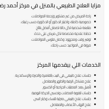
مزايا العلاج الطبيعي بالمنزل في مركز أحمد رض
راحة المريض من غير مشاوير وزحمة المواصلات.
خصوصية كاملة، واختيار الدكتور أو الدكتورة حسب رغبتك.
متابعة شخصية لكل حالة لضمان أفضل نتائج.
خطط علاجية مخصصة لكل مريض على حدة.
توفير وقت ومجهود وكمان فلوس المواصلات.
مرونة في المواعيد حسب راحتك.
الخدمات اللي بيقدمها المركز
جلسات علاج طبيعي في البيت بالقاهرة والجيزة والإسكندرية.
علاج مشاكل الرقبة والظهر والمفاصل.
تأهيل بعد العمليات الجراحية أو الكسور.
جلسات لتقوية العضلات وتحسين الحركة اليومية.
جلسات علاج طبيعي منزلية للنساء وكبار السن.
علاج التهاب الأعصاب والمفاصل.