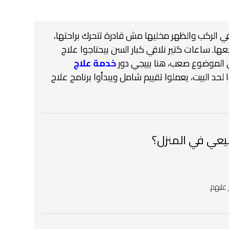
في الركب والظهر مخليها مش قادرة تتحرك براحتها،
ا. ساعات كتير نلاقي كبار السن بيحتاجوا علاج
لي الموضوع صعب، هنا بييجي دور
خدمة علاج
وا لحد البيت، يعملوا تقييم شامل ويبدأوا برنامج علاج
يعي في المنزل؟
 عليهم.