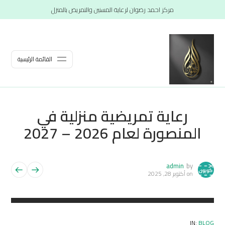
مركز احمد رضوان لرعاية المسنين والتمريض بالمنزل
القائمة الرئيسية
رعاية تمريضية منزلية في
المنصورة لعام 2026 – 2027
admin
by
on
أكتوبر 28, 2025
IN:
BLOG