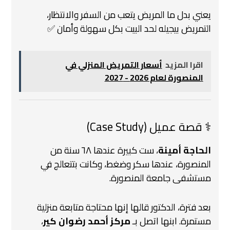
يعني بدل ما المريض يتعب من السفر والانتظار،
التمريض بيجيله لحد البيت بكل سهولة وأمان ✅
اقرا المزيد
أسعار التمريض المنزلي في
المنصورة لعام 2026 - 2027
‍⚕️ قصة عميل (Case Study)
الحاجة أمينة
، ست كبيرة عندها ٦٨ سنة من
المنصورة،
عندها سكر وضغط، وكانت بتتعالج في
مستشفى جامعة المنصورة.
بعد فترة، الدكتور قالها إنها محتاجة متابعة منزلية
مستمرة.
ابنها اتصل بـ
مركز أحمد رضوان كير
،