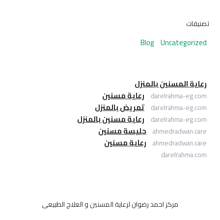
تصنيفات
Blog
Uncategorized
رعاية المسنين بالمنزل
رعاية مسنين
darelrahma-eg.com
تمريض بالمنزل
darelrahma-eg.com
رعاية مسنين بالمنزل
darelrahma-eg.com
جليسة مسنين
ahmedradwan.care
رعاية مسنين
ahmedradwan.care
darelrahma.com
مركز احمد رضوان لرعاية المسنين و العلاج الطبيعى