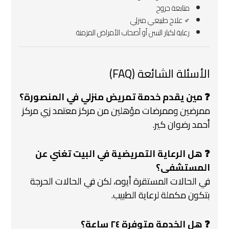
متابعة جروح
‍♂️ علاج طبيعي منزلي
رعاية لكبار السن أو أصحاب الأمراض المزمنة
الأسئلة الشائعة (FAQ)
❓ مين يقدم خدمة تمريض منزلي في المنصورة؟
ممرضين وممرضات مؤهلين من مركز معتمد زي مركز
أحمد رضوان كير.
❓ هل الرعاية التمريضية في البيت تغني عن
المستشفى؟
في الحالات المستقرة أيوه، لكن في الحالات الحرجة
بتكون مكملة لرعاية الطبيب.
❓ هل الخدمة متوفرة ٢٤ ساعة؟