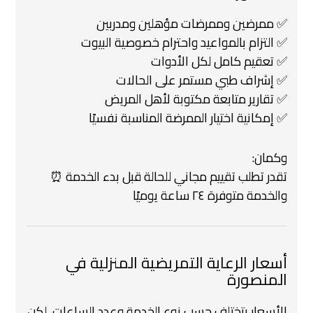
✅ ممرضين وممرضات مؤهلين ومدربين
✅ التزام بالمواعيد واحترام خصوصية البيوت
✅ تعقيم كامل لكل الأدوات
✅ إشراف طبي مستمر على الحالات
✅ تقارير متابعة مكتوبة لأهل المريض
✅ إمكانية اختيار الممرضة المناسبة نفسيًا
وكمان:
تقدر تطلب تقييم مجاني للحالة قبل بدء الخدمة
⏰
والخدمة متوفرة ٢٤ ساعة يوميًا
أسعار الرعاية التمريضية المنزلية في
المنصورة
الأسعار بتختلف حسب نوع الخدمة وعدد الساعات، لكن