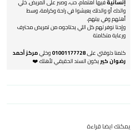
إنسانية
فيها اهتمام، حب، وصبر على المريض.
خلي
والدك أو والدتك يعيشوا في راحة وكرامة،
وسط
أهلهم وفي بيتهم،
وإحنا نوفر لهم كل اللي يحتاجوه من تمريض محترف
ورعاية متكاملة
كلمنا دلوقتي على
01001177728
وخلي
مركز أحمد
رضوان كير
يكون السند الحقيقي لأهلك ❤️
يمكنك ايضا قراءة