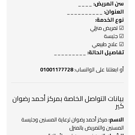
سن المريض:
____
العنوان:
__________
نوع الخدمة:
☑ تمريض منزلي
☑ جليسة
☑ علاج طبيعي
تفاصيل الحالة:
_________
أو ابعتلنا على الواتساب:
01001177728
بيانات التواصل الخاصة بمركز أحمد رضوان
كير
الاسم:
مركز أحمد رضوان لرعاية المسنين وجليسة
المسنين والتمريض بالمنزل