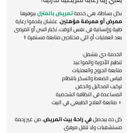
بكل بساطة، هي خدمة
تمريض بالمنزل
بيوفرها
ممرض أو ممرضة مؤهلين
،
علشان يقدموا رعاية
طبية وإنسانية في نفس الوقت،
لكبار السن أو المرضى
بعد العمليات أو اللي محتاجين متابعة مستمرة ‍⚕️
الخدمة دي بتشمل:
تنظيم الأدوية والمواعيد
متابعة الجروح والعمليات
قياس الضغط والسكر بانتظام
تركيب المحاليل والحقن
المساعدة في النظافة الشخصية
‍♀️ متابعة العلاج الطبيعي في البيت
كل ده بيحصل
في راحة بيت المريض
، من غير زحمة
مستشفيات ولا تنقل مرهق.