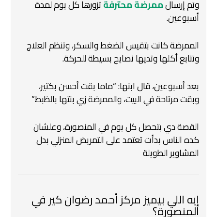
وتم إرسال
ممرضة محترفة
تزورها كل يوم لمدة
أسبوعين.
الممرضة كانت بتقيس الضغط والسكر،
وتنظم العلاج
وتتابع أكلها وتديها نصايح بسيطة للحركة.
بعد أسبوعين، قال ابنها:
“ماما بقت أحسن بكتير،
وبقت مرتاحة في البيت، والممرضة زي بنتها بالظبط.”
القصة دي بتحصل كل يوم في المنصورة،
وعلشان
كده الناس بدأت تعتمد على التمريض المنزلي بدل
المشاوير الطويلة
إيه اللي بيميز مركز أحمد رضوان كير في
المنصورة؟