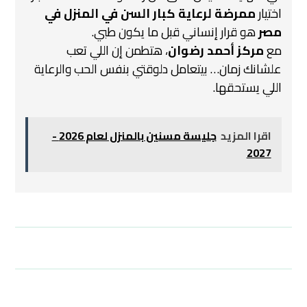
اختيار
ممرضة لرعاية كبار السن في المنزل في
مصر
هو قرار إنساني قبل ما يكون طبي.
مع
مركز أحمد رضوان
، هتطمن إن اللي تعب
علشانك زمان… بيتعامل دلوقتي بنفس الحب والرعاية
اللي يستحقها.
اقرا المزيد
جليسة مسنين بالمنزل لعام 2026 -
2027