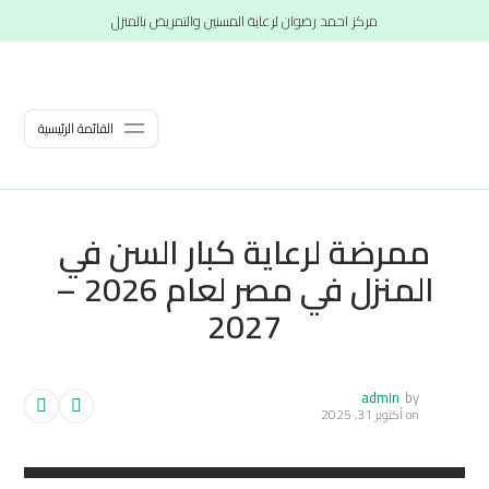
مركز احمد رضوان لرعاية المسنين والتمريض بالمنزل
القائمة الرئيسية
ممرضة لرعاية كبار السن في
المنزل في مصر لعام 2026 –
2027
admin
by
on
أكتوبر 31, 2025