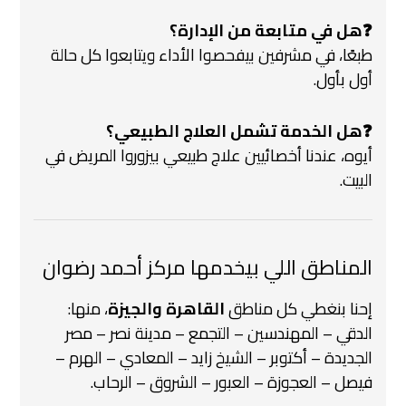
❓هل في متابعة من الإدارة؟
طبعًا، في مشرفين بيفحصوا الأداء ويتابعوا كل حالة
أول بأول.
❓هل الخدمة تشمل العلاج الطبيعي؟
أيوه، عندنا أخصائيين علاج طبيعي بيزوروا المريض في
البيت.
المناطق اللي بيخدمها مركز أحمد رضوان
إحنا بنغطي كل مناطق
القاهرة والجيزة
، منها:
الدقي – المهندسين – التجمع – مدينة نصر – مصر
الجديدة – أكتوبر – الشيخ زايد – المعادي – الهرم –
فيصل – العجوزة – العبور – الشروق – الرحاب.