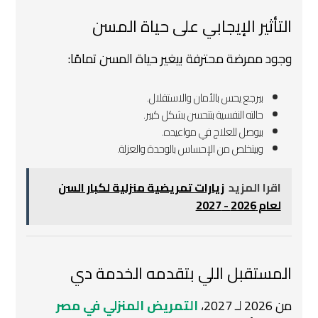
التأثير الإيجابي على حياة المسن
وجود ممرضة محترفة بيغير حياة المسن تمامًا:
بيرجع يحس بالأمان والاستقلال.
حالته النفسية بتتحسن بشكل كبير.
بيوصل للعلاج في مواعيده.
وبيتخلص من الإحساس بالوحدة والعزلة.
اقرا المزيد
زيارات تمريضية منزلية لكبار السن
لعام 2026 - 2027
المستقبل اللي بتقدمه الخدمة دي
من 2026 لـ 2027،
التمريض المنزلي في مصر