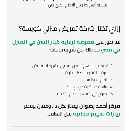
النفسية أهم بكتير من العلاج الطبي بس.
إزاي تختار شركة تمريض منزلي كويسة؟
لما تدور على
ممرضة لرعاية كبار السن في المنزل
في مصر
، خد بالك من شوية حاجات:
✅ يكون عندهم ترخيص رسمي وشهادات تمريض.
خبرة سابقة ومراجعات حلوة.
️ التزام بالمواعيد.
متابعة مستمرة من الإدارة.
وضوح في الأسعار ونظام الخدمة.
مركز أحمد رضوان
بيمتاز بكل دا، وكمان بيقدم
زيارات تقييم مجانية
قبل التعاقد.