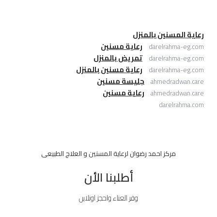
رعاية المسنين بالمنزل
رعاية مسنين
darelrahma-eg.com
تمريض بالمنزل
darelrahma-eg.com
رعاية مسنين بالمنزل
darelrahma-eg.com
جليسة مسنين
ahmedradwan.care
رعاية مسنين
ahmedradwan.care
darelrahma.com
مركز احمد رضوان لرعاية المسنين و العلاج الطبيعى
أطلبنا الأن
وفر العناء واحجز اونلاين