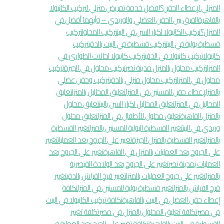
المنزلي لإعطاء الحقن؟
افضل خدمة تمريض منزلي لتركيب الكانيولا
بالقاهرة
الفرق بين الحقن العضلي والوريدي – وأيهما أفضل في
المنزل؟
تركيب الكانيولا لكبار السن في البيت
تركيب المحلول
تركيب
قسطرة بولية في البيت
تركيب قسطرة في البيت بالدقي
تركيب
كانيولا
تركيب كانيولا في الدقي
تركيب كانيولا لحالات الطوارئ في
المنزل
تركيب محلول بالمنزل مدينة نصر
تركيب محلول في الجيزة
تركيب
محلول في المنزل
تركيب محلول منزلي بالدقي
تركيب وحقن عضلي
بالمنزلإعطاء حقن للمسنين في المنزل
تعليق المحاليل بالمنزل
تعليق
المحاليل في المنزل
تعليق المحاليل لكبار السن بالبيت
تعليق محلول
بالمنزل القاهرة
تعليق محلول للأطفال في المنزل
تعليق محلول
وريدي في البيت
تغيير القسطرة البولية للمسنين بالمنزل
تغيير القسطرة
بالمنزل
تغيير القسطرة بالمنزل الجيزة
تغيير على الجروح بعد العمليات
تغيير
على الجروح بعد العمليات بالمنزل في القاهرة
تغيير على الجروح بعد
العمليات بمدينة نصر
تغيير على الجروح بعد الولادة القيصرية
بالمنزل
تغيير على جروح العمليات بالمنزل
تغيير قرح الفراش بالدقي
تغيير
قرح الفراش بالمنزل
تغيير قسطرة بولية للمسنين في المنزل
تكلفة
إعطاء حقن العضل في البيت بالقاهرة
تكلفة تركيب الكانيولا في البيت
في مصر
تكلفة تعليق المحلول بالمنزل في مصر
تكلفة تغيير
القسطرة في البيت بالقاهرة
تكلفة تغيير على الجرح بعد العملية في