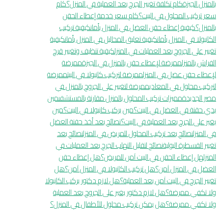
بالمنزل الجيزة
كام تكلفة تغيير الجرح بعد العملية في المنزل؟
كام
سعر تركيب المحلول في البيت؟
كام سعر خدمة إعطاء الحقن
بالمنزل؟
كيفية إعطاء حقن العضل في المنزل بأمان
كيفية تركيب
الكانيولا في المنزل بأمان
كيفية تعليق المحاليل في المنزل بأمان
كيفية
تغيير على الجروح بعد العمليات في المنزل
كيفية تنظيف وتغيير قرح
الفراش بالمنزل
ممرضة لإعطاء حقن بالمنزل في الجيزة
ممرضة
لإعطاء حقن عضل في المنزل
ممرضة لتركيب كانيولا في البيت
ممرضة
لتركيب محلول في المعادي
ممرضة لتغيير على الجروح بالمنزل في
مصر الجديدة
مميزات تركيب المحلول بالمنزل مقارنة بالمستشفى
مين
يدي حقنة في العضل في البيت؟
مين يركب كانيولا في البيت؟
مين
يغير على الجرح بعد العملية في البيت؟
نصائح بعد أخذ حقنة العضل
في المنزل
نصائح بعد تركيب المحلول للمريض في المنزل
نصائح بعد
تغيير القسطرة البولية
نصائح لتقليل التهاب الجرح بعد العمليات في
المنزل
هل إعطاء الحقن في البيت آمن للمريض؟
هل إعطاء حقن
العضل في المنزل آمن؟
هل تركيب الكانيولا في المنزل آمن؟
هل
تغيير الجرح في البيت آمن بعد العملية؟
هل لازم دكتور يركب الكانيولا
ولا تكفي ممرضة؟
هل لازم دكتور يغير على الجروح بعد العملية
ولا تكفي ممرضة؟
هل يمكن تركيب محلول للأطفال في المنزل؟