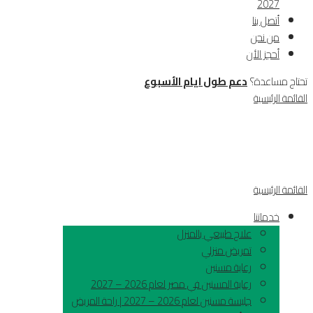
2027
أتصل بنا
من نحن
أحجز الأن
تحتاج مساعدة؟
دعم طول ايام الأسبوع
القائمة الرئيسية
القائمة الرئيسية
خدماتنا
علاج طبيعي بالمنزل
تمريض منزلي
رعاية مسنين
رعاية المسنين في مصر لعام 2026 – 2027
جليسة مسنين لعام 2026 – 2027 | راحة المريض