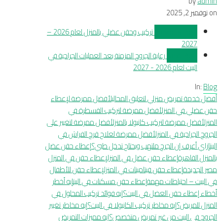
by
admin
on
نوفمبر 2, 2025
Previous Post
تركيب وحقن عضلي بالمنزل لعام 2026 –
2027
Next Post
رعاية الجروح المزمنة بعد العمليات الجراحية في
البيت لعام 2026 - 2027
In:
Blog
أفضل خدمة تمريض منزلي لتعليق المحاليل
أفضل ممرضة لإعطاء
حقن عضلي في المنزل
أفضل ممرضة لتركيب القسطرة في
المنزل
أفضل ممرضة لتركيب كانيولا بالمنزل
أفضل ممرضة لتغيير على
الجروح الجراحية في المنزل
أفضل ممرضة لعلاج قرح الفراش في
البيت
إزاي أعرف إن الجرح ملتهب ويحتاج تدخل طبي؟
إعطاء حقن عضل
بالمنزل القاهرة
إعطاء حقن عضل في المنزل
إعطاء حقن في المنزل
مصر الجديدة
إعطاء حقن فيتامينات في المنزل
إعطاء حقن للأطفال
في البيت – احتياطات مهمة
إعطاء حقن مسكنات في البيت
إيه أخطر
أخطاء إعطاء حقن العضل في البيت؟
إيه فوائد تركيب المحلول في
المنزل للمريض؟
إيه مخاطر تركيب الكانيولا في البيت؟
إيه مخاطر تغيير
الجروح في البيت من غير تمريض متخصص؟
إيه مميزات التمريض