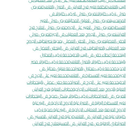
البيت بالقاهرة
تكلفة تغيير قرح الفراش في المنزل بالقاهرة
تمريض
منزلي تركيب كانيولا
تمريض منزلي لتركيب كانيولا في
المهندسين
تمريض منزلي لتعليق المحاليل
تمريض منزلي لتغيير
القسطرة
تمريض منزلي لتغيير على الجروح
تمريض منزلي لعلاج قرح
الفراش
تمريض منزلي للجروح بعد العمليات في الجيزة
تمريض منزلي
للحقن العضلي
تمريض منزلي للحقن العضلي بمدينة نصر
تنظيف الجروح
بعد العمليات بالمنزل
تنظيف قرح الفراش في البيت
حقن العضل في
البيت
خدمة إعطاء حقن في البيت بالدقي
خدمة تركيب المحلول
بالبيت
خدمة تركيب كانيولا بالمنزل القاهرة
خدمة تركيب كانيولا مصر
الجديدة
خدمة تركيب محلول بالمنزل
خدمة تعليق محاليل في
الجيزة
خدمة تغيير القسطرة في القاهرة
خدمة تغيير على الجرح في
الدقي
خدمة تغيير على الجرح في المنزل
خدمة حقن عضلي بالبيت
خطوات
العناية بالجروح بعد العمليات الجراحية
خطوات العناية بقرح الفراش
للمريض في المنزل
خطوات تركيب كانيولا بشكل صحيح في البيت
خطوات
تغيير القسطرة البولية في المنزل
رعاية الجروح الجراحية في البيت
رعاية
الجروح المزمنة بعد العمليات الجراحية في البيت
رعاية صحية تركيب
كانيولا
رعاية قرح الفراش في القاهرة
رعاية قرح الفراش للمسنين في
المنزل
طرق الوقاية من قرح الفراش في المسنين
علاج قرح الفراش