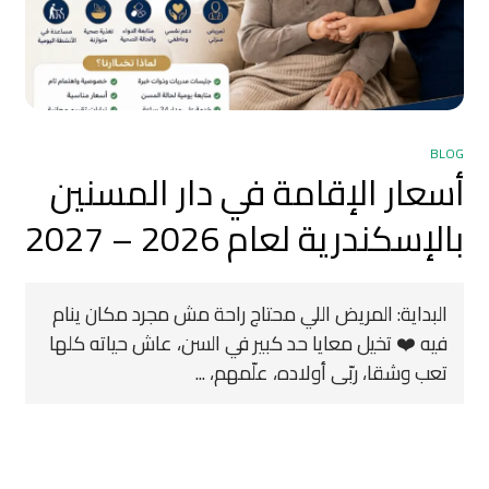
BLOG
أسعار الإقامة في دار المسنين
بالإسكندرية لعام 2026 – 2027
البداية: المريض اللي محتاج راحة مش مجرد مكان ينام
فيه ❤️ تخيل معايا حد كبير في السن، عاش حياته كلها
تعب وشقا، ربّى أولاده، علّمهم، ...