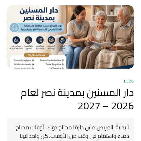
BLOG
دار المسنين بمدينة نصر لعام
2026 – 2027
البداية: المريض مش دايمًا محتاج دواء.. أوقات محتاج
دفء واهتمام في وقت من الأوقات، كل واحد فينا