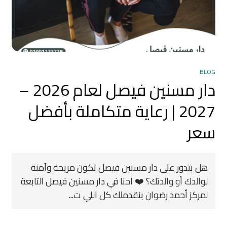
BLOG
دار مسنين فيصل لعام 2026 –
2027 | رعاية متكاملة بأفضل
سعر
هل بتدور على دار مسنين فيصل تكون مريحة وآمنة
لوالدك أو والدتك؟ ❤️ احنا في دار مسنين فيصل التابعة
لمركز أحمد رضوان بنقدملك كل اللي ت...