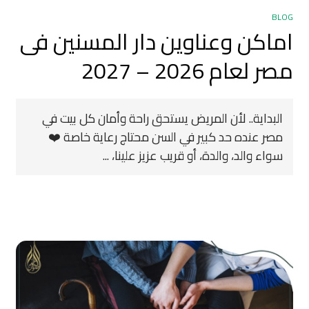
BLOG
اماكن وعناوين دار المسنين فى
مصر لعام 2026 – 2027
البداية.. لأن المريض يستحق راحة وأمان كل بيت في
مصر عنده حد كبير في السن محتاج رعاية خاصة ❤️
سواء والد، والدة، أو قريب عزيز علينا، ...