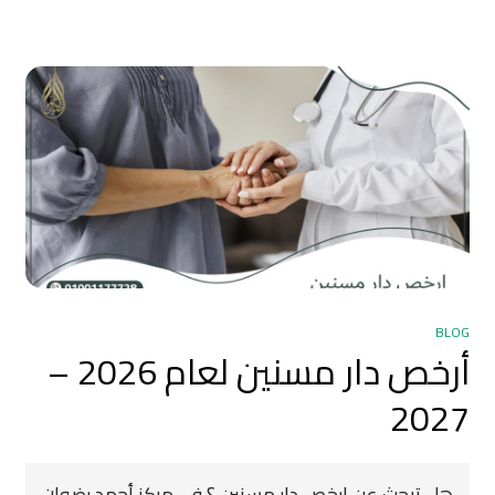
BLOG
أرخص دار مسنين لعام 2026 –
2027
هل تبحث عن ارخص دار مسنين ؟ فى مركز أحمد رضوان