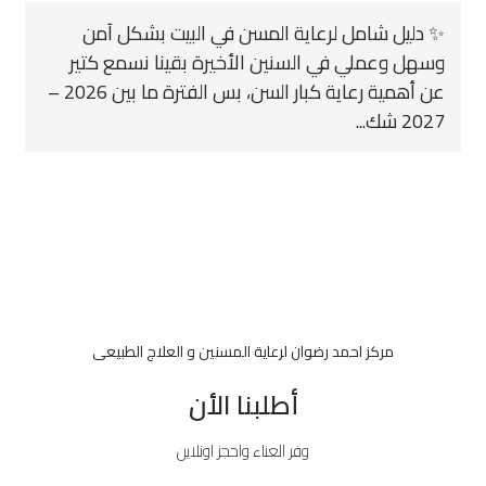
✨ دليل شامل لرعاية المسن في البيت بشكل آمن
وسهل وعملي في السنين الأخيرة بقينا نسمع كتير
عن أهمية رعاية كبار السن، بس الفترة ما بين 2026 –
2027 شك...
مركز احمد رضوان لرعاية المسنين و العلاج الطبيعى
أطلبنا الأن
وفر العناء واحجز اونلاين