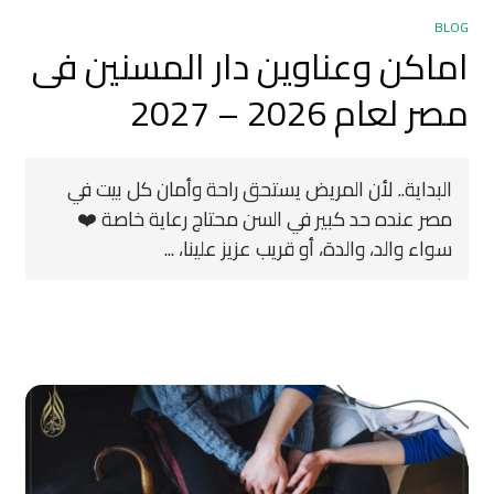
BLOG
اماكن وعناوين دار المسنين فى
مصر لعام 2026 – 2027
البداية.. لأن المريض يستحق راحة وأمان كل بيت في
مصر عنده حد كبير في السن محتاج رعاية خاصة ❤️
سواء والد، والدة، أو قريب عزيز علينا، ...