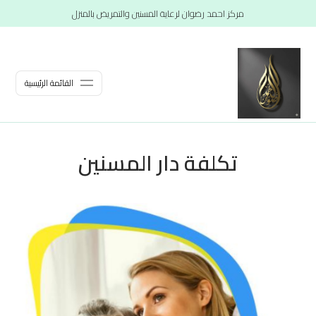
مركز احمد رضوان لرعاية المسنين والتمريض بالمنزل
القائمة الرئيسية
تكلفة دار المسنين