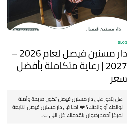
BLOG
دار مسنين فيصل لعام 2026 –
2027 | رعاية متكاملة بأفضل
سعر
هل بتدور على دار مسنين فيصل تكون مريحة وآمنة
لوالدك أو والدتك؟ ❤️ احنا في دار مسنين فيصل التابعة
لمركز أحمد رضوان بنقدملك كل اللي ت...