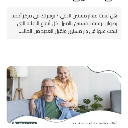
هل تبحث عندار مسنين الدقي ؟ نوفر لك فى مركز أحمد
رضوان لرعاية المسنين بالمنزل كل أنواع الرعاية التي
تبحث عنها فى دار مسنين ونقبل العديد من الحالا...