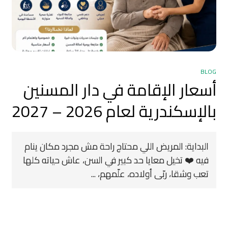
BLOG
أسعار الإقامة في دار المسنين
بالإسكندرية لعام 2026 – 2027
البداية: المريض اللي محتاج راحة مش مجرد مكان ينام
فيه ❤️ تخيل معايا حد كبير في السن، عاش حياته كلها
تعب وشقا، ربّى أولاده، علّمهم، ...