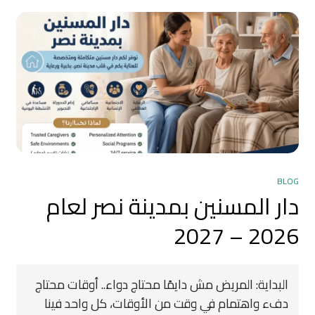
BLOG
دار المسنين بمدينة نصر لعام
2026 – 2027
البداية: المريض مش دايمًا محتاج دواء.. أوقات محتاج
دفء واهتمام في وقت من الأوقات، كل واحد فينا