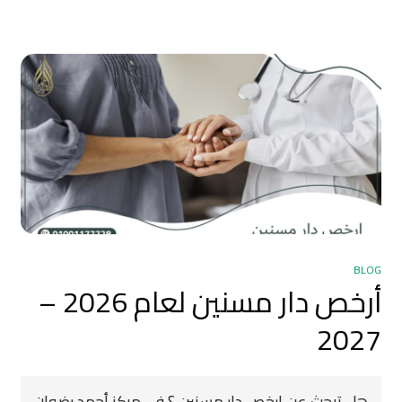
BLOG
أرخص دار مسنين لعام 2026 –
2027
هل تبحث عن ارخص دار مسنين ؟ فى مركز أحمد رضوان