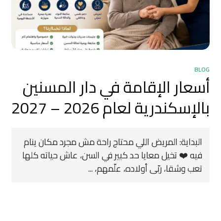
BLOG
أسعار الإقامة في دار المسنين
بالإسكندرية لعام 2026 – 2027
البداية: المريض اللي محتاج راحة مش مجرد مكان ينام
فيه ❤️ تخيل معايا حد كبير في السن، عاش حياته كلها
تعب وشقا، ربّى أولاده، علّمهم، ...