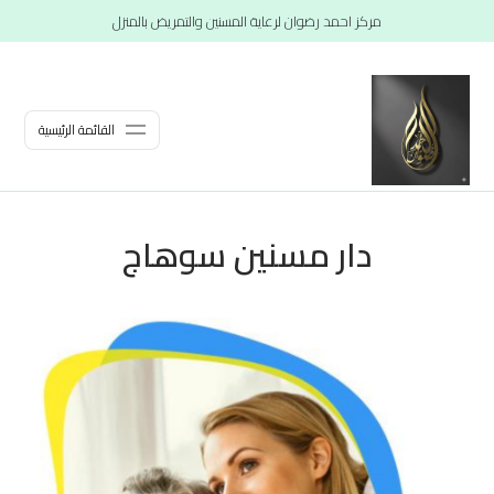
مركز احمد رضوان لرعاية المسنين والتمريض بالمنزل
القائمة الرئيسية
دار مسنين سوهاج