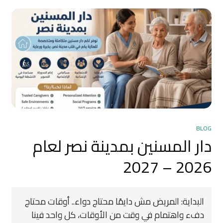
BLOG
دار المسنين بمدينة نصر لعام
2026 – 2027
البداية: المريض مش دايمًا محتاج دواء.. أوقات محتاج
دفء واهتمام في وقت من الأوقات، كل واحد فينا