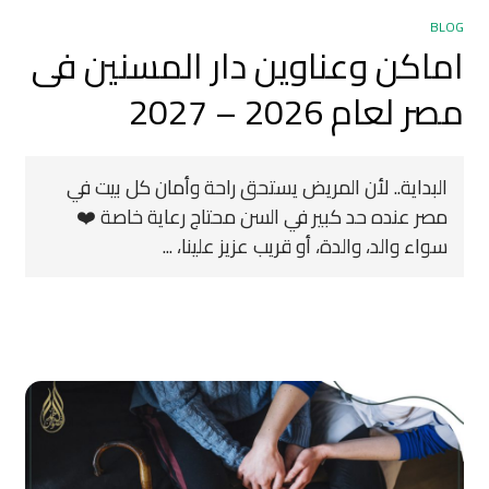
BLOG
اماكن وعناوين دار المسنين فى
مصر لعام 2026 – 2027
البداية.. لأن المريض يستحق راحة وأمان كل بيت في
مصر عنده حد كبير في السن محتاج رعاية خاصة ❤️
سواء والد، والدة، أو قريب عزيز علينا، ...