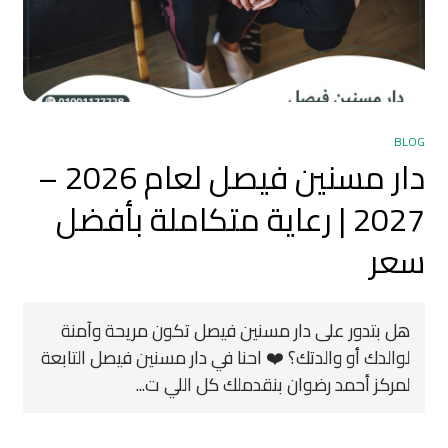
BLOG
دار مسنين فيصل لعام 2026 –
2027 | رعاية متكاملة بأفضل
سعر
هل بتدور على دار مسنين فيصل تكون مريحة وآمنة
لوالدك أو والدتك؟ ❤️ احنا في دار مسنين فيصل التابعة
لمركز أحمد رضوان بنقدملك كل اللي ت...