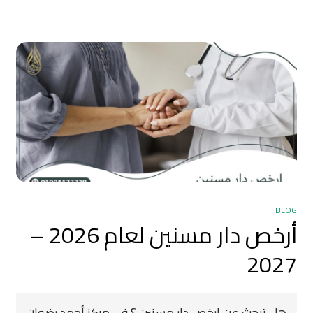
BLOG
أرخص دار مسنين لعام 2026 –
2027
هل تبحث عن ارخص دار مسنين ؟ فى مركز أحمد رضوان