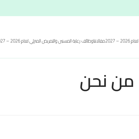
20 – 2027
مقالاتنا
وظائف رعاية المسنين والتمريض المنزلي لعام 2026 – 2027
من نحن