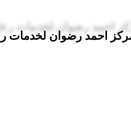
مركز احمد رضوان لخدمات رع