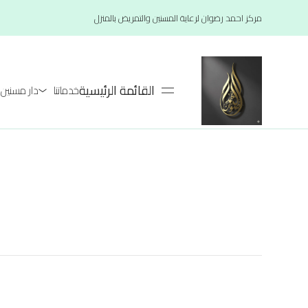
مركز احمد رضوان لرعاية المسنين والتمريض بالمنزل
القائمة الرئيسية
خدماتنا
دار مسنين لعام 26