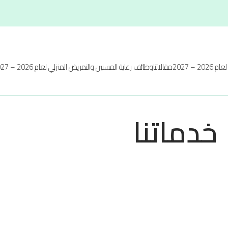
20 – 2027
مقالاتنا
وظائف رعاية المسنين والتمريض المنزلي لعام 2026 – 2027
خدماتنا