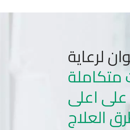
ان لرعاية
متكاملة
 على اعلى
رق العلاج