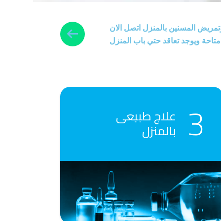
تمريض المسنين بالمنزل اتصل الان
تاحة ويوجد تعاقد حتي باب المنزل
علاج طبيعى
بالمنزل