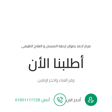
مركز احمد رضوان لرعاية المسنين و العلاج الطبيعى
أطلبنا الأن
وفر العناء واحجز اونلاين
أحجز الان
أتصل: 01001177728