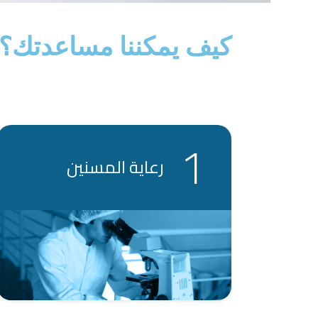
كيف يمكننا مساعدتك؟
رعاية المسنين