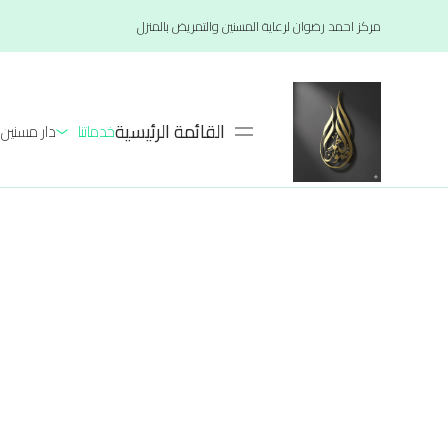
مركز احمد رضوان لرعاية المسنين والتمريض بالمنزل
القائمة الرئيسية
خدماتنا
دار مسنين لعام 26