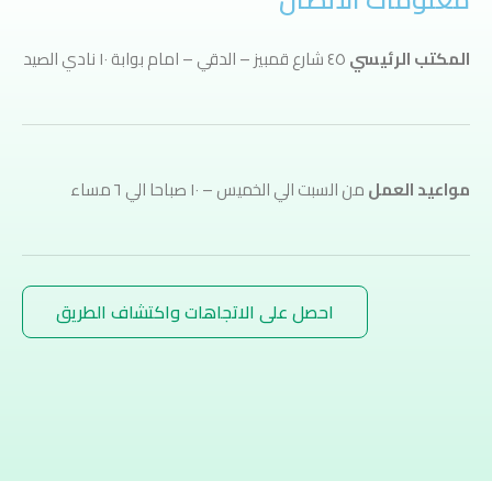
المكتب الرئيسي
٤٥ شارع قمبيز – الدقي – امام بوابة ١٠ نادي الصيد
مواعيد العمل
من السبت الي الخميس – ١٠ صباحا الي ٦ مساء
احصل على الاتجاهات واكتشاف الطريق