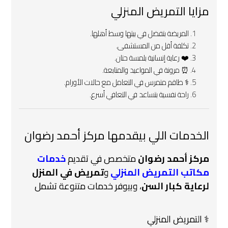
مزايا التمريض المنزلي
المريضة بتفضل في بيتها وسط أهلها.
تكلفة أقل من المستشفى.
❤️ رعاية إنسانية بلمسة حنان.
⏰ مرونة في المواعيد والمتابعة.
‍⚕️ طاقم متمرس في التعامل مع حالات الأورام.
راحة نفسية بتساعد في التعافي أسرع.
الخدمات اللي بيقدمها مركز أحمد رضوان
مركز أحمد رضوان
متخصص في تقديم
خدمات
مكاتب التمريض المنزلي
و
تمريض في المنزل
لرعاية كبار السن
، وبيوفر خدمات متنوعة تشمل
‍⚕️ التمريض المنزلي