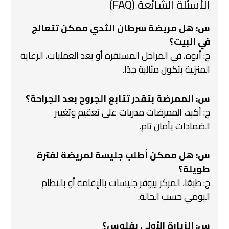
الأسئلة الشائعة (FAQ)
س: هل مريضة سرطان الثدي ممكن تتعالج
في البيت؟
ج: أيوه، في المراحل المستقرة أو بعد العمليات، الرعاية
المنزلية بتكون مثالية جدًا.
س: الممرضة بتقدر تتابع الجروح بعد الجراحة؟
ج: أكيد، الممرضات مدربات على تعقيم وتغيير
الضمادات بأمان تام.
س: هل ممكن أطلب جليسة لمريضة لفترة
طويلة؟
ج: طبعًا، المركز بيوفر جليسات بالإقامة أو بالنظام
اليومي حسب الحالة.
س: الزيارة الأولى بفلوس؟