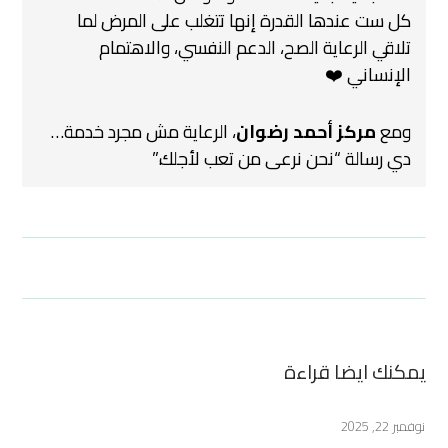
كل ست عندها القدرة إنها تتغلب على المرض لما
تلاقي الرعاية الصح، الدعم النفسي، والاهتمام
الإنساني ❤️
ومع
مركز أحمد رضوان
، الرعاية مش مجرد خدمة…
دي رسالة
“نحن نرعى من تعب لأجلك.”
يمكنك ايضا قراءة
نوفمبر 22, 2025