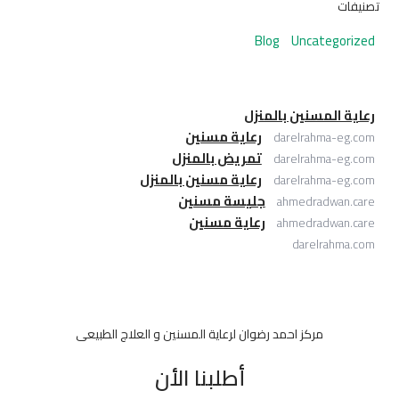
تصنيفات
Blog
Uncategorized
رعاية المسنين بالمنزل
رعاية مسنين
darelrahma-eg.com
تمريض بالمنزل
darelrahma-eg.com
رعاية مسنين بالمنزل
darelrahma-eg.com
جليسة مسنين
ahmedradwan.care
رعاية مسنين
ahmedradwan.care
darelrahma.com
مركز احمد رضوان لرعاية المسنين و العلاج الطبيعى
أطلبنا الأن