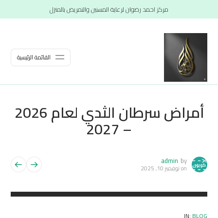
مركز احمد رضوان لرعاية المسنين والتمريض بالمنزل
القائمة الرئيسية
أمراض سرطان الثدي لعام 2026
– 2027
admin
by
on
نوفمبر 10, 2025
IN:
BLOG