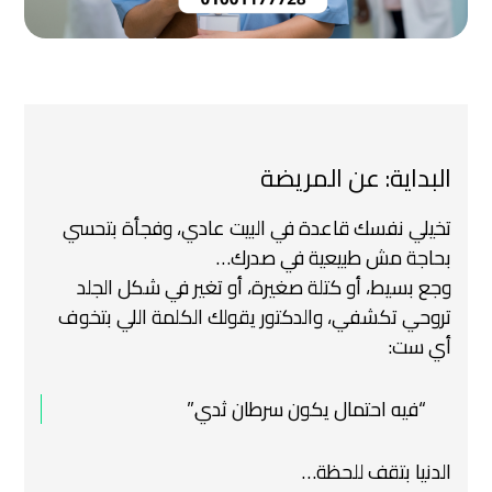
البداية: عن المريضة
تخيلي نفسك قاعدة في البيت عادي، وفجأة بتحسي
بحاجة مش طبيعية في صدرك…
وجع بسيط، أو كتلة صغيرة، أو تغير في شكل الجلد
تروحي تكشفي، والدكتور يقولك الكلمة اللي بتخوف
أي ست:
“فيه احتمال يكون سرطان ثدي.”
الدنيا بتقف للحظة…