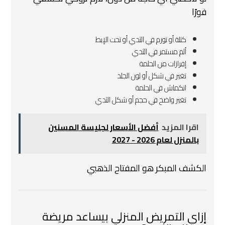
فورًا
كتلة أو تورم في الثدي أو تحت الإبط
ألم مستمر في الثدي
إفرازات من الحلمة
تغير في شكل أو لون الجلد
انكماش في الحلمة
تغير واضح في حجم أو شكل الثدي
اقرا المزيد
أفضل الأسعار لجليسة المسنين
بالمنزل لعام 2026 - 2027
الكشف المبكر هو المفتاح الذهبي
إزاي التمريض المنزلي بيساعد مريضة