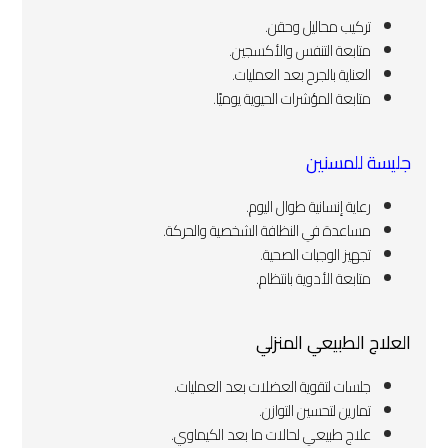
تركيب محاليل وحقن.
متابعة التنفس والأكسجين.
العناية بالجرح بعد العمليات.
متابعة المؤشرات الحيوية يوميًا.
جليسة للمسنين
رعاية إنسانية طوال اليوم.
مساعدة في النظافة الشخصية والحركة.
تجهيز الوجبات الصحية.
متابعة الأدوية بانتظام.
العلاج الطبيعي المنزلي
جلسات لتقوية العضلات بعد العمليات.
تمارين لتحسين التوازن.
علاج طبيعي لحالات ما بعد الكيماوي.