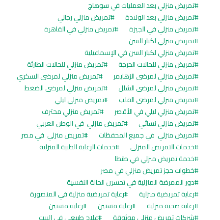
تمريض منزلي بعد العمليات في سوهاج
تمريض منزلي بعد الولادة
تمريض منزلي رجالي
تمريض منزلي في الجيزة
تمريض منزلي في القاهرة
تمريض منزلي لكبار السن
تمريض منزلي لكبار السن في الإسماعيلية
تمريض منزلي للحالات الحرجة
تمريض منزلي للحالات الطارئة
تمريض منزلي لمرضى الزهايمر
تمريض منزلي لمرضى السكري
تمريض منزلي لمرضى الشلل
تمريض منزلي لمرضى الضغط
تمريض منزلي لمرضى القلب
تمريض منزلي ليلي
تمريض منزلي ليلي في الأقصر
تمريض منزلي محترف
تمريض منزلي نسائي
تمريض منزلي في الوطن العربي
تمريض منزلي في جميع المحفظات
تمريض منزلي في مصر
خدمات التمريض المنزلي
خدمات الرعاية الطبية المنزلية
خدمة تمريض منزلي في طنطا
خطوات حجز تمريض منزلي في مصر
دور الممرضة المنزلية في تحسين الحالة النفسية
رعاية تمريضية منزلية
رعاية تمريضية منزلية في المنصورة
رعاية صحية منزلية
رعاية مسنين
رعايه مسنين
شركات تمريض منزلي موثوقة
علاج طبيعي في البيت