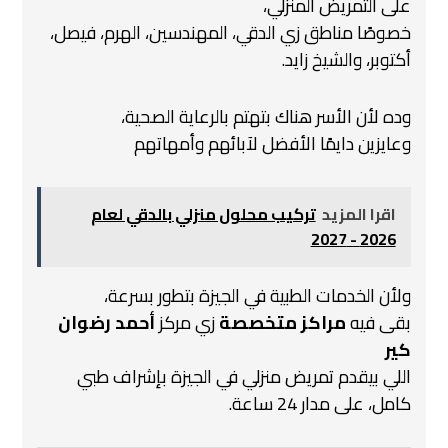
على التمريض المنزلي،
خصوصًا مناطق زي الدقي، المهندسين، الهرم، فيصل،
أكتوبر، والشيخ زايد.
وده لأن الأسر هناك بتهتم بالرعاية الصحية،
وعايزين دايمًا الأفضل لآبائهم وأمهاتهم
اقرا المزيد
تركيب محلول منزلي بالدقي لعام
2026 - 2027
ولأن الخدمات الطبية في الجيزة بتطور بسرعة،
بقى فيه
مراكز متخصصة
زي مركز
أحمد رضوان
كير
اللي بيقدم تمريض منزلي في الجيزة بإشراف طبي
كامل، على مدار 24 ساعة.