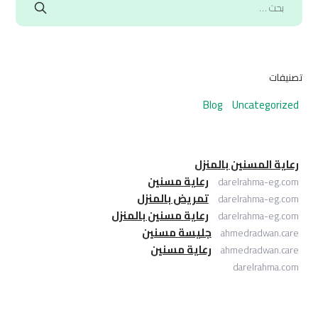
تصنيفات
Blog
Uncategorized
رعاية المسنين بالمنزل
رعاية مسنين
darelrahma-eg.com
تمريض بالمنزل
darelrahma-eg.com
رعاية مسنين بالمنزل
darelrahma-eg.com
جليسة مسنين
ahmedradwan.care
رعاية مسنين
ahmedradwan.care
darelrahma.com