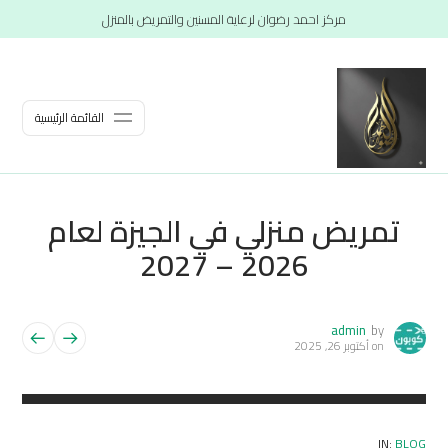
مركز احمد رضوان لرعاية المسنين والتمريض بالمنزل
القائمة الرئيسية
تمريض منزلي في الجيزة لعام
2026 – 2027
admin
by
on
أكتوبر 26, 2025
IN:
BLOG