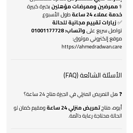
‍⚕️
ممرضين وممرضات مؤهلين
بخبرة كبيرة
خدمة عملاء 24 ساعة
طول الأسبوع
✅
زيارات تقييم مجانية للحالة
تواصل سريع على
واتساب: 01001177728
موقع إلكتروني موثوق:
https://ahmedradwan.care
الأسئلة الشائعة (FAQ)
❓ هل التمريض المنزلي في الجيزة متاح 24 ساعة؟
أيوه، متاح
تمريض منزلي 24 ساعة
ومقيم كمان لو
الحالة محتاجة رعاية دائمة.