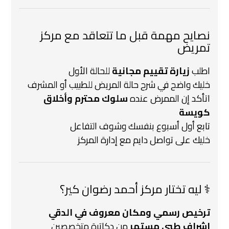
نصايح مهمة قبل ما تتعاقد مع مركز
تمريض
اطلب
زيارة تقييم مجانية
للحالة الأول
خليك واضح في شرح حالة المريض للطبيب أو المشرف
اتأكد إن الممرض عنده
سلوك محترم وأخلاق
كويسة
تابع أول أسبوع بنفسك وشوف التفاعل
خليك على تواصل دايم مع إدارة المركز
‍⚕️ ليه تختار مركز أحمد رضوان كير؟
ترخيص رسمي ومكان معروف في الدقي
إشراف طبي مستمر
من دكاترة متخصصين