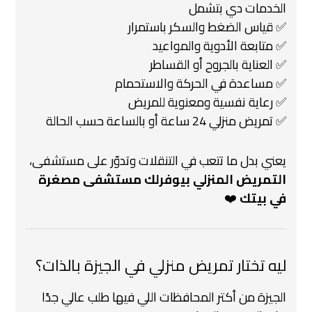
الخدمات دي بتشمل
✅ قياس الضغط والسكر باستمرار
✅ متابعة الأدوية والمواعيد
✅ العناية بالجروح أو القساطر
✅ مساعدة في الحركة والاستحمام
✅ رعاية نفسية ومعنوية للمريض
✅ تمريض منزلي 24 ساعة أو بالساعة حسب الحالة
يعني بدل ما تتعب في التنقلات وتدوّر على مستشفى،
التمريض المنزلي بيوفرلك مستشفى مصغرة
في بيتك
❤️
ليه تختار تمريض منزلي في الجيزة بالذات؟
الجيزة من أكتر المحافظات اللي فيها طلب عالي جدًا