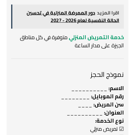
اقرا المزيد
دور الممرضة المنزلية في تحسين
الحالة النفسية لعام 2026 - 2027
خدمة التمريض المنزلي
متوفرة في كل مناطق
الجيزة على مدار الساعة
نموذج الحجز
الاسم:
__________
رقم الموبايل:
________
سن المريض:
____
العنوان:
__________
نوع الخدمة:
☑ تمريض منزلي