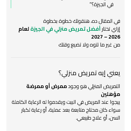
في الجيزة؟”
في المقال ده، هنقولك خطوة بخطوة
إزاي تختار
أفضل تمريض منزلي في الجيزة
لعام
2026 – 2027
من غير ما تتوه ولا تضيع وقتك
يعني إيه تمريض منزلي؟
التمريض المنزلي هو وجود
ممرض أو ممرضة
مؤهلين
ييجوا عند المريض في البيت ويقدموا له الرعاية الكاملة
سواء كان محتاج متابعة بعد عملية، أو رعاية لكبار
السن، أو علاج طبيعي.