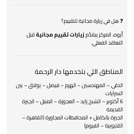
❓ هل في زيارة مجانية للتقييم؟
أيوه، المركز بيقدّم
زيارات تقييم مجانية
قبل
التعاقد الفعلي.
المناطق اللي بتخدمها دار الرحمة
الدقي – المهندسين – الهرم – فيصل – بولاق – بين
السرايات
6 أكتوبر – الشيخ زايد – العجوزة – المنيل – الجيزة
القديمة
الجيزة بالكامل + المحافظات المجاورة (القاهرة –
القليوبية – الفيوم)