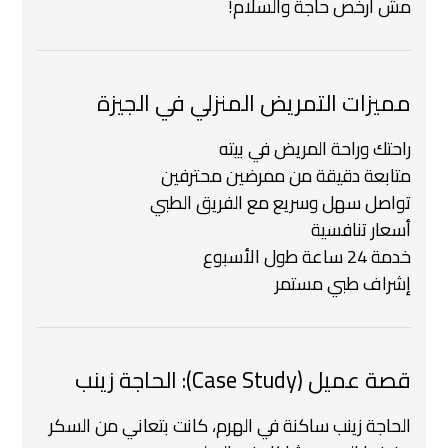
مش أرخص حاجة والسلام!
مميزات التمريض المنزلي في الجيزة
راحتك وراحة المريض في بيته
متابعة دقيقة من ممرضين محترفين
تواصل سهل وسريع مع الفريق الطبي
أسعار تنافسية
خدمة 24 ساعة طول الأسبوع
إشراف طبي مستمر
قصة عميل (Case Study): الحاجة زينب
الحاجة زينب ساكنة في الهرم، كانت بتعاني من السكر