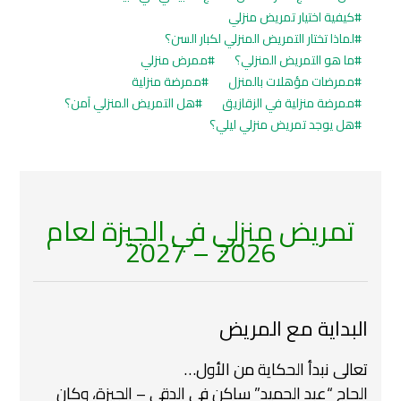
كيفية اختيار تمريض منزلي
لماذا تختار التمريض المنزلي لكبار السن؟
ما هو التمريض المنزلي؟
ممرض منزلي
ممرضات مؤهلات بالمنزل
ممرضة منزلية
ممرضة منزلية في الزقازيق
هل التمريض المنزلي آمن؟
هل يوجد تمريض منزلي ليلي؟
تمريض منزلي في الجيزة لعام
2026 – 2027
البداية مع المريض
تعالى نبدأ الحكاية من الأول…
الحاج “عبد الحميد” ساكن في الدقي – الجيزة، وكان