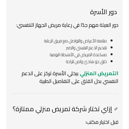
‍‍ دور الأسرة
دور العيلة مهم جدًا في رعاية مريض الجهاز التنفسي:
متابعة الأعراض والتواصل مع فريق الرعاية
تقديم الدعم النفسي والصبر
مساعدة المريض في الأنشطة اليومية
خلق جو هادئ وآمن للراحة
التمريض المنزلي
بيخلي الأسرة تركز على الدعم
النفسي بدل القلق على التفاصيل الطبية
️‍♂️ إزاي تختار شركة تمريض منزلي ممتازة؟
قبل اختيار مكتب: