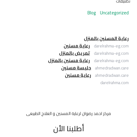
تصنيفات
Blog
Uncategorized
رعاية المسنين بالمنزل
رعاية مسنين
darelrahma-eg.com
تمريض بالمنزل
darelrahma-eg.com
رعاية مسنين بالمنزل
darelrahma-eg.com
جليسة مسنين
ahmedradwan.care
رعاية مسنين
ahmedradwan.care
darelrahma.com
مركز احمد رضوان لرعاية المسنين و العلاج الطبيعى
أطلبنا الأن