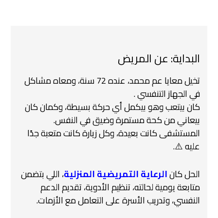
البداية: عن المريض
تخيل معايا عم محمد، عنده 72 سنة، ومعاه مشاكل
في الجهاز التنفسي .
كان بيتعب وهو بيكمل أي حركة بسيطة، وكمان كان
بيعاني من كحة مستمرة وضيق في النفس.
المستشفى كانت بعيدة، وكل زيارة كانت متعبة جدًا
عليه ⚠️.
الحل كان
الرعاية التمريضية المنزلية
، اللي بتضمن
متابعة يومية لحالته، تنظيم الأدوية، تقديم الدعم
النفسي، وتدريب الأسرة على التعامل مع الأزمات.