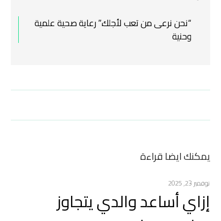
“نحن نرعى من تعب لأجلك.”
رعاية صحية علمية
وحنية
يمكنك ايضا قراءة
نوفمبر 23, 2025
إزاي أساعد والدي يتجاوز