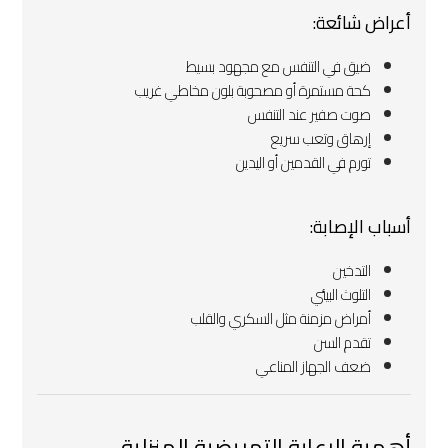
أعراض شائعة:
ضيق في التنفس مع مجهود بسيط
كحة مستمرة أو مصحوبة بلون مخاطي غريب
صوت صفير عند التنفس
إرهاق وتعب سريع
تورم في القدمين أو اليدين
أسباب الإصابة:
التدخين
التلوث البيئي
أمراض مزمنة مثل السكري والقلب
تقدم السن
ضعف الجهاز المناعي
أهمية الرعاية التمريضية المنزلية