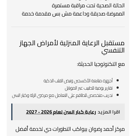
الحالة الصحية تحت مراقبة مستمرة
الممرضة صديقة وداعمة مش بس مقدمة خدمة
مستقبل الرعاية المنزلية لأمراض الجهاز
التنفسي
مع التكنولوجيا الحديثة:
أجهزة متابعة الأكسجين ونبض القلب الذكية
تقارير يومية للطبيب عبر الموبايل
تدريب متخصص للطاقم على التعامل مع مرضى الرئة وكبار السن
اقرا المزيد
رعاية كبار السن لعام 2026 - 2027
مركز أحمد رضوان بيواكب التطورات دي لخدمة أفضل