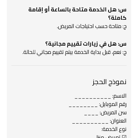
س: هل الخدمة متاحة بالساعة أو إقامة
كاملة؟
ج: متاحة حسب احتياجات المريض.
س: هل في زيارات تقييم مجانية؟
ج: نعم، قبل بداية الخدمة بيتم تقييم مجاني للحالة.
نموذج الحجز
الاسم: __________
رقم الموبايل: ________
سن المريض: ____
العنوان: __________
نوع الخدمة:
☑ تمريض منزلي