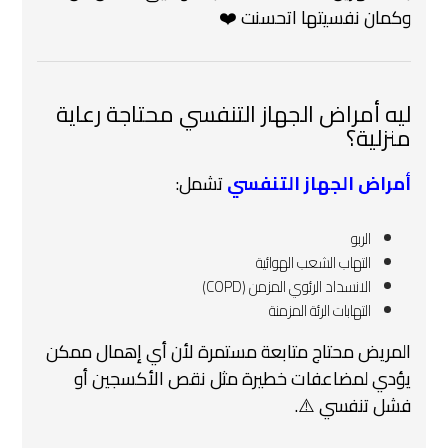
وكمان نفسيتها اتحسنت ❤️
ليه أمراض الجهاز التنفسي محتاجة رعاية
منزلية؟
أمراض الجهاز التنفسي
تشمل:
الربو
التهاب الشعب الهوائية
الانسداد الرئوي المزمن (COPD)
التهابات الرئة المزمنة
المريض محتاج متابعة مستمرة لأن أي إهمال ممكن
يؤدي لمضاعفات خطيرة مثل نقص الأكسجين أو
فشل تنفسي ⚠️.