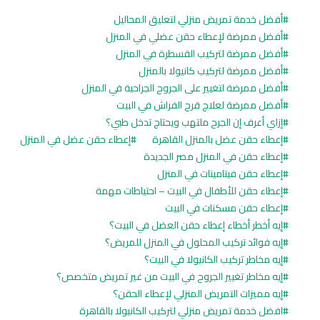
أفضل خدمة تمريض منزلي لتعليق المحاليل
أفضل ممرضة لإعطاء حقن عضلي في المنزل
أفضل ممرضة لتركيب القسطرة في المنزل
أفضل ممرضة لتركيب كانيولا بالمنزل
أفضل ممرضة لتغيير على الجروح الجراحية في المنزل
أفضل ممرضة لعلاج قرح الفراش في البيت
إزاي أعرف إن الجرح ملتهب ويحتاج تدخل طبي؟
إعطاء حقن عضل بالمنزل القاهرة
إعطاء حقن عضل في المنزل
إعطاء حقن في المنزل مصر الجديدة
إعطاء حقن فيتامينات في المنزل
إعطاء حقن للأطفال في البيت – احتياطات مهمة
إعطاء حقن مسكنات في البيت
إيه أخطر أخطاء إعطاء حقن العضل في البيت؟
إيه فوائد تركيب المحلول في المنزل للمريض؟
إيه مخاطر تركيب الكانيولا في البيت؟
إيه مخاطر تغيير الجروح في البيت من غير تمريض متخصص؟
إيه مميزات التمريض المنزلي لإعطاء الحقن؟
افضل خدمة تمريض منزلي لتركيب الكانيولا بالقاهرة