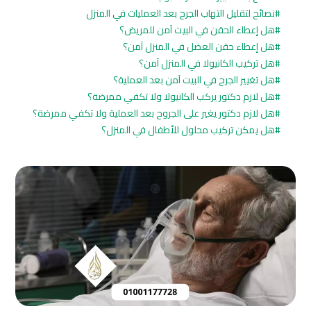
نصائح لتقليل التهاب الجرح بعد العمليات في المنزل
هل إعطاء الحقن في البيت آمن للمريض؟
هل إعطاء حقن العضل في المنزل آمن؟
هل تركيب الكانيولا في المنزل آمن؟
هل تغيير الجرح في البيت آمن بعد العملية؟
هل لازم دكتور يركب الكانيولا ولا تكفي ممرضة؟
هل لازم دكتور يغير على الجروح بعد العملية ولا تكفي ممرضة؟
هل يمكن تركيب محلول للأطفال في المنزل؟