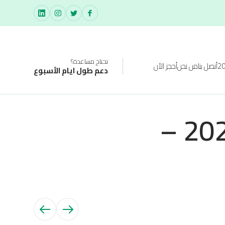
تحتاج مساعدة؟
أتصل بنا
من نحن
أحجز الأن
دعم طول ايام الأسبوع
رعاية كبار السن بعد العمليات لعام 2026 –