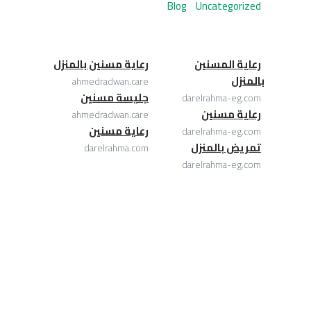
Blog
Uncategorized
رعاية المسنين
رعاية مسنين بالمنزل
بالمنزل
ahmedradwan.care
جليسة مسنين
darelrahma-eg.com
رعاية مسنين
ahmedradwan.care
رعاية مسنين
darelrahma-eg.com
تمريض بالمنزل
darelrahma.com
darelrahma-eg.com