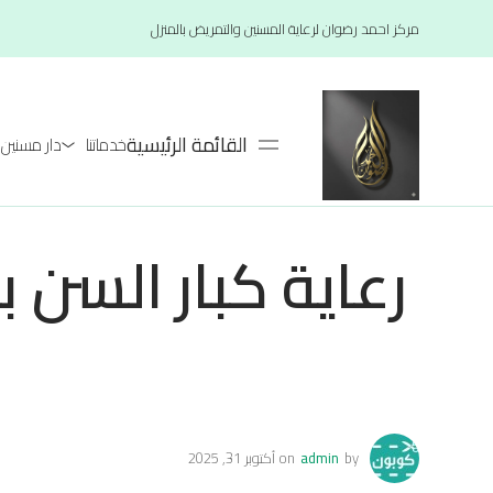
مركز احمد رضوان لرعاية المسنين والتمريض بالمنزل
القائمة الرئيسية
خدماتنا
دار مسنين لعام 26
by
admin
on
أكتوبر 31, 2025