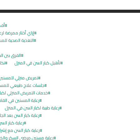
أفض
إزاي أختار ممرضة لرع
التغذية الصحية للم
الفرق بين ال
تأهيل كبار السن في المنزل
تكل
تمريض منزلي للمسنين
جلسات علاج طبيعي للمسن
خدمات التمريض المنزلي لكبا
رعاية المسنين في القا
رعاية طبية لكبار السن في المنزل
رعاية كبار السن بعد الج
رعاية كبار الس
رعاية كبار السن مع إش
رعاية مسنين مرضى السكر وال