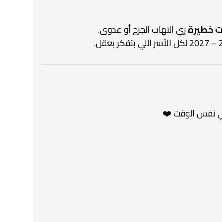
 خطيرة
زي التهاب الجرح أو عدوى.
في نفس الوقت ❤️