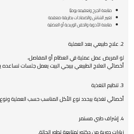
متابعة الجرح وتعقيمه يوميًا
تغيير الشاش والضمادات بطريقة معقمة
متابعة الأدوية والحقن الوريدية أو العضلية
2. علاج طبيعي بعد العملية
لو المريض عمل عملية في العظام أو المفاصل،
أخصائي العلاج الطبيعي بييجي البيت يعمل جلسات تساعده ي
3. تنظيم التغذية
أخصائي تغذية بيحدد نوع الأكل المناسب حسب العملية ونوع ا
4. إشراف طبي مستمر
زيارات دورية من دكتور لمتابعة تطور الحالة.