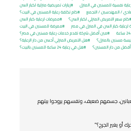
عاية نفسية للمسنين في المنزل
زيارات تمريضية منزلية لكبار السن
ادي / المهندسين / التجمع
كام تكلفة رعاية المسنين في البيت؟
كام سعر التمريض المنزلي لكبار السن؟
ممرضات لرعاية كبار السن
لرعاية كبار السن في المنزل في مصر
ممرضة للمسنين في البيت
مين أفضل شركة تقدم خدمات رعاية مسنين في مصر؟
يسة مسنين بالمنزل؟
هل التمريض المنزلي أحسن من دار الرعاية؟
 أفضل من دار المسنين؟
هل في رعاية 24 ساعة للمسنين بالبيت؟
بانين، جسمهم ضعيف، ونفسهم يروحوا بيتهم
 أو يغير الجرح؟”