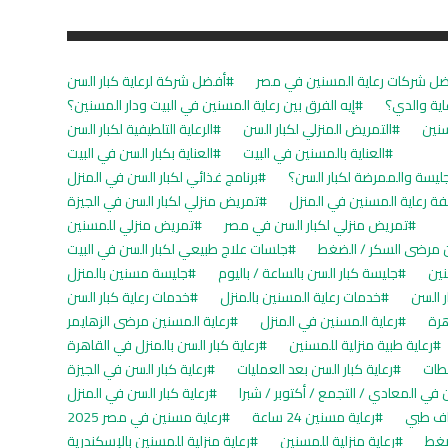
ل شركات رعاية المسنين في مصر
أفضل شركة لرعاية كبار السن
اية والدي؟
إيه الفرق بين رعاية المسنين في البيت ودار المسنين؟
سنين
التمريض المنزلي لكبار السن
الرعاية التلطيفية لكبار السن
العناية بالمسنين في البيت
العناية بكبار السن في البيت
جليسة والممرضة لكبار السن؟
برنامج غذائي لكبار السن في المنزل
فة رعاية المسنين في المنزل
تمريض منزلي لكبار السن في الجيزة
تمريض منزلي لكبار السن في مصر
تمريض منزلي للمسنين
 مرضى السكر / الضغط
جلسات علاج طبيعي لكبار السن في البيت
ين
جليسة كبار السن بالساعة / باليوم
جليسة مسنين بالمنزل
ر السن
خدمات رعاية المسنين بالمنزل
خدمات رعاية كبار السن
هرة
رعاية المسنين في المنزل
رعاية المسنين مرضى الزهايمر
رعاية طبية منزلية للمسنين
رعاية كبار السن بالمنزل في القاهرة
لطات
رعاية كبار السن بعد العمليات
رعاية كبار السن في الجيزة
ن في المعادي / التجمع / أكتوبر / شبرا
رعاية كبار السن في المنزل
راف طبي
رعاية مسنين 24 ساعة
رعاية مسنين في مصر 2025
ضغط
رعاية منزلية للمسنين
رعاية منزلية للمسنين بالإسكندرية