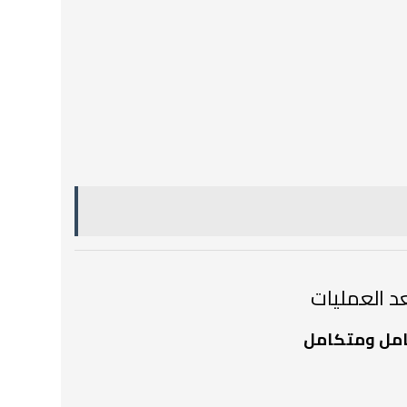
د العمليات
امل ومتكامل