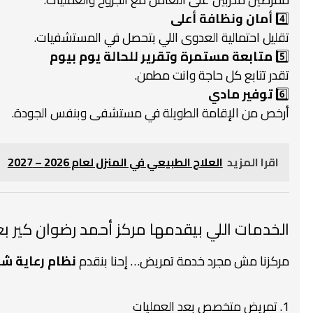
4️⃣
أمان ونظافة أعلى
تقليل احتمالية العدوى اللي بتحصل في المستشفيات.
5️⃣
متابعة مستمرة وتقرير للحالة يوم بيوم
تقدر تتابع كل حاجة وانت مطمن.
6️⃣
توفير مادي
أرخص من الإقامة الطويلة في مستشفى وبنفس الجودة.
اقرا المزيد
العلاج الطبيعي في المنزل لعام 2026 – 2027
الخدمات اللي بيقدمها مركز أحمد رضوان كير بع
مركزنا مش مجرد خدمة تمريض… إحنا بنقدم
نظام رعاية ش
1.
تمريض متخصص بعد العمليات