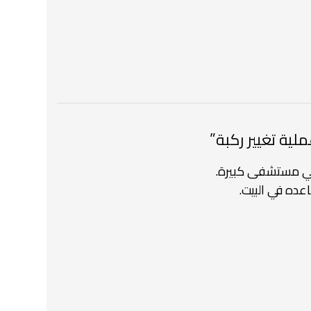
 مستشفى كبيرة.
ده في البيت.