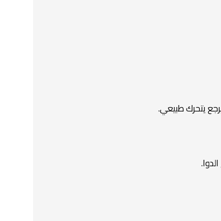
رجع يتحرك طبيعي.
لدوا.