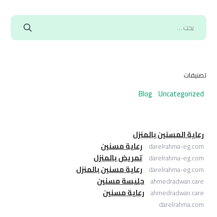
تصنيفات
Blog
Uncategorized
رعاية المسنين بالمنزل
رعاية مسنين
darelrahma-eg.com
تمريض بالمنزل
darelrahma-eg.com
رعاية مسنين بالمنزل
darelrahma-eg.com
جليسة مسنين
ahmedradwan.care
رعاية مسنين
ahmedradwan.care
darelrahma.com