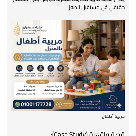
حقيقي في مستقبل الطفل.
مربية أطفال
قصة واقعية (Case Study):