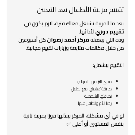
تقييم مربية الأطفال بعد التعيين
بعد ما المربية تشتغل معاك فترة، لازم يكون في
تقييم دوري
لأدائها.
وده اللي بيعمله
مركز أحمد رضوان
كل أسبوعين
من خلال مكالمات متابعة وزيارات تقييم مجانية.
التقييم بيشمل:
مدى التزامها بالمواعيد
طريقة تعاملها مع الطفل
نظافتها الشخصية
رضا الأم والطفل عنها
لو في أي مشكلة، المركز بيبدّلها فورًا بمربية تانية
بنفس المستوى أو أعلى ✅