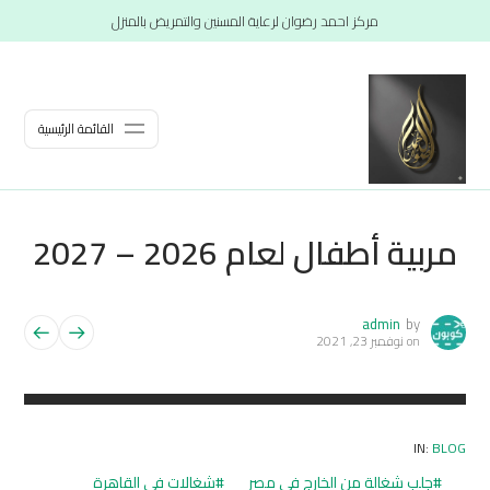
مركز احمد رضوان لرعاية المسنين والتمريض بالمنزل
القائمة الرئيسية
مربية أطفال لعام 2026 – 2027
admin
by
on
نوفمبر 23, 2021
IN:
BLOG
جلب شغالة من الخارج في مصر
شغالات في القاهرة