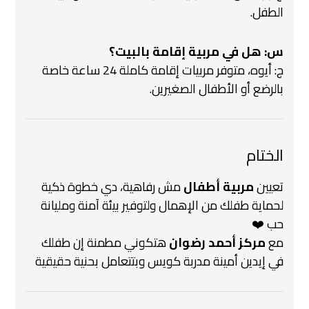
الطفل.
س: هل في مربية إقامة بالبيت؟
ج: أيوه، متوفر مربيات إقامة كاملة 24 ساعة خاصة
بالرضع أو الأطفال الصغيرين.
الختام
تعيين
مربية أطفال
مش رفاهية، دي خطوة ذكية
لحماية طفلك من الإهمال ولتوفير بيئة آمنة ومليانة
حب ❤️
مع
مركز أحمد رضوان
هتكوني مطمنة إن طفلك
في إيدين أمينة مدربة كويس وبتتعامل بحنية حقيقية