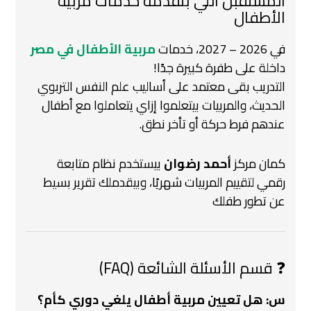
المستقبل اللي بتقدمه خدمات مربية
الأطفال
في 2026 – 2027، خدمات
مربية الأطفال في مصر
داخلة على طفرة كبيرة جدًا!
التدريب بقى معتمد على أساليب علم النفس التربوي
الحديث، والمربيات بيتعلموا إزاي يتعاملوا مع أطفال
عندهم فرط حركة أو تأخر نطق.
كمان مركز
أحمد رضوان
بيستخدم نظام متابعة
رقمي لتقييم المربيات شهريًا، وبيقدملك تقرير بسيط
عن تطور طفلك
❓ قسم الأسئلة الشائعة (FAQ)
س: هل تعيين مربية أطفال يلغي دوري كأم؟