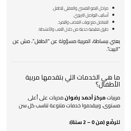
مراحل النمو النفسي والعقلي للطفل.
أساليب التواصل التربوي.
التعامل مع نوبات الغضب والتمرد.
طرق تعليمية حديثة من خلال اللعب والأنشطة.
يعني ببساطة، المربية مسؤولة عن “الطفل”، مش عن
“البيت”.
ما هي الخدمات اللي بتقدمها مربية
الأطفال؟
مربيات
مركز أحمد رضوان
مدربات على أعلى
مستوى، وبيقدموا خدمات متنوعة تناسب كل سن
للرضّع (من 0 – 2 سنة):