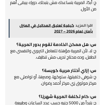
ج: أبدًا، المربية بتساعدك مش بتبدلك، دورك بيبقى أهم
من الأول.
اقرا المزيد
كيفية تعليق المحاليل في المنزل
بأمان لعام 2026 – 2027
س: هل ممكن الخادمة تقوم بدور المربية؟
ج: لا، لأن المربية مؤهلة للتعامل التربوي والنفسي مع
الطفل، وده محتاج تدريب مش تنظيف.
س: إزاي أختار مربية كويسة؟
ج: شوفي خلفيتها، سلوكها، وصبرها، أو تواصلي مع
مركز موثوق زي مركز أحمد رضوان.
س: كام تكلفة المربية شهريًا؟
ج: بتبدأ من 5000 جنيه حسب عدد الساعات وطبيعة