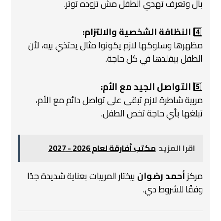
بال وتعرف تهدي الطفل مش تزوده توتر.
4️⃣
النظافة الشخصية والالتزام:
مظهرها وسلوكها لازم يكونوا مثال يحتذي بيه، لأن
الطفل بيقلدها في كل حاجة.
5️⃣
التواصل الجيد مع الأم:
مربية شاطرة لازم تبقى على تواصل دائم مع الأم،
تبلغها بأي حاجة تخص الطفل.
اقرا المزيد
مكتب أفارقة لعام 2026 - 2027
مركز
أحمد رضوان
بيختار المربيات بعناية شديدة جدًا
وفقًا للشروط دي.