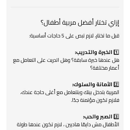
إزاي تختار أفضل مربية أطفال؟
قبل ما تختار، لازم تبص على 5 حاجات أساسية:
1️⃣
الخبرة والتدريب:
هل عندها خبرة سابقة؟ وهل اتدربت على التعامل مع
أعمار مختلفة؟
2️⃣
الأمانة والسلوك:
المربية بتدخل بيتك وبتتعامل مع أغلى حاجة عندك،
فلازم تكون مؤتمنة جدًا.
3️⃣
الصبر والحب:
الأطفال مش دايمًا هاديين ، لازم تكون عندها طولة