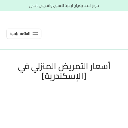
مركز احمد رضوان لرعاية المسنين والتمريض بالمنزل
القائمة الرئيسية
أسعار التمريض المنزلي في
[الإسكندرية]