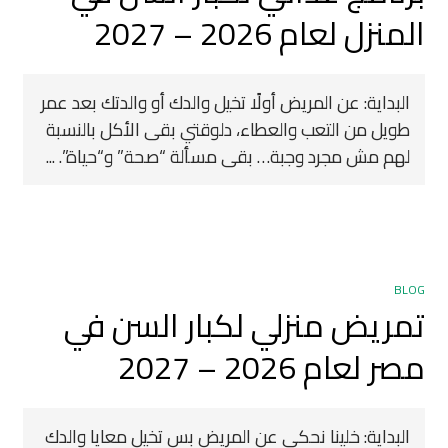
المنزل لعام 2026 – 2027
البداية: عن المريض أولًا تخيل والدك أو والدتك بعد عمر
طويل من التعب والعطاء، دلوقتي بقى الأكل بالنسبة
لهم مش مجرد وجبة… بقى مسألة “صحة” و“حياة”. ...
BLOG
تمريض منزلي لكبار السن في
مصر لعام 2026 – 2027
البداية: خلينا نحكي عن المريض بس تخيل معايا والدك