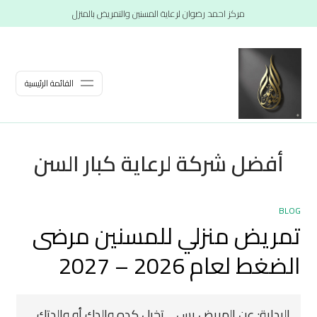
مركز احمد رضوان لرعاية المسنين والتمريض بالمنزل
القائمة الرئيسية
أفضل شركة لرعاية كبار السن
BLOG
تمريض منزلي للمسنين مرضى
الضغط لعام 2026 – 2027
البداية: عن المريض بس… تخيل كده والدك أو والدتك