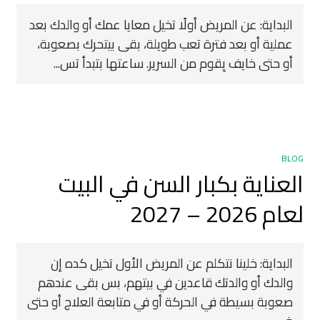
البداية: عن المريض أولًا تخيل معايا عمك أو والدك بعد
عملية أو بعد فترة تعب طويلة، بقى بيتحرك بصعوبة،
أو حتى خايف يِقوم من السرير. ساعتها بتبدأ تس...
BLOG
العناية بكبار السن في البيت
لعام 2026 – 2027
البداية: خلينا نتكلم عن المريض الأول تخيل كده إن
والدك أو والدتك قاعدين في بيتهم، بس بقى عندهم
صعوبة بسيطة في الحركة أو في متابعة العلاج أو حتى