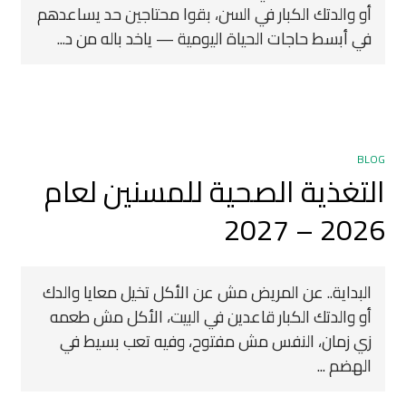
أو والدتك الكبار في السن، بقوا محتاجين حد يساعدهم
في أبسط حاجات الحياة اليومية — ياخد باله من د...
BLOG
التغذية الصحية للمسنين لعام
2026 – 2027
البداية.. عن المريض مش عن الأكل تخيل معايا والدك
أو والدتك الكبار قاعدين في البيت، الأكل مش طعمه
زي زمان، النفس مش مفتوح، وفيه تعب بسيط في
الهضم ...