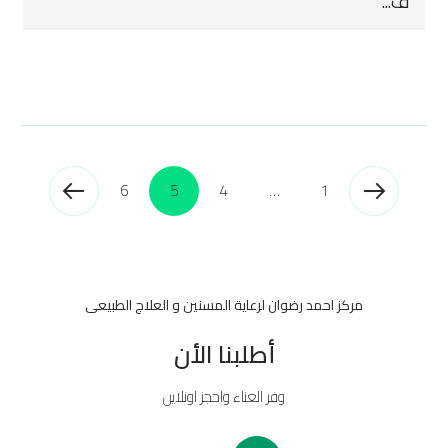
ف...
6
5
4
…
1
مركز احمد رضوان لرعاية المسنين و العلاج الطبيعى
أطلبنا الأن
وفر العناء واحجز اونلاين