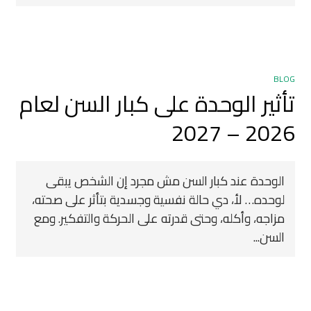
BLOG
تأثير الوحدة على كبار السن لعام
2026 – 2027
الوحدة عند كبار السن مش مجرد إن الشخص يبقى
لوحده… لأ، دي حالة نفسية وجسدية بتأثر على صحته،
مزاجه، وأكله، وحتى قدرته على الحركة والتفكير. ومع
السن...