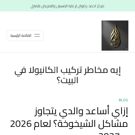
مركز احمد رضوان لرعاية المسنين والتمريض بالمنزل
القائمة الرئيسية
إيه مخاطر تركيب الكانيولا في
البيت؟
BLOG
إزاي أساعد والدي يتجاوز
مشاكل الشيخوخة؟ لعام 2026