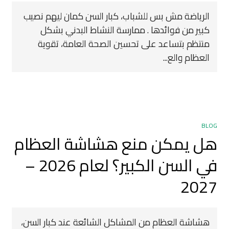
الرياضة مش بس للشباب، كبار السن كمان ليهم نصيب
كبير من فوائدها . ممارسة النشاط البدني بشكل
منتظم بتساعد على تحسين الصحة العامة، تقوية
العظام والع...
BLOG
هل يمكن منع هشاشة العظام
في السن الكبير؟ لعام 2026 –
2027
هشاشة العظام من المشاكل الشائعة عند كبار السن،