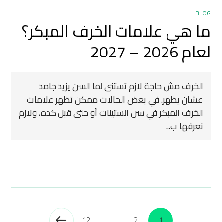
BLOG
ما هي علامات الخرف المبكر؟
لعام 2026 – 2027
الخرف مش حاجة لازم تستنى لما السن يزيد جامد
عشان يظهر. في بعض الحالات ممكن تظهر علامات
الخرف المبكر في سن الستينات أو حتى قبل كده، ولازم
نعرفها ب...
12
…
2
1