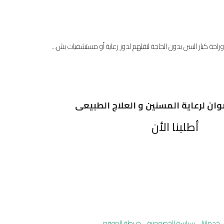
ة وراحة كبار السن بدون الحاجة لنقلهم لدور رعاية أو مستشفيات بش...
ان لرعاية المسنين و العلاج الطبيعى
أطلبنا الأن
خدماتنا
سياسة الخصوصية
خريطة الموقع