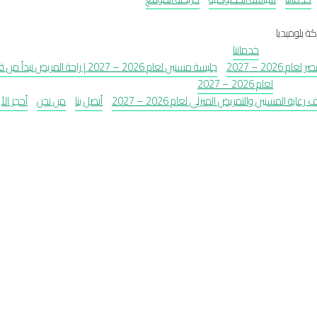
ة بلوميديا
خدماتنا
2026 – 2027
جليسة مسنين لعام 2026 – 2027 | راحة المريض تبدأ من قلب البيت
لعام 2026 – 2027
رعاية المسنين والتمريض المنزلي لعام 2026 – 2027
أتصل بنا
من نحن
أحجز الأ