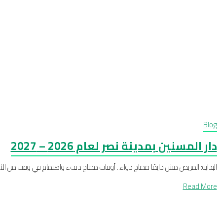
Blog
دار المسنين بمدينة نصر لعام 2026 – 2027
البداية: المريض مش دايمًا محتاج دواء.. أوقات محتاج دفء واهتمام في وقت من الأوقا
Read More