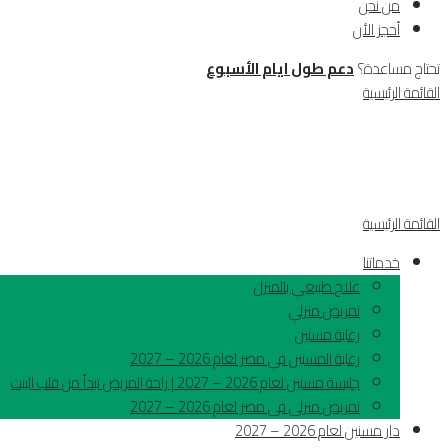
من نحن
أحجز الأن
تحتاج مساعدة؟
دعم طول ايام الأسبوع
القائمة الرئيسية
القائمة الرئيسية
خدماتنا
علاج طبيعي بالمنزل
تمريض منزلي
رعاية مسنين
رعاية المسنين في مصر لعام 2026 – 2027
جليسة مسنين لعام 2026 – 2027 | راحة المريض تبدأ من قلب البيت
تمريض منزلى فى مصر لعام 2026 – 2027
دار مسنين لعام 2026 – 2027