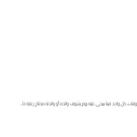
ت، كل واحد فينا بييجي عليه يوم يشوف والده أو والدته محتاج رعاية خا...