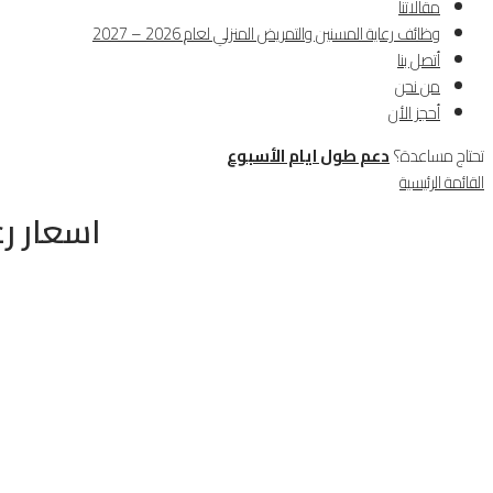
مقالاتنا
وظائف رعاية المسنين والتمريض المنزلي لعام 2026 – 2027
أتصل بنا
من نحن
أحجز الأن
تحتاج مساعدة؟
دعم طول ايام الأسبوع
القائمة الرئيسية
اسعار رع