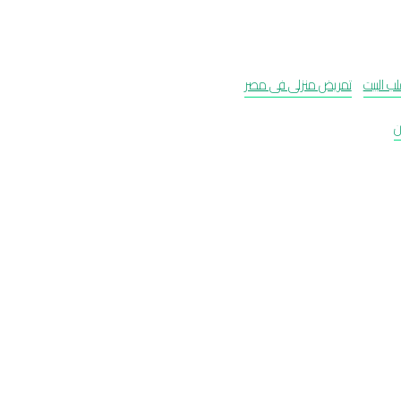
تمريض منزلى فى مصر
ن