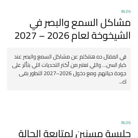
BLOG
مشاكل السمع والبصر في
الشيخوخة لعام 2026 – 2027 ️
في المقال ده هنتكلم عن مشاكل السمع والبصر عند
كبار السن… واللي تعتبر من أكتر التحديات اللي بتأثر على
جودة حياتهم. ومع دخول 2026–2027 التطور بقى
ك...
BLOG
جليسة مسنين لمتابعة الحالة