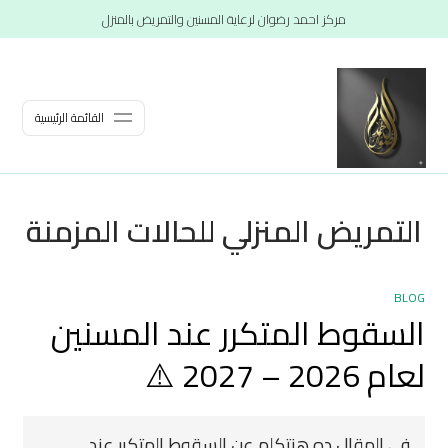
مركز احمد رضوان لرعاية المسنين والتمريض بالمنزل
القائمة الرئيسية
التمريض المنزلي للحالات المزمنة
BLOG
السقوط المتكرر عند المسنين
لعام 2026 – 2027 ⚠️
في المقال ده هنتكلم عن السقوط المتكرر عند