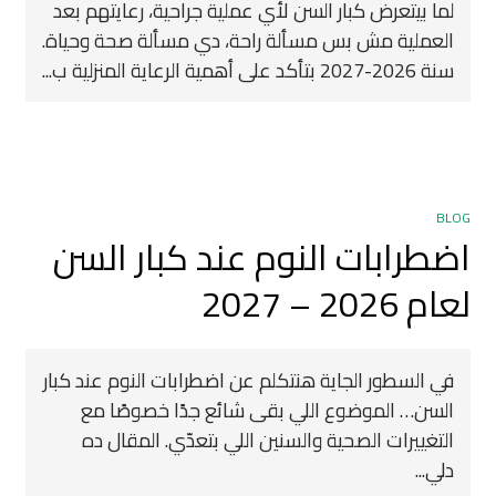
لما بيتعرض كبار السن لأي عملية جراحية، رعايتهم بعد
العملية مش بس مسألة راحة، دي مسألة صحة وحياة.
سنة 2026-2027 بتأكد على أهمية الرعاية المنزلية ب...
BLOG
اضطرابات النوم عند كبار السن
لعام 2026 – 2027
في السطور الجاية هنتكلم عن اضطرابات النوم عند كبار
السن… الموضوع اللي بقى شائع جدًا خصوصًا مع
التغييرات الصحية والسنين اللي بتعدّي. المقال ده
دلي...