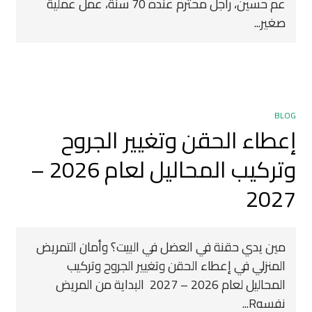
عم حسين، راجل محترم عنده 70 سنة، عمل عملية
صغير...
BLOG
إعطاء الحقن وتغيير الجروح
وتركيب المحاليل لعام 2026 –
2027
مين يدي حقنة في العضل في البيت؟ وأمان التمريض
المنزلي في إعطاء الحقن وتغيير الجروح وتركيب
المحاليل لعام 2026 – 2027 ‍ البداية من المريض
نفسهR...