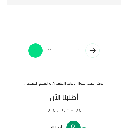
12
11
…
1
مركز احمد رضوان لرعاية المسنين و العلاج الطبيعى
أطلبنا الأن
وفر العناء واحجز اونلاين
أحجز الان