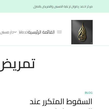
مركز احمد رضوان لرعاية المسنين والتمريض بالمنزل
القائمة الرئيسية
خدماتنا
دار مسنين لعام 26
تمريض 
BLOG
السقوط المتكرر عند