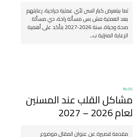
لما بيتعرض كبار السن لأي عملية جراحية، رعايتهم
بعد العملية مش بس مسألة راحة، دي مسألة
صحة وحياة. سنة 2026-2027 بتأكد على أهمية
الرعاية المنزلية ب...
BLOG
مشاكل القلب عند المسنين
لعام 2026 – 2027
مقدمة قصيرة عن عنوان المقال موضوع