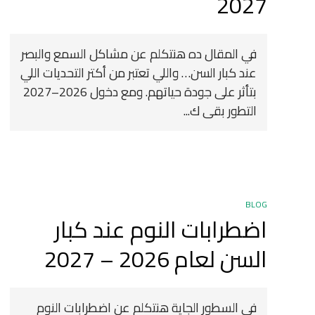
2027 ️
في المقال ده هنتكلم عن مشاكل السمع والبصر
عند كبار السن… واللي تعتبر من أكتر التحديات اللي
بتأثر على جودة حياتهم. ومع دخول 2026–2027
التطور بقى ك...
BLOG
اضطرابات النوم عند كبار
السن لعام 2026 – 2027
في السطور الجاية هنتكلم عن اضطرابات النوم