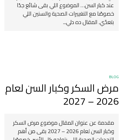
عند كبار السن… الموضوع اللي بقى شائع جدًا
خصوصًا مع التغييرات الصحية والسنين اللي
بتعدّي. المقال ده دلي...
BLOG
مرض السكر وكبار السن لعام
2026 – 2027
مقدمة عن عنوان المقال موضوع مرض السكر
وكبار السن لعام 2026 – 2027 بقى من أهم
التحديات الصحية اللي بتواجه كل الأسر، خصوصًا