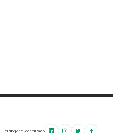
جميع الحقوق محفوظة لمراكز اح