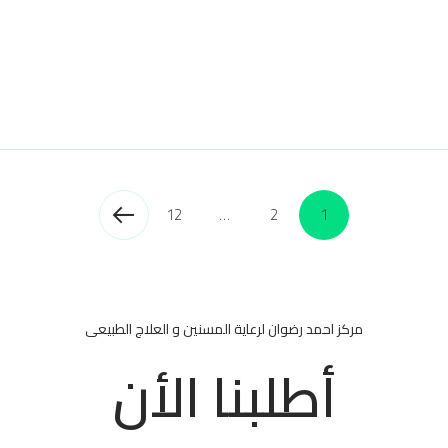
12
…
2
1
مركز احمد رضوان لرعاية المسنين و العلاج الطبيعى
أطلبنا الأن