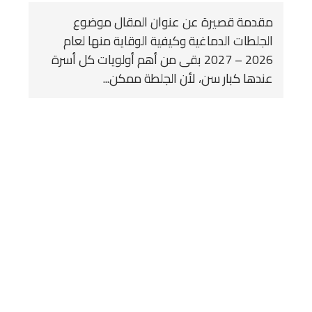
مقدمة قصيرة عن عنوان المقال موضوع
الجلطات الدماغية وكيفية الوقاية منها لعام
2026 – 2027 بقى من أهم أولويات كل أسرة
عندها كبار سن، لأن الجلطة ممكن...