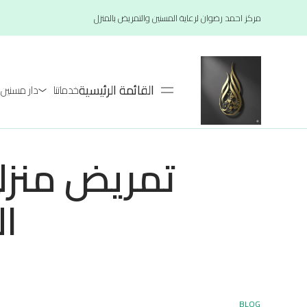
مركز احمد رضوان لرعاية المسنين والتمريض بالمنزل
القائمة الرئيسية
خدماتنا
دار مسنين لعام 26
تمريض منزلي
ا
BLOG