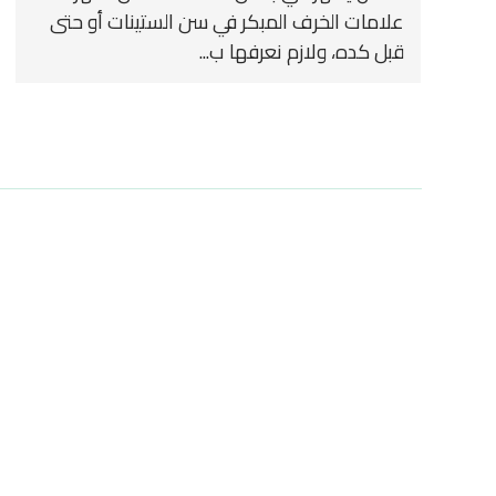
علامات الخرف المبكر في سن الستينات أو حتى
قبل كده، ولازم نعرفها ب...