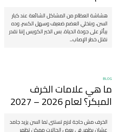
هشاشة العظام من المشاكل الشائعة عند كبار
السن، وبتخلي العضم ضعيف وسهل الكسر، وده
بيأثر على جودة الحياة. بس الخبر الكويس إننا نقدر
نقلل خطر الإصاب...
BLOG
ما هي علامات الخرف
المبكر؟ لعام 2026 – 2027
الخرف مش حاجة لازم تستنى لما السن يزيد جامد
عشان يظهر. في بعض الحالات ممكن تظهر