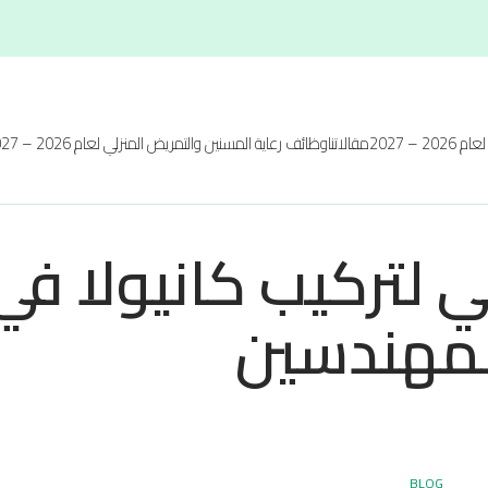
20 – 2027
مقالاتنا
وظائف رعاية المسنين والتمريض المنزلي لعام 2026 – 2027
 لتركيب كانيولا في
لمهندسين
BLOG