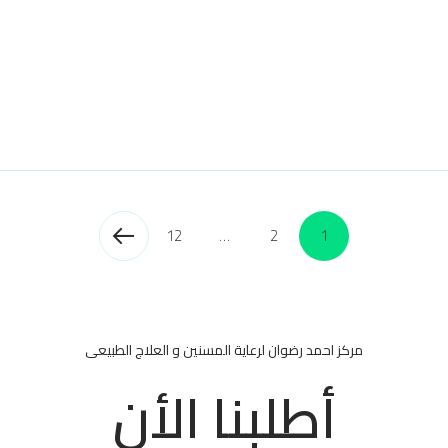
12
…
2
1
مركز احمد رضوان لرعاية المسنين و العلاج الطبيعى
أطلبنا الأن