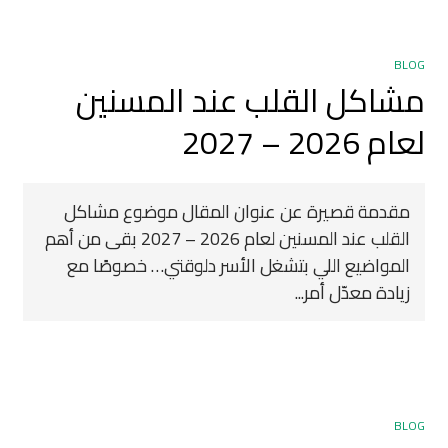
BLOG
مشاكل القلب عند المسنين
لعام 2026 – 2027
مقدمة قصيرة عن عنوان المقال موضوع مشاكل
القلب عند المسنين لعام 2026 – 2027 بقى من أهم
المواضيع اللي بتشغل الأسر دلوقتي… خصوصًا مع
زيادة معدّل أمر...
BLOG