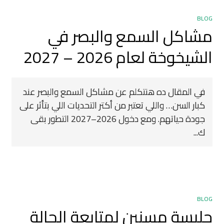
BLOG
مشاكل السمع والبصر في
الشيخوخة لعام 2026 – 2027 ️
في المقال ده هنتكلم عن مشاكل السمع والبصر عند
كبار السن… واللي تعتبر من أكتر التحديات اللي بتأثر على
جودة حياتهم. ومع دخول 2026–2027 التطور بقى
ك...
BLOG
جليسة مسنين لمتابعة الحالة