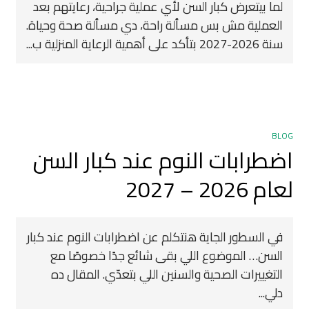
لما بيتعرض كبار السن لأي عملية جراحية، رعايتهم بعد
العملية مش بس مسألة راحة، دي مسألة صحة وحياة.
سنة 2026-2027 بتأكد على أهمية الرعاية المنزلية ب...
BLOG
اضطرابات النوم عند كبار السن
لعام 2026 – 2027
في السطور الجاية هنتكلم عن اضطرابات النوم عند كبار
السن… الموضوع اللي بقى شائع جدًا خصوصًا مع
التغييرات الصحية والسنين اللي بتعدّي. المقال ده
دلي...