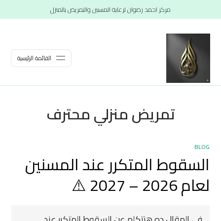
مركز احمد رضوان لرعاية المسنين والتمريض بالمنزل
القائمة الرئيسية
تمريض منزلي محترف
BLOG
السقوط المتكرر عند المسنين
لعام 2026 – 2027 ⚠️
في المقال ده هنتكلم عن السقوط المتكرر عند