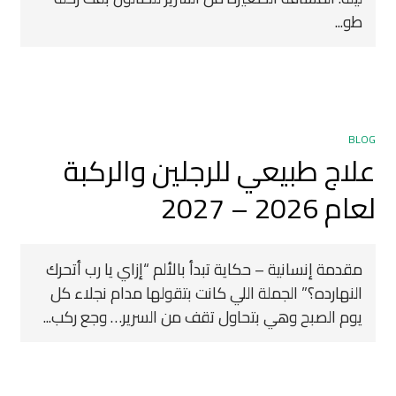
طو...
BLOG
علاج طبيعي للرجلين والركبة
لعام 2026 – 2027
مقدمة إنسانية – حكاية تبدأ بالألم “إزاي يا رب أتحرك
النهارده؟” الجملة اللي كانت بتقولها مدام نجلاء كل
يوم الصبح وهي بتحاول تقف من السرير… وجع ركب...