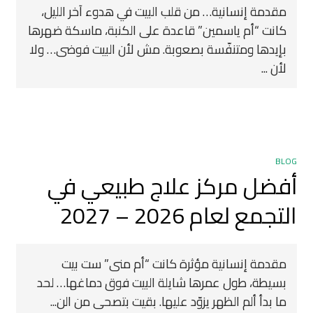
مقدمة إنسانية… من قلب البيت في هدوء آخر الليل،
كانت “أم ياسمين” قاعدة على الكنبة، ماسكة ضهرها
بإيدها ومتنفّسة بصعوبة. مش لأن البيت فوضى… ولا
لأن ...
BLOG
أفضل مركز علاج طبيعي في
التجمع لعام 2026 – 2027
مقدمة إنسانية مؤثرة كانت “أم منى” ست بيت
بسيطة، طول عمرها شايلة البيت فوق دماغها… لحد
ما بدأ ألم الظهر يزوّد عليها. بقيت بتصحى من الن...