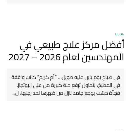
BLOG
أفضل مركز علاج طبيعي في
المهندسين لعام 2026 – 2027
في صباح يوم باين عليه طويل… “أم كريم” كانت واقفة
في المطبخ، بتحاول ترفع حلة كبيرة من على البوتجاز.
فجأة حسّت بوجع جامد نازل من ضهرها لحد رجلها، ل...