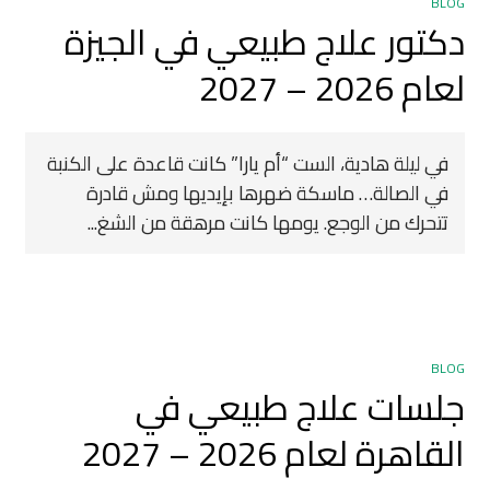
BLOG
دكتور علاج طبيعي في الجيزة
لعام 2026 – 2027
في ليلة هادية، الست “أم يارا” كانت قاعدة على الكنبة
في الصالة… ماسكة ضهرها بإيديها ومش قادرة
تتحرك من الوجع. يومها كانت مرهقة من الشغ...
BLOG
جلسات علاج طبيعي في
القاهرة لعام 2026 – 2027