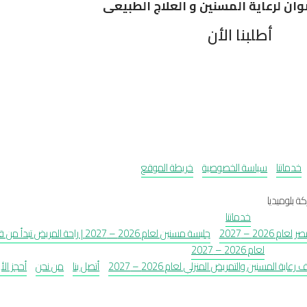
ان لرعاية المسنين و العلاج الطبيعى
أطلبنا الأن
خدماتنا
سياسة الخصوصية
خريطة الموقع
ة بلوميديا
خدماتنا
2026 – 2027
جليسة مسنين لعام 2026 – 2027 | راحة المريض تبدأ من قلب البيت
لعام 2026 – 2027
رعاية المسنين والتمريض المنزلي لعام 2026 – 2027
أتصل بنا
من نحن
أحجز الأ