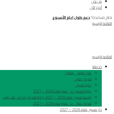
من نحن
أحجز الأن
تحتاج مساعدة؟
دعم طول ايام الأسبوع
القائمة الرئيسية
القائمة الرئيسية
خدماتنا
علاج طبيعي بالمنزل
تمريض منزلي
رعاية مسنين
رعاية المسنين في مصر لعام 2026 – 2027
جليسة مسنين لعام 2026 – 2027 | راحة المريض تبدأ من قلب البيت
تمريض منزلى فى مصر لعام 2026 – 2027
دار مسنين لعام 2026 – 2027