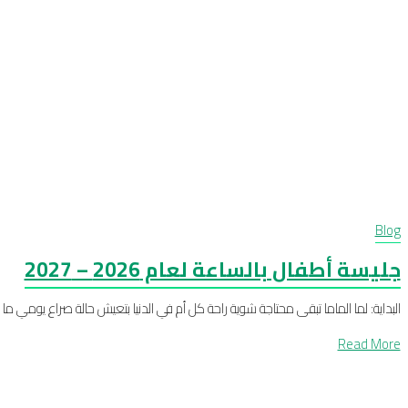
Blog
جليسة أطفال بالساعة لعام 2026 – 2027
البداية: لما الماما تبقى محتاجة شوية راحة كل أم في الدنيا بتعيش حالة صراع يومي ما
Read More