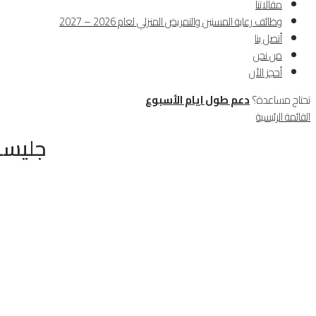
مقالاتنا
وظائف رعاية المسنين والتمريض المنزلي لعام 2026 – 2027
أتصل بنا
من نحن
أحجز الأن
تحتاج مساعدة؟
دعم طول ايام الأسبوع
القائمة الرئيسية
جليسة