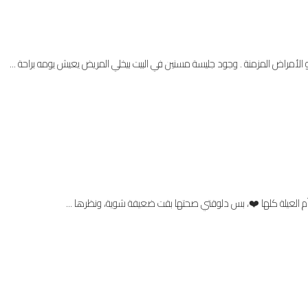
مراض المزمنة . وجود جليسة مسنين في البيت بيخلي المريض يعيش يومه براحة ...