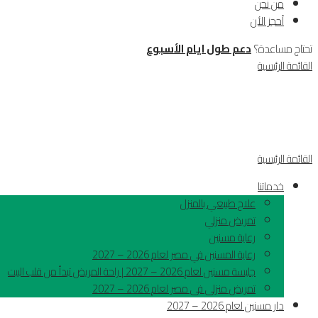
من نحن
أحجز الأن
تحتاج مساعدة؟
دعم طول ايام الأسبوع
القائمة الرئيسية
القائمة الرئيسية
خدماتنا
علاج طبيعي بالمنزل
تمريض منزلي
رعاية مسنين
رعاية المسنين في مصر لعام 2026 – 2027
جليسة مسنين لعام 2026 – 2027 | راحة المريض تبدأ من قلب البيت
تمريض منزلى فى مصر لعام 2026 – 2027
دار مسنين لعام 2026 – 2027