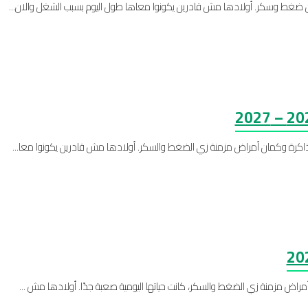
لذاكرة وكمان أمراض مزمنة زي الضغط والسكر. أولادها مش قادرين يكونوا معا...
راض مزمنة زي الضغط والسكر، كانت حياتها اليومية صعبة جدًا. أولادها مش ...