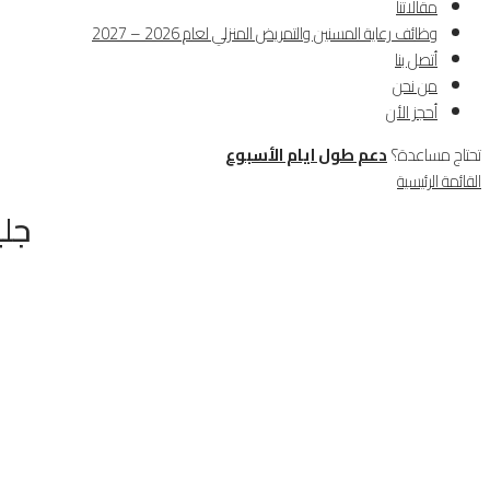
مقالاتنا
وظائف رعاية المسنين والتمريض المنزلي لعام 2026 – 2027
أتصل بنا
من نحن
أحجز الأن
تحتاج مساعدة؟
دعم طول ايام الأسبوع
القائمة الرئيسية
جل