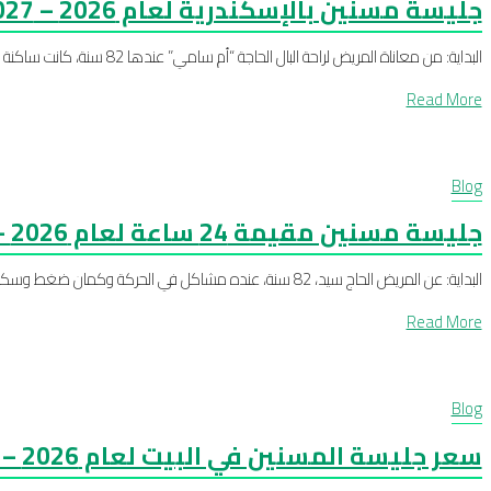
جليسة مسنين بالإسكندرية لعام 2026 – 2027
البداية: من معاناة المريض لراحة البال الحاجة “أم سامي” عندها 82 سنة، كانت ساكنة في سموحة – الإسكندرية، وبتقضي أغلب وقتها لوحدها. بعد ...
Read More
Blog
جليسة مسنين مقيمة 24 ساعة لعام 2026 – 2027
البداية: عن المريض الحاج سيد، 82 سنة، عنده مشاكل في الحركة وكمان ضغط وسكر، وعنده فترة صعوبة في الأكل والنوم. حياته اليومية بقت صعبة عليه جدًا، وخ...
Read More
Blog
سعر جليسة المسنين في البيت لعام 2026 – 2027