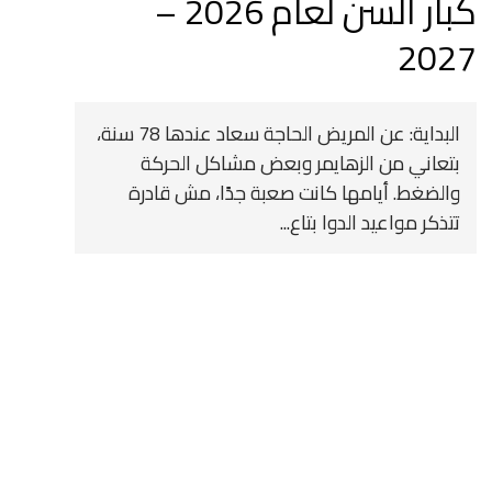
كبار السن لعام 2026 –
2027
البداية: عن المريض الحاجة سعاد عندها 78 سنة،
بتعاني من الزهايمر وبعض مشاكل الحركة
والضغط. أيامها كانت صعبة جدًا، مش قادرة
تتذكر مواعيد الدوا بتاع...