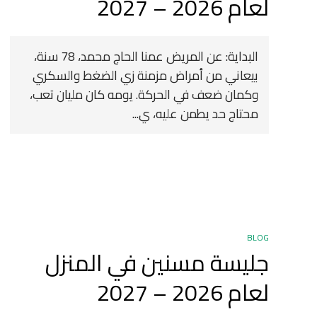
لعام 2026 – 2027
البداية: عن المريض عمنا الحاج محمد، 78 سنة،
بيعاني من أمراض مزمنة زي الضغط والسكري
وكمان ضعف في الحركة. يومه كان مليان تعب،
محتاج حد يطمن عليه، ي...
BLOG
جليسة مسنين في المنزل
لعام 2026 – 2027