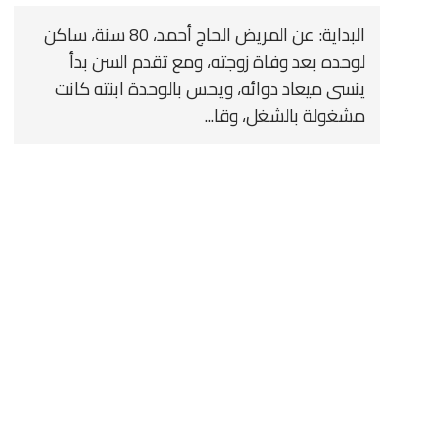
البداية: عن المريض الحاج أحمد، 80 سنة، ساكن
لوحده بعد وفاة زوجته، ومع تقدم السن بدأ
ينسى ميعاد دوائه، ويحس بالوحدة ابنته كانت
مشغولة بالشغل، وقا...