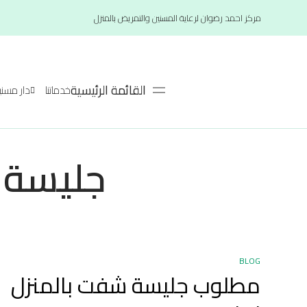
مركز احمد رضوان لرعاية المسنين والتمريض بالمنزل
القائمة الرئيسية
خدماتنا
دار مسنين لعام
جليسة 
BLOG
مطلوب جليسة شفت بالمنزل