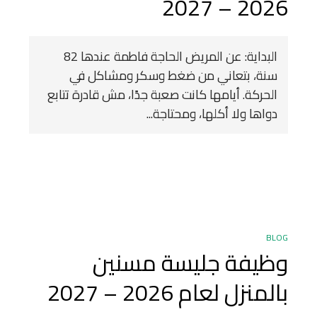
2026 – 2027
البداية: عن المريض الحاجة فاطمة عندها 82
سنة، بتعاني من ضغط وسكر ومشاكل في
الحركة. أيامها كانت صعبة جدًا، مش قادرة تتابع
دواها ولا أكلها، ومحتاجة...
BLOG
وظيفة جليسة مسنين
بالمنزل لعام 2026 – 2027