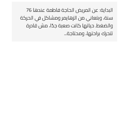
البداية: عن المريض الحاجة فاطمة عندها 76
سنة، وبتعاني من الزهايمر ومشاكل في الحركة
والضغط. حياتها كانت صعبة جدًا، مش قادرة
تتحرك براحتها، ومحتاجة...