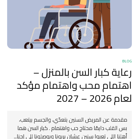
BLOG
رعاية كبار السن بالمنزل –
اهتمام محب واهتمام مؤكد
لعام 2026 – 2027
مقدمة عن المريض السنين بتعدّي، والجسم بيتعب،
بس القلب دايمًا محتاج حب واهتمام . كبار السن هما
أهلنا اللي تعبوا سنين عشان يربونا ويوصلونا للي إحنا...