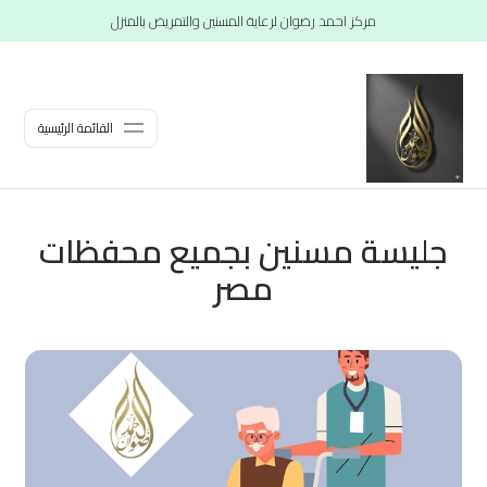
مركز احمد رضوان لرعاية المسنين والتمريض بالمنزل
القائمة الرئيسية
جليسة مسنين بجميع محفظات
مصر