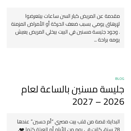
مقدمة عن المريض كبار السن ساعات بيتعرضوا
لإرهاق يومي بسبب ضعف الحركة أو الأمراض المزمنة
. وجود جليسة مسنين في البيت بيخلي المريض يعيش
يومه براحة ...
BLOG
جليسة مسنين بالساعة لعام
2026 – 2027
البداية: قصة من قلب بيت مصري “أم حسين” عندها
78 سنة، كانت في يوم من الأيام أم العيلة كلها ❤️،