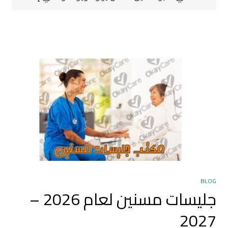
BLOG
جليسات مسنين لعام 2026 –
2027