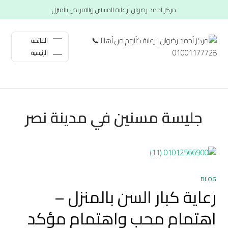
مركز احمد رضوان لرعاية المسنين والتمريض بالمنزل
القائمة
الرئيسية
جليسة مسنين في مدينة نصر
BLOG
رعاية كبار السن بالمنزل –
اهتمام محب واهتمام مؤكد