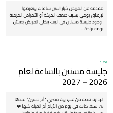
مقدمة عن المريض كبار السن ساعات بيتعرضوا
لإرهاق يومي بسبب ضعف الحركة أو الأمراض المزمنة
. وجود جليسة مسنين في البيت بيخلي المريض يعيش
يومه براحة ...
BLOG
جليسة مسنين بالساعة لعام
2026 – 2027
البداية: قصة من قلب بيت مصري “أم حسين” عندها
78 سنة، كانت في يوم من الأيام أم العيلة كلها ❤️،
بس دلوقتي صحتها بقت ضعيفة شوية، ونظرها ...