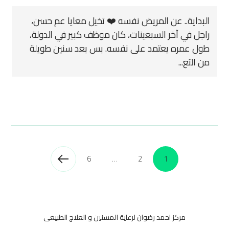
البداية.. عن المريض نفسه ❤️ تخيل معايا عم حسن،
راجل في آخر السبعينات، كان موظف كبير في الدولة،
طول عمره يعتمد على نفسه. بس بعد سنين طويلة
من التع...
6
…
2
1
مركز احمد رضوان لرعاية المسنين و العلاج الطبيعى