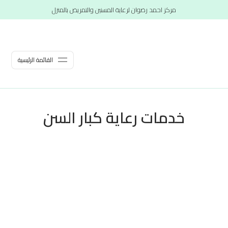
مركز احمد رضوان لرعاية المسنين والتمريض بالمنزل
القائمة الرئيسية
خدمات رعاية كبار السن