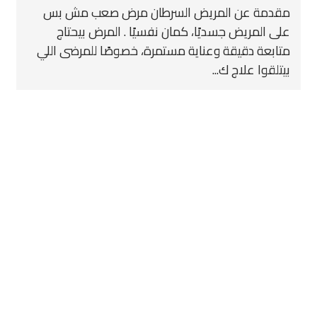
مقدمة عن المريض السرطان مرض صعب مش بس
على المريض جسديًا، كمان نفسيًا . المرض بيحتاج
متابعة دقيقة وعناية مستمرة، خصوصًا للمرضى اللي
بيتلقوا علاج ك...