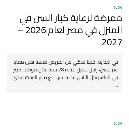
BLOG
ممرضة لرعاية كبار السن في
المنزل في مصر لعام 2026 –
2027
في البداية.. خلينا نحكي عن المريض نفسه تخيل معايا
عم حسن، راجل جميل عنده 78 سنة، كان موظف كبير
في البنك، وكل الناس بتحبه. بس مع مرور الوقت ابتدى
...
BLOG