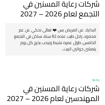
شركات رعاية المسنين في
التجمع لعام 2026 – 2027
البداية.. عن المريض بس ❤️ تعالى نحكي عن عم
محمود، راجل طيب عنده 82 سنة، ساكن في التجمع
الخامس. طول عمره نشيط وبيحب يخرج كل يوم
يتمشى حوالين البيت...
BLOG
شركات رعاية المسنين في
المهندسين لعام 2026 – 2027