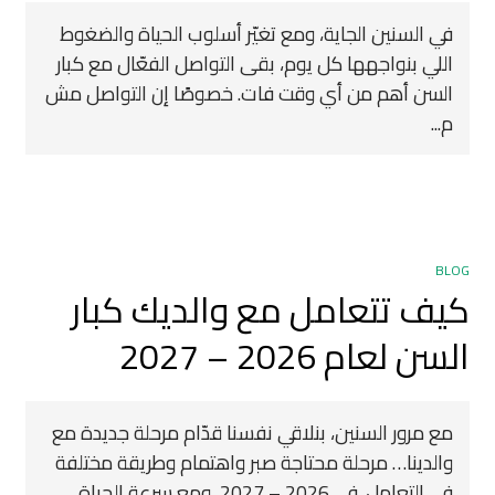
في السنين الجاية، ومع تغيّر أسلوب الحياة والضغوط
اللي بنواجهها كل يوم، بقى التواصل الفعّال مع كبار
السن أهم من أي وقت فات. خصوصًا إن التواصل مش
م...
BLOG
كيف تتعامل مع والديك كبار
السن لعام 2026 – 2027
مع مرور السنين، بنلاقي نفسنا قدّام مرحلة جديدة مع
والدينا… مرحلة محتاجة صبر واهتمام وطريقة مختلفة
في التعامل. في 2026 – 2027، ومع سرعة الحياة