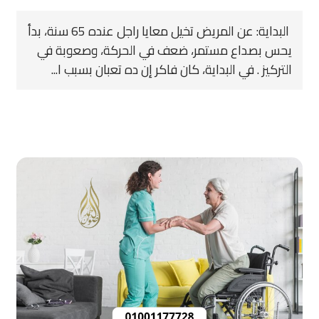
‍ البداية: عن المريض تخيل معايا راجل عنده 65 سنة، بدأ
يحس بصداع مستمر، ضعف في الحركة، وصعوبة في
التركيز . في البداية، كان فاكر إن ده تعبان بسبب ا...