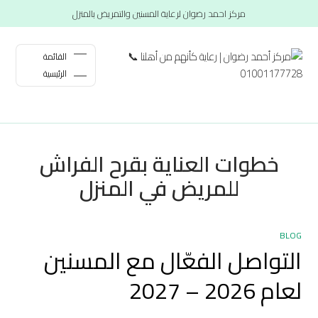
مركز احمد رضوان لرعاية المسنين والتمريض بالمنزل
القائمة
الرئيسية
خطوات العناية بقرح الفراش
للمريض في المنزل
BLOG
التواصل الفعّال مع المسنين
لعام 2026 – 2027