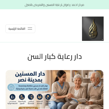
مركز احمد رضوان لرعاية المسنين والتمريض بالمنزل
القائمة الرئيسية
دار رعاية كبار السن