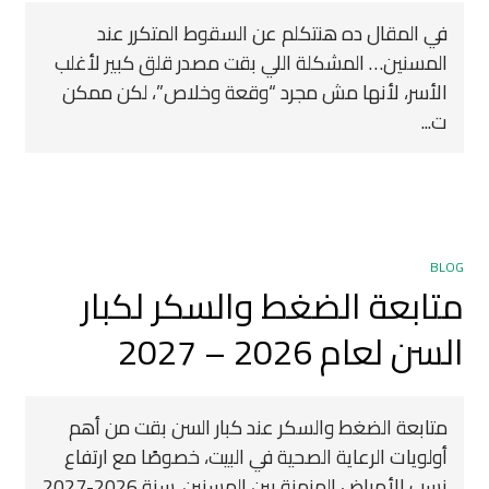
في المقال ده هنتكلم عن السقوط المتكرر عند
المسنين… المشكلة اللي بقت مصدر قلق كبير لأغلب
الأسر، لأنها مش مجرد “وقعة وخلاص”، لكن ممكن
ت...
BLOG
متابعة الضغط والسكر لكبار
السن لعام 2026 – 2027
متابعة الضغط والسكر عند كبار السن بقت من أهم
أولويات الرعاية الصحية في البيت، خصوصًا مع ارتفاع
نسب الأمراض المزمنة بين المسنين. سنة 2026-2027