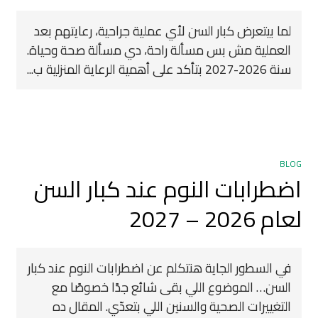
لما بيتعرض كبار السن لأي عملية جراحية، رعايتهم بعد
العملية مش بس مسألة راحة، دي مسألة صحة وحياة.
سنة 2026-2027 بتأكد على أهمية الرعاية المنزلية ب...
BLOG
اضطرابات النوم عند كبار السن
لعام 2026 – 2027
في السطور الجاية هنتكلم عن اضطرابات النوم عند كبار
السن… الموضوع اللي بقى شائع جدًا خصوصًا مع
التغييرات الصحية والسنين اللي بتعدّي. المقال ده