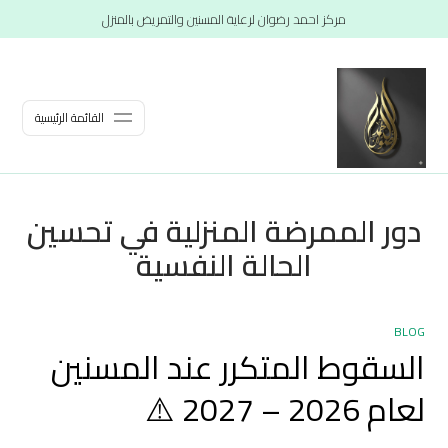
مركز احمد رضوان لرعاية المسنين والتمريض بالمنزل
القائمة الرئيسية
دور الممرضة المنزلية في تحسين
الحالة النفسية
BLOG
السقوط المتكرر عند المسنين
لعام 2026 – 2027 ⚠️