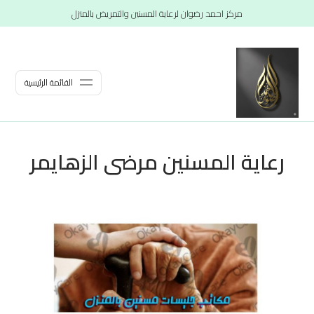
مركز احمد رضوان لرعاية المسنين والتمريض بالمنزل
القائمة الرئيسية
رعاية المسنين مرضى الزهايمر