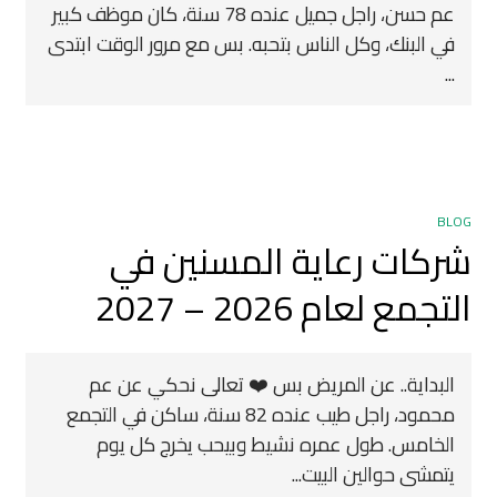
عم حسن، راجل جميل عنده 78 سنة، كان موظف كبير
في البنك، وكل الناس بتحبه. بس مع مرور الوقت ابتدى
...
BLOG
شركات رعاية المسنين في
التجمع لعام 2026 – 2027
البداية.. عن المريض بس ❤️ تعالى نحكي عن عم
محمود، راجل طيب عنده 82 سنة، ساكن في التجمع
الخامس. طول عمره نشيط وبيحب يخرج كل يوم
يتمشى حوالين البيت...