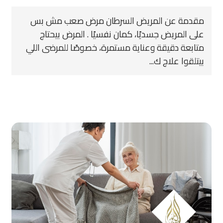
مقدمة عن المريض السرطان مرض صعب مش بس
على المريض جسديًا، كمان نفسيًا . المرض بيحتاج
متابعة دقيقة وعناية مستمرة، خصوصًا للمرضى اللي
بيتلقوا علاج ك...