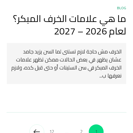
BLOG
ما هي علامات الخرف المبكر؟
لعام 2026 – 2027
الخرف مش حاجة لازم تستنى لما السن يزيد جامد
عشان يظهر. في بعض الحالات ممكن تظهر علامات
الخرف المبكر في سن الستينات أو حتى قبل كده، ولازم
نعرفها ب...
12
…
2
1