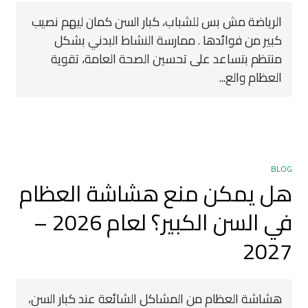
الرياضة مش بس للشباب، كبار السن كمان ليهم نصيب
كبير من فوائدها . ممارسة النشاط البدني بشكل
منتظم بتساعد على تحسين الصحة العامة، تقوية
العظام والع...
BLOG
هل يمكن منع هشاشة العظام
في السن الكبير؟ لعام 2026 –
2027
هشاشة العظام من المشاكل الشائعة عند كبار السن،