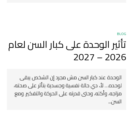
BLOG
تأثير الوحدة على كبار السن لعام
2026 – 2027
الوحدة عند كبار السن مش مجرد إن الشخص يبقى
لوحده… لأ، دي حالة نفسية وجسدية بتأثر على صحته،
مزاجه، وأكله، وحتى قدرته على الحركة والتفكير. ومع
السن...