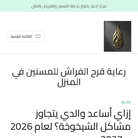
مركز احمد رضوان لرعاية المسنين والتمريض بالمنزل
القائمة الرئيسية
رعاية قرح الفراش للمسنين في
المنزل
BLOG
إزاي أساعد والدي يتجاوز
مشاكل الشيخوخة؟ لعام 2026