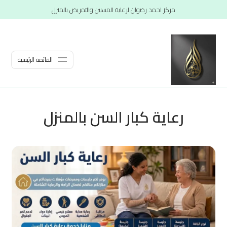
مركز احمد رضوان لرعاية المسنين والتمريض بالمنزل
القائمة الرئيسية
رعاية كبار السن بالمنزل