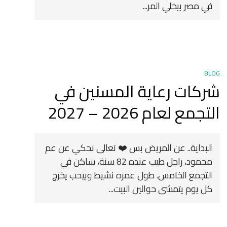
في مصر بيخلي المر...
BLOG
شركات رعاية المسنين في
التجمع لعام 2026 – 2027
البداية.. عن المريض بس ❤️ تعالى نحكي عن عم
محمود، راجل طيب عنده 82 سنة، ساكن في
التجمع الخامس. طول عمره نشيط وبيحب يخرج
كل يوم يتمشى حوالين البيت...