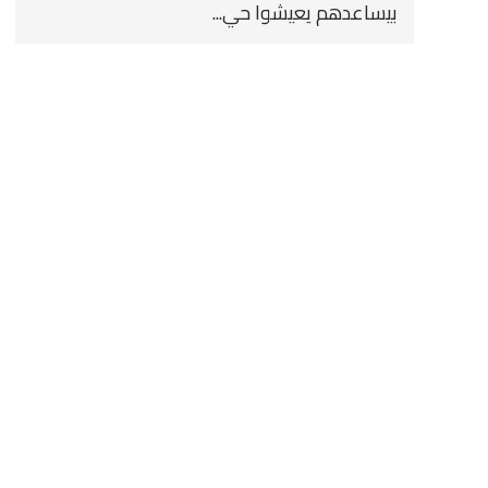
بيساعدهم يعيشوا حي...