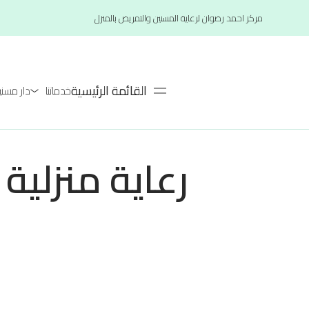
مركز احمد رضوان لرعاية المسنين والتمريض بالمنزل
القائمة الرئيسية
خدماتنا
دار مسنين لعام
رعاية منزلية