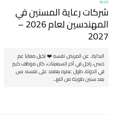
BLOG
شركات رعاية المسنين في
المهندسين لعام 2026 –
2027
البداية.. عن المريض نفسه ❤️ تخيل معايا عم
حسن، راجل في آخر السبعينات، كان موظف كبير
في الدولة، طول عمره يعتمد على نفسه. بس
بعد سنين طويلة من التع...