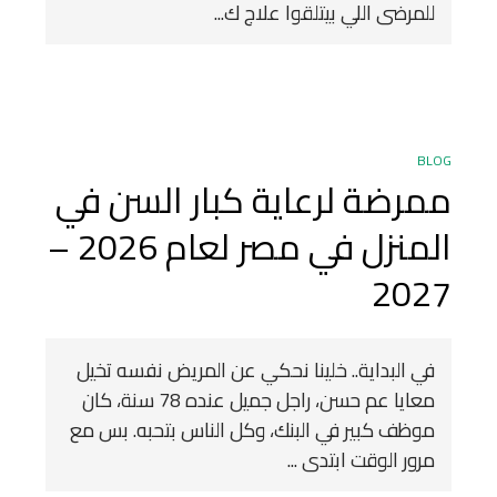
للمرضى اللي بيتلقوا علاج ك...
BLOG
ممرضة لرعاية كبار السن في
المنزل في مصر لعام 2026 –
2027
في البداية.. خلينا نحكي عن المريض نفسه تخيل
معايا عم حسن، راجل جميل عنده 78 سنة، كان
موظف كبير في البنك، وكل الناس بتحبه. بس مع
مرور الوقت ابتدى ...