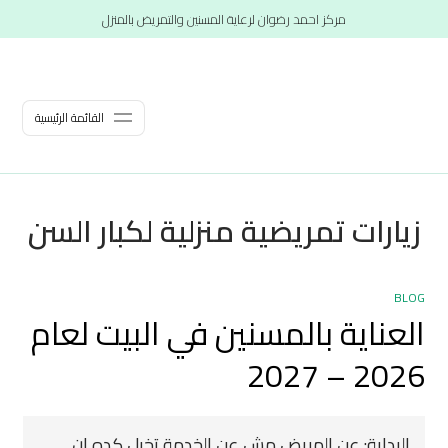
مركز احمد رضوان لرعاية المسنين والتمريض بالمنزل
القائمة الرئيسية
زيارات تمريضية منزلية لكبار السن
BLOG
العناية بالمسنين في البيت لعام
2026 – 2027
البداية: عن المريض مش عن الخدمة تخيل كده إن