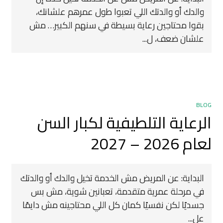
والدك أو والدتك اللي تعبوا طول عمرهم علشانك،
بقوا محتاجين رعاية بسيطة في سنهم الكبير… مش
علشان ضعف، ل...
BLOG
الرعاية التلطيفية لكبار السن
لعام 2026 – 2027
البداية: عن المريض مش الخدمة تخيل والدك أو والدتك
في مرحلة عمرية متقدمة، تعبانين شوية، مش بس
جسديًا لكن نفسيًا كمان كل اللي محتاجينه مش دايمًا
عل...