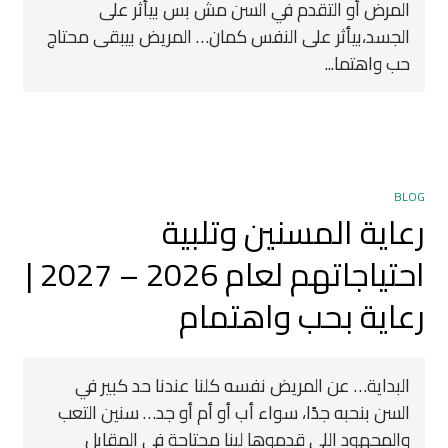
المرض أو التقدم في السن مش بس بيأثر على
الجسد،بيأثر على النفس كمان… المريض بيبقى محتاج
حب واهتما...
BLOG
رعاية المسنين وتلبية
احتياجاتهم لعام 2026 – 2027 |
رعاية بحب واهتمام
البداية… عن المريض نفسه كلنا عندنا حد كبير في
السن بنحبه جدًا، سواء أب أو أم أو جد… سنين التعب
والمجهود اللي قدموها لينا محتاجة في المقابل