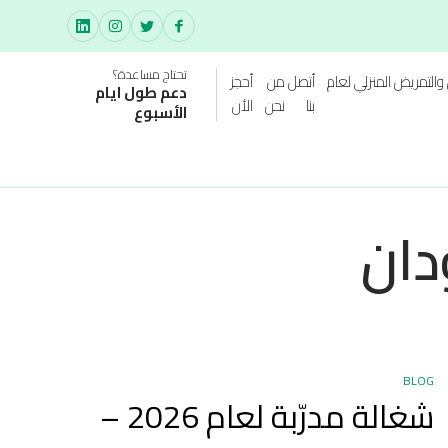
تحتاج مساعدة؟
والتمريض المنزلي لعام
أتصل
من
أحجز
دعم طول ايام
بنا
نحن
الأن
الأسبوع
دان
BLOG
شغالة مدرّبة لعام 2026 –