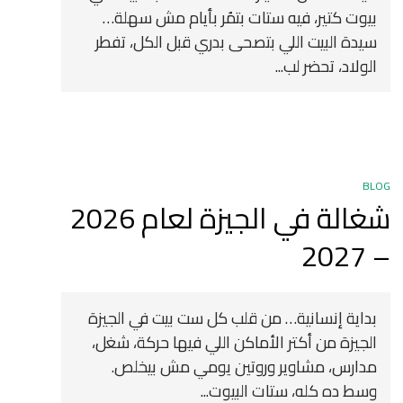
بيوت كتير، فيه ستات بتمُر بأيام مش سهلة…
سيدة البيت اللي بتصحى بدري قبل الكل، تفطر
الولاد، تحضر لب...
BLOG
شغالة في الجيزة لعام 2026
– 2027
بداية إنسانية… من قلب كل ست بيت في الجيزة
الجيزة من أكتر الأماكن اللي فيها حركة، شغل،
مدارس، مشاوير وروتين يومي مش بيخلص.
وسط ده كله، ستات البيوت...