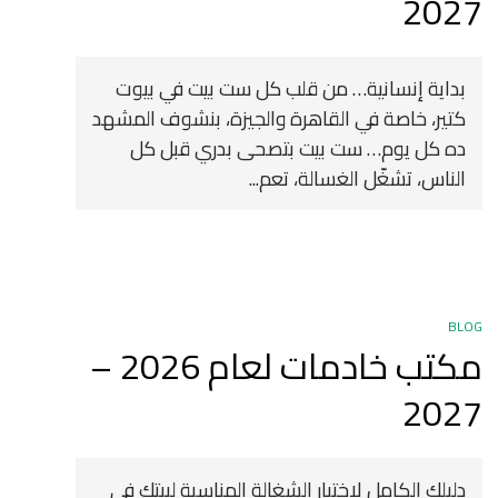
2027
بداية إنسانية… من قلب كل ست بيت في بيوت
كتير، خاصة في القاهرة والجيزة، بنشوف المشهد
ده كل يوم… ست بيت بتصحى بدري قبل كل
الناس، تشغّل الغسالة، تعم...
BLOG
مكتب خادمات لعام 2026 –
2027
دليلك الكامل لاختيار الشغالة المناسبة لبيتك في