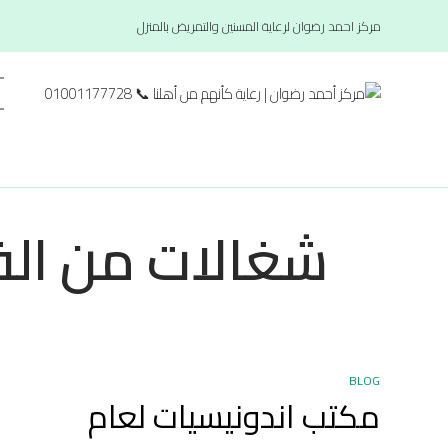
مركز احمد رضوان لرعاية المسنين والتمريض بالمنزل
شغالات من الفلب
BLOG
مكتب اندونيسيات لعام