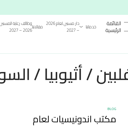
القائمة
دار مسنين لعام 2026
وظائف رعاية المسنين 
خدماتنا
مقالاتنا
الرئيسية
2026 – 2027
– 2027
ين / أثيوبيا / السو
BLOG
مكتب اندونيسيات لعام