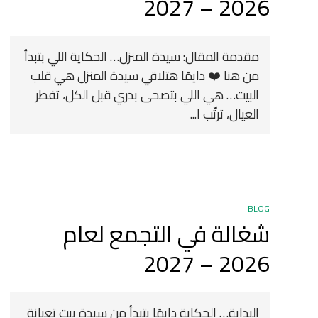
2026 – 2027
مقدمة المقال: سيدة المنزل… الحكاية اللي بتبدأ
من هنا ❤️ دايمًا هتلاقي سيدة المنزل هي قلب
البيت… هي اللي بتصحى بدري قبل الكل، تفطر
العيال، ترتّب ا...
BLOG
شغالة في التجمع لعام
2026 – 2027
البداية… الحكاية دايمًا بتبدأ من سيدة بيت تعبانة