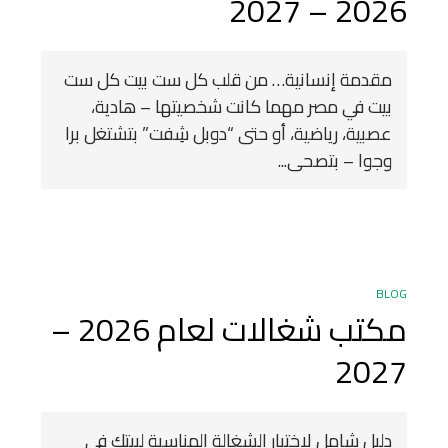
2026 – 2027
مقدمة إنسانية… من قلب كل ست بيت كل ست
بيت في مصر مهما كانت شخصيتها – هادية،
عصبية، رياضية، أو حتى “دوبل شِفت” بتشتغل برا
وجوا – بتصحى...
BLOG
مكتب شغالات لعام 2026 –
2027
دليل شامل لاختيار الشغالة المناسبة لبيتك في