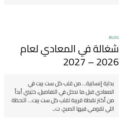
BLOG
شغالة في المعادي لعام
2026 – 2027
بداية إنسانية… من قلب كل ست بيت في
المعادي قبل ما ندخل في التفاصيل، خليني أبدأ
من أكتر نقطة قريبة لقلب كل ست بيت… اللحظة
اللي تقومي فيها الصبح، ت...