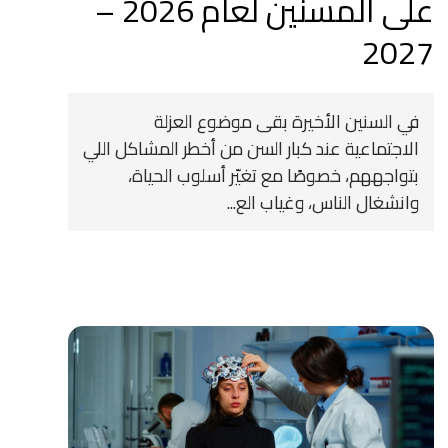
على المسنين لعام 2026 –
2027
في السنين الأخيرة بقى موضوع العزلة
الاجتماعية عند كبار السن من أخطر المشاكل اللي
بتواجههم، خصوصًا مع تغيّر أسلوب الحياة،
وانشغال الناس، وغياب الع...