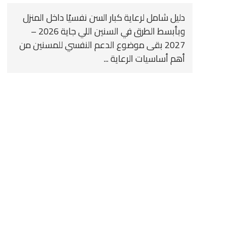
دليل شامل لرعاية كبار السن نفسيًا داخل المنزل
وبأبسط الطرق في السنين اللي جاية 2026 –
2027 بقى موضوع الدعم النفسي للمسنين من
أهم أساسيات الرعاية ...