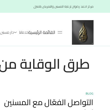
مركز احمد رضوان لرعاية المسنين والتمريض بالمنزل
القائمة الرئيسية
خدماتنا
دار مسنين لعام 26
طرق الوقاية من 
BLOG
التواصل الفعّال مع المسنين