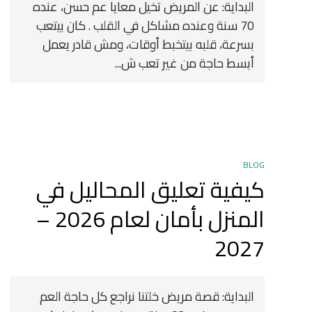
البداية: عن المريض تخيل معايا عم حسن، عنده
70 سنة وعنده مشاكل في القلب . كان بيتعب
بسرعة، قلبه بيتخبط أوقات، ومش قادر يعمل
أبسط حاجة من غير تعب ش...
BLOG
كيفية تعليق المحاليل في
المنزل بأمان لعام 2026 –
2027
البداية: قصة مريض خلتنا نراجع كل حاجة العم