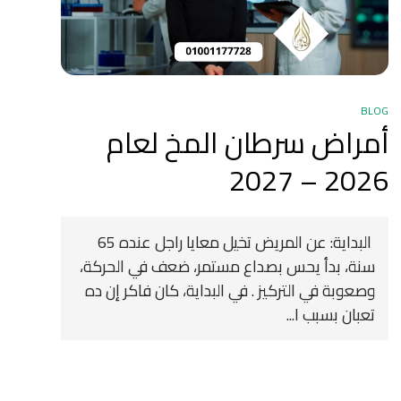
BLOG
أمراض سرطان المخ لعام
2026 – 2027
‍ البداية: عن المريض تخيل معايا راجل عنده 65
سنة، بدأ يحس بصداع مستمر، ضعف في الحركة،
وصعوبة في التركيز . في البداية، كان فاكر إن ده
تعبان بسبب ا...