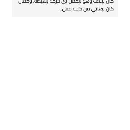
كان بيتعب وهو بيكمل أي حركة بسيطة، وكمان
كان بيعاني من كحة مس...