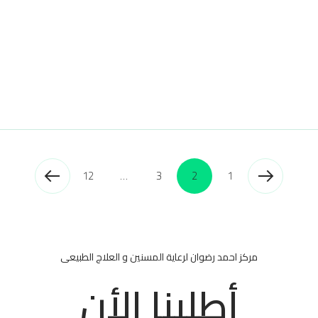
12
…
3
2
1
مركز احمد رضوان لرعاية المسنين و العلاج الطبيعى
أطلبنا الأن