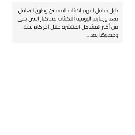
دليل شامل لفهم اكتئاب المسنين وطرق التعامل
معه ورعايته اليومية الاكتئاب عند كبار السن بقى
من أكتر المشاكل المنتشرة خلال آخر كام سنة،
وخصوصًا بعد ...