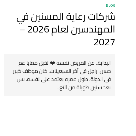
BLOG
شركات رعاية المسنين في
المهندسين لعام 2026 –
2027
البداية.. عن المريض نفسه ❤️ تخيل معايا عم
حسن، راجل في آخر السبعينات، كان موظف كبير
في الدولة، طول عمره يعتمد على نفسه. بس
بعد سنين طويلة من التع...