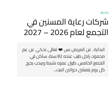
BLOG
شركات رعاية المسنين في
التجمع لعام 2026 – 2027
البداية.. عن المريض بس ❤️ تعالى نحكي عن عم
محمود، راجل طيب عنده 82 سنة، ساكن في
التجمع الخامس. طول عمره نشيط وبيحب يخرج
كل يوم يتمشى حوالين البيت...