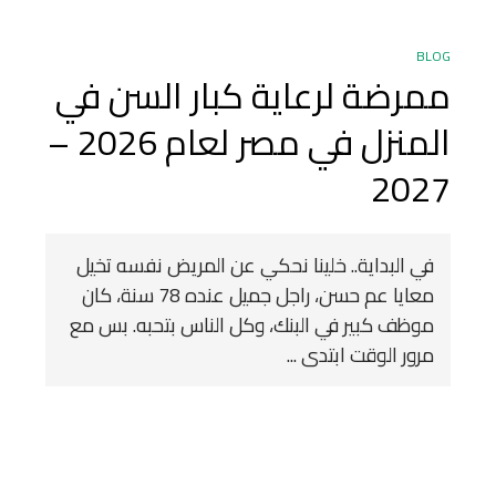
BLOG
ممرضة لرعاية كبار السن في
المنزل في مصر لعام 2026 –
2027
في البداية.. خلينا نحكي عن المريض نفسه تخيل
معايا عم حسن، راجل جميل عنده 78 سنة، كان
موظف كبير في البنك، وكل الناس بتحبه. بس مع
مرور الوقت ابتدى ...