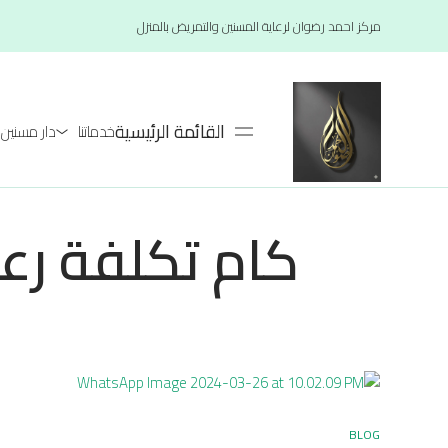
مركز احمد رضوان لرعاية المسنين والتمريض بالمنزل
القائمة الرئيسية
خدماتنا
دار مسنين لعام 26
كام تكلفة رعا
BLOG