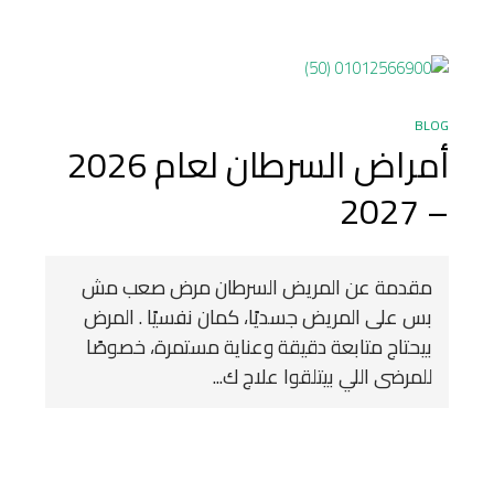
BLOG
أمراض السرطان لعام 2026
– 2027
مقدمة عن المريض السرطان مرض صعب مش
بس على المريض جسديًا، كمان نفسيًا . المرض
بيحتاج متابعة دقيقة وعناية مستمرة، خصوصًا
للمرضى اللي بيتلقوا علاج ك...